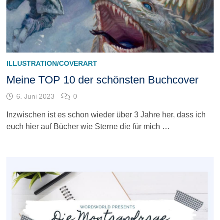
ILLUSTRATION/COVERART
Meine TOP 10 der schönsten Buchcover
6. Juni 2023
0
Inzwischen ist es schon wieder über 3 Jahre her, dass ich
euch hier auf Bücher wie Sterne die für mich …