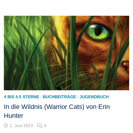
4 BIS 4.5 STERNE
/
BUCHBEITRÄGE
/
JUGENDBUCH
In die Wildnis (Warrior Cats) von Erin
Hunter
1. Juni 2023
5