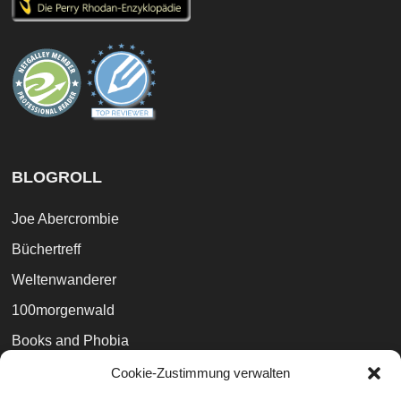
BLOGROLL
Joe Abercrombie
Büchertreff
Weltenwanderer
100morgenwald
Books and Phobia
The Broken Binding (UK)
Cookie-Zustimmung verwalten