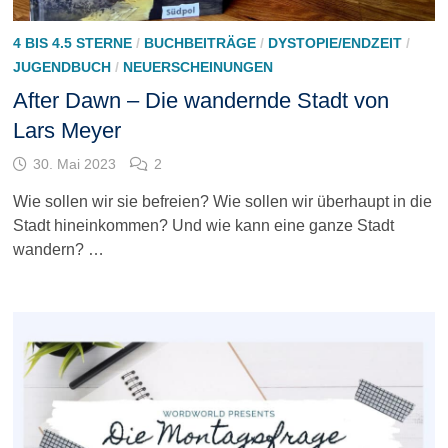
4 BIS 4.5 STERNE
/
BUCHBEITRÄGE
/
DYSTOPIE/ENDZEIT
/
JUGENDBUCH
/
NEUERSCHEINUNGEN
After Dawn – Die wandernde Stadt von
Lars Meyer
30. Mai 2023
2
Wie sollen wir sie befreien? Wie sollen wir überhaupt in die
Stadt hineinkommen? Und wie kann eine ganze Stadt
wandern? …