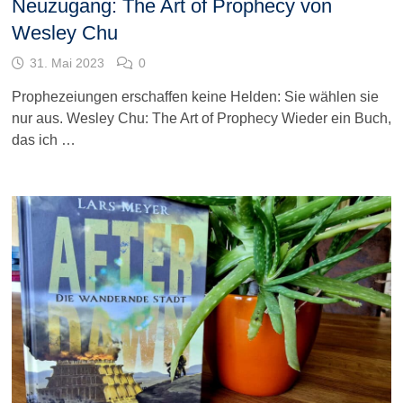
Neuzugang: The Art of Prophecy von
Wesley Chu
31. Mai 2023
0
Prophezeiungen erschaffen keine Helden: Sie wählen sie
nur aus. Wesley Chu: The Art of Prophecy Wieder ein Buch,
das ich …