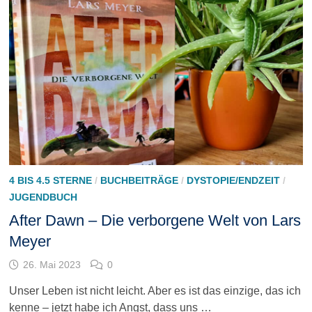
4 BIS 4.5 STERNE
/
BUCHBEITRÄGE
/
DYSTOPIE/ENDZEIT
/
JUGENDBUCH
After Dawn – Die verborgene Welt von Lars
Meyer
26. Mai 2023
0
Unser Leben ist nicht leicht. Aber es ist das einzige, das ich
kenne – jetzt habe ich Angst, dass uns …