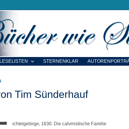
LESELISTEN
STERNENKLAR
AUTORENPORTR
N
von Tim Sünderhauf
ichtelgebirge, 1630. Die calvinistische Familie