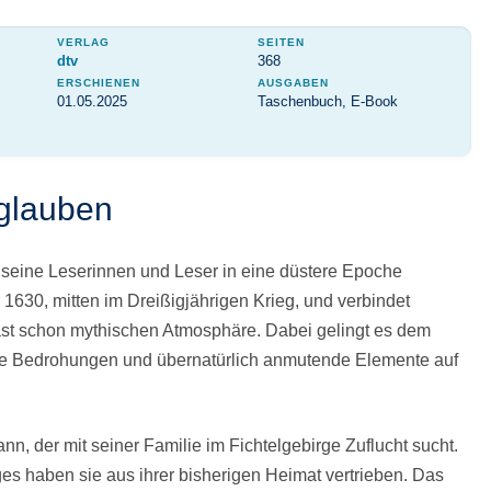
VERLAG
SEITEN
dtv
368
ERSCHIENEN
AUSGABEN
01.05.2025
Taschenbuch, E-Book
glauben
 seine Leserinnen und Leser in eine düstere Epoche
1630, mitten im Dreißigjährigen Krieg, und verbindet
 fast schon mythischen Atmosphäre. Dabei gelingt es dem
eale Bedrohungen und übernatürlich anmutende Elemente auf
nn, der mit seiner Familie im Fichtelgebirge Zuflucht sucht.
s haben sie aus ihrer bisherigen Heimat vertrieben. Das