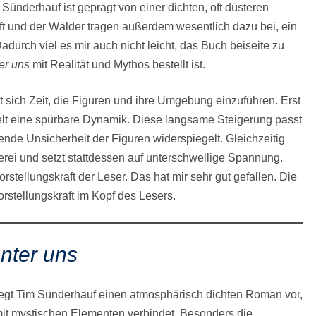
m Sünderhauf ist geprägt von einer dichten, oft düsteren
 und der Wälder tragen außerdem wesentlich dazu bei, ein
urch viel es mir auch nicht leicht, das Buch beiseite zu
ter uns
mit Realität und Mythos bestellt ist.
t sich Zeit, die Figuren und ihre Umgebung einzuführen. Erst
lt eine spürbare Dynamik. Diese langsame Steigerung passt
nde Unsicherheit der Figuren widerspiegelt. Gleichzeitig
erei und setzt stattdessen auf unterschwellige Spannung.
tellungskraft der Leser. Das hat mir sehr gut gefallen. Die
rstellungskraft im Kopf des Lesers.
nter uns
egt Tim Sünderhauf einen atmosphärisch dichten Roman vor,
 mit mystischen Elementen verbindet. Besonders die