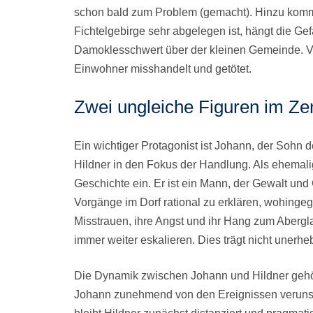
schon bald zum Problem (gemacht). Hinzu kommt
Fichtelgebirge sehr abgelegen ist, hängt die Gef
Damoklesschwert über der kleinen Gemeinde. Viel
Einwohner misshandelt und getötet.
Zwei ungleiche Figuren im Ze
Ein wichtiger Protagonist ist Johann, der Sohn 
Hildner in den Fokus der Handlung. Als ehemalig
Geschichte ein. Er ist ein Mann, der Gewalt und
Vorgänge im Dorf rational zu erklären, wohingeg
Misstrauen, ihre Angst und ihr Hang zum Abergl
immer weiter eskalieren. Dies trägt nicht unerh
Die Dynamik zwischen Johann und Hildner geh
Johann zunehmend von den Ereignissen verunsich