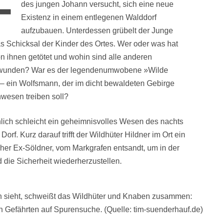
F
des jungen Johann versucht, sich eine neue
Existenz in einem entlegenen Walddorf
aufzubauen. Unterdessen grübelt der Junge
s Schicksal der Kinder des Ortes. Wer oder was hat
n ihnen getötet und wohin sind alle anderen
wunden? War es der legendenumwobene »Wilde
– ein Wolfsmann, der im dicht bewaldeten Gebirge
wesen treiben soll?
lich schleicht ein geheimnisvolles Wesen des nachts
Dorf. Kurz darauf trifft der Wildhüter Hildner im Ort ein
oher Ex-Söldner, vom Markgrafen entsandt, um in der
die Sicherheit wiederherzustellen.
n sieht, schweißt das Wildhüter und Knaben zusammen:
Gefährten auf Spurensuche. (Quelle: tim-suenderhauf.de)