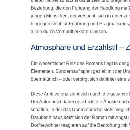
bleibt Hildner zunächst distanziert und pragmat
Beziehung, die den Fortgang der Handlung maßge
jungen Menschen, der versucht, sich in einer z
hingegen steht für Erfahrung und Pragmatismus, w
allein durch Vernunft erklären lassen.
Atmosphäre und Erzählstil – 
Ein wesentlicher Reiz des Romans liegt in der
Elementen. Sünderhauf spielt gezielt mit der Uns
übernatürlich – oder verbirgt sich dahinter eine
Diese Ambivalenz zieht sich durch die gesamte 
Der Autor nutzt dabei geschickt die Ängste und
schaffen, in der das Übernatürliche stets möglic
Darüber hinaus setzt sich der Roman mit Angst
Dorfbewohner reagieren auf die Bedrohung mit