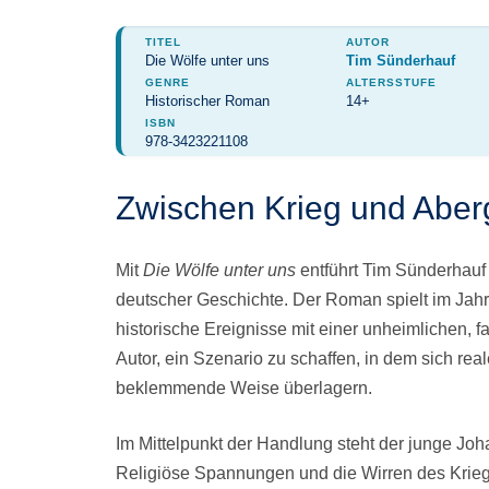
TITEL
AUTOR
Die Wölfe unter uns
Tim Sünderhauf
GENRE
ALTERSSTUFE
Historischer Roman
14+
ISBN
978-3423221108
Zwischen Krieg und Aber
Mit
Die Wölfe unter uns
entführt Tim Sünderhauf
deutscher Geschichte. Der Roman spielt im Jahr 
historische Ereignisse mit einer unheimlichen,
Autor, ein Szenario zu schaffen, in dem sich r
beklemmende Weise überlagern.
Im Mittelpunkt der Handlung steht der junge Joha
Religiöse Spannungen und die Wirren des Kriege