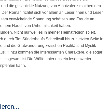
und die geschickte Nutzung von Ambivalenz machen den
 Der Roman richtet sich vor allem an Leserinnen und Leser,
angsam entwickelnde Spannung schätzen und Freude an
it einem Hauch von Unheimlichkeit haben.
lungen. Nicht nur weil es in meiner Heimatregion spielt,
h durch Tim Sünderhaufs Schreibstil bis zur letzten Seite in
e und die Gratwanderung zwischen Realität und Mystik
aus. Hinzu kommen die interessanten Charaktere, die sogar
 Insgesamt ist Die Wölfe unter uns ein lesenswerter
mpfehlen kann.
eren...