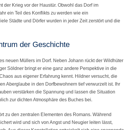
 der Krieg vor der Haustür. Obwohl das Dorf im
ahr ein Teil des Konflikts zu werden wie ein
e Städte und Dörfer wurden in jeder Zeit zerstört und die
ntrum der Geschichte
des neuen Müllers im Dorf. Neben Johann rückt der Wildhüter
er Söldner bringt er eine ganz andere Perspektive in die
 Chaos aus eigener Erfahrung kennt. Hildner versucht, die
en Aberglaube in den Dorfbewohnern tief verwurzelt ist. Ihr
auben verstärken die Spannung und lassen die Situation
eblich zur dichten Atmosphäre des Buches bei.
ört zu den zentralen Elementen des Romans. Während
ert wird und sich von Angst und Neugier leiten lässt,