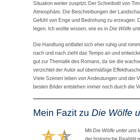
Situation weiter zuspitzt. Der Schreibstil von Ti
Atmosphäre. Die Beschreibungen der Landschaft
Gefühl von Enge und Bedrohung zu erzeugen. Dad
legen. Ich wollte wissen, wie es in
Die Wölfe un
Die Handlung entfaltet sich eher ruhig und nimm
nach und nach zieht das Tempo an und entwicke
gut zur Thematik des Romans, da sie die wachse
verzichtet der Autor auf übermäßige Effekthasch
Viele Szenen leben von Andeutungen und der Vors
besten Bilder entstehen immer noch durch die Vo
Mein Fazit zu
Die Wölfe u
Mit
Die Wölfe unter uns
l
der historische Realität