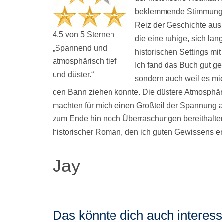
beklemmende Stimmung 
Reiz der Geschichte aus.
4.5 von 5 Sternen
die eine ruhige, sich l
„Spannend und
historischen Settings m
atmosphärisch tief
Ich fand das Buch gut ge
und düster.“
sondern auch weil es mic
den Bann ziehen konnte. Die düstere Atmosphär
machten für mich einen Großteil der Spannung 
zum Ende hin noch Überraschungen bereithalten.
historischer Roman, den ich guten Gewissens e
Jay
Das könnte dich auch interessi