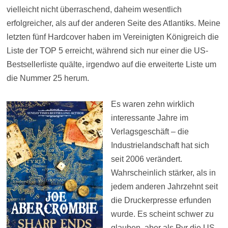
vielleicht nicht überraschend, daheim wesentlich
erfolgreicher, als auf der anderen Seite des Atlantiks. Meine
letzten fünf Hardcover haben im Vereinigten Königreich die
Liste der TOP 5 erreicht, während sich nur einer die US-
Bestsellerliste quälte, irgendwo auf die erweiterte Liste um
die Nummer 25 herum.
Es waren zehn wirklich
interessante Jahre im
Verlagsgeschäft – die
Industrielandschaft hat sich
seit 2006 verändert.
Wahrscheinlich stärker, als in
jedem anderen Jahrzehnt seit
die Druckerpresse erfunden
wurde. Es scheint schwer zu
glauben, aber als Pyr die US-