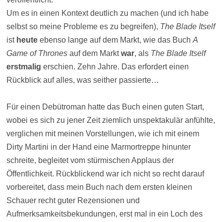
Um es in einen Kontext deutlich zu machen (und ich habe
selbst so meine Probleme es zu begreifen),
The Blade Itself
ist
heute
ebenso lange auf dem Markt, wie das Buch
A
Game of Thrones
auf dem Markt
war
, als
The Blade Itself
erstmalig
erschien. Zehn Jahre. Das erfordert einen
Rückblick auf alles, was seither passierte…
Für einen Debütroman hatte das Buch einen guten Start,
wobei es sich zu jener Zeit ziemlich unspektakulär anfühlte,
verglichen mit meinen Vorstellungen, wie ich mit einem
Dirty Martini in der Hand eine Marmortreppe hinunter
schreite, begleitet vom stürmischen Applaus der
Öffentlichkeit. Rückblickend war ich nicht so recht darauf
vorbereitet, dass mein Buch nach dem ersten kleinen
Schauer recht guter Rezensionen und
Aufmerksamkeitsbekundungen, erst mal in ein Loch des