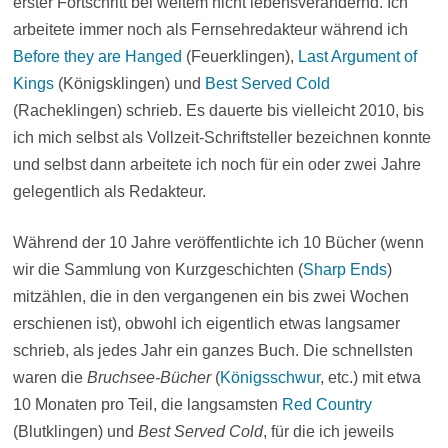
erster Fortschritt bei weitem nicht lebensverändernd. Ich
arbeitete immer noch als Fernsehredakteur während ich
Before they are Hanged
(Feuerklingen),
Last Argument of
Kings
(Königsklingen) und
Best Served Cold
(Racheklingen) schrieb. Es dauerte bis vielleicht 2010, bis
ich mich selbst als Vollzeit-Schriftsteller bezeichnen konnte
und selbst dann arbeitete ich noch für ein oder zwei Jahre
gelegentlich als Redakteur.
Während der 10 Jahre veröffentlichte ich 10 Bücher (wenn
wir die Sammlung von Kurzgeschichten (
Sharp Ends
)
mitzählen, die in den vergangenen ein bis zwei Wochen
erschienen ist), obwohl ich eigentlich etwas langsamer
schrieb, als jedes Jahr ein ganzes Buch. Die schnellsten
waren die
Bruchsee-Bücher
(
Königsschwur
, etc.) mit etwa
10 Monaten pro Teil, die langsamsten
Red Country
(Blutklingen) und
Best Served Cold
, für die ich jeweils