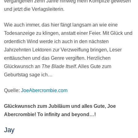
vergangenen zehn Jahre hinweg mein Komplize gewesen
und jetzt die Verlagsleiterin.
Wie auch immer, das hier fängt langsam an wie eine
Todesanzeige zu klingen, anstatt einer Feier. Mit Glück und
ordentlich Wind werde ich auch in den nächsten
Jahrzehnten Lektoren zur Verzweiflung bringen, Leser
enttäuschen und das Genre vergiften. Herzlichen
Glückwunsch an
The Blade Itself
. Alles Gute zum
Geburtstag sage ich…
Quelle:
JoeAbercrombie.com
Glückwunsch zum Jubiläum und alles Gute, Joe
Abercrombie! To infinity and beyond…!
Jay