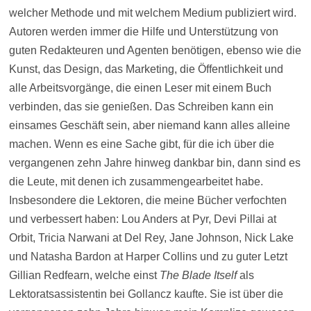
welcher Methode und mit welchem Medium publiziert wird.
Autoren werden immer die Hilfe und Unterstützung von
guten Redakteuren und Agenten benötigen, ebenso wie die
Kunst, das Design, das Marketing, die Öffentlichkeit und
alle Arbeitsvorgänge, die einen Leser mit einem Buch
verbinden, das sie genießen. Das Schreiben kann ein
einsames Geschäft sein, aber niemand kann alles alleine
machen. Wenn es eine Sache gibt, für die ich über die
vergangenen zehn Jahre hinweg dankbar bin, dann sind es
die Leute, mit denen ich zusammengearbeitet habe.
Insbesondere die Lektoren, die meine Bücher verfochten
und verbessert haben: Lou Anders at Pyr, Devi Pillai at
Orbit, Tricia Narwani at Del Rey, Jane Johnson, Nick Lake
und Natasha Bardon at Harper Collins und zu guter Letzt
Gillian Redfearn, welche einst
The Blade Itself
als
Lektoratsassistentin bei Gollancz kaufte. Sie ist über die