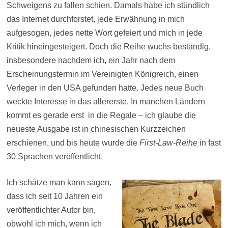
Schweigens zu fallen schien. Damals habe ich stündlich
das Internet durchforstet, jede Erwähnung in mich
aufgesogen, jedes nette Wort gefeiert und mich in jede
Kritik hineingesteigert. Doch die Reihe wuchs beständig,
insbesondere nachdem ich, ein Jahr nach dem
Erscheinungstermin im Vereinigten Königreich, einen
Verleger in den USA gefunden hatte. Jedes neue Buch
weckte Interesse in das allererste. In manchen Ländern
kommt es gerade erst in die Regale – ich glaube die
neueste Ausgabe ist in chinesischen Kurzzeichen
erschienen, und bis heute wurde die
First-Law-Reihe
in fast
30 Sprachen veröffentlicht.
Ich schätze man kann sagen,
dass ich seit 10 Jahren ein
veröffentlichter Autor bin,
obwohl ich mich, wenn ich