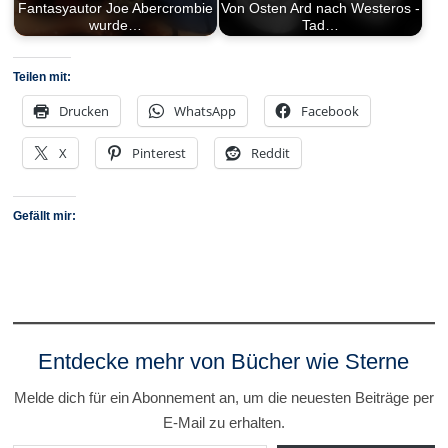
Fantasyautor Joe Abercrombie
Von Osten Ard nach Westeros -
wurde…
Tad…
Teilen mit:
Drucken
WhatsApp
Facebook
X
Pinterest
Reddit
Gefällt mir:
Entdecke mehr von Bücher wie Sterne
Melde dich für ein Abonnement an, um die neuesten Beiträge per
E-Mail zu erhalten.
Gib deine E-Mail-Adresse ein ...