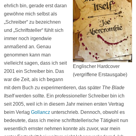
ehrlich bin, gerade erst daran
gewöhne mich selbst als
„Schreiber“ zu bezeichnen
und „Schriftsteller“ fühlt sich
immer noch irgendwie
anmaßend an. Genau
genommen kann man
vielleicht sagen, dass ich seit
Englischer Hardcover
2001 ein Schreiber bin. Das
(vergriffene Erstausgabe)
war die Zeit, als ich begann
mit dem Buch zu experimentieren, das später
The Blade
Itself
werden sollte. Ein professioneller Schreiber bin ich
seit 2005, weil ich in diesem Jahr meinen ersten Vertrag
beim Verlag
Gollancz
unterschrieb. Dennoch, obwohl es
bedeutete, dass ich meine schriftstellerische Tätigkeit nun
wesentlich ernster nehmen konnte als zuvor, war mein