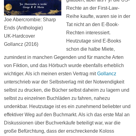
Rechte an der First-Law-
Reihe kaufte, waren sie in der
Joe Abercrombie: Sharp
Tat nicht an den E-Book-
Ends (Anthologie)
Rechten interessiert.
UK-Hardcover
Heutzutage sind E-Books
Gollancz (2016)
schon die halbe Miete,
zumindest in manchen Gegenden und für manche Arten
von Fiktion, und das Hörbuch wurde ebenfalls erheblich
wichtiger. Als ich meinen ersten Vertrag mit
Gollancz
unterschrieb war der Selbstverlag mit der Notwendigkeit
selbst zu drucken, die Bücher selbst daheim zu lagern und
selbst zu einzelnen Buchläden zu fahren, nahezu
undenkbar. Heutzutage ist es ein zunehmend beliebter und
effektiver Weg auf den Buchmarkt. Als ich das erste Mal an
Diskussionen über Buchverkäufe beteiligt war, war die
große Befürchtung, dass der erschreckende Koloss