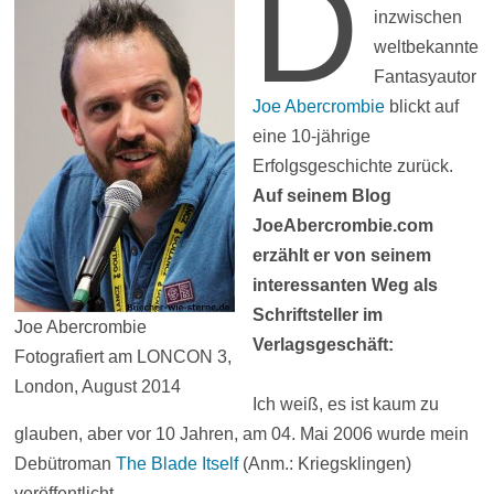
D
inzwischen
weltbekannte
Fantasyautor
Joe Abercrombie
blickt auf
eine 10-jährige
Erfolgsgeschichte zurück.
Auf seinem Blog
JoeAbercrombie.com
erzählt er von seinem
interessanten Weg als
Schriftsteller im
Joe Abercrombie
Verlagsgeschäft:
Fotografiert am LONCON 3,
London, August 2014
Ich weiß, es ist kaum zu
glauben, aber vor 10 Jahren, am 04. Mai 2006 wurde mein
Debütroman
The Blade Itself
(Anm.: Kriegsklingen)
veröffentlicht.