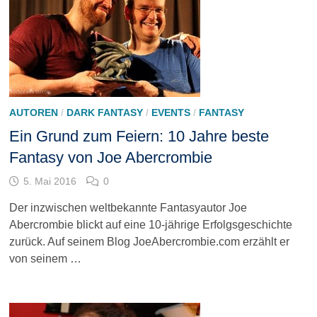
AUTOREN
/
DARK FANTASY
/
EVENTS
/
FANTASY
Ein Grund zum Feiern: 10 Jahre beste
Fantasy von Joe Abercrombie
5. Mai 2016
0
Der inzwischen weltbekannte Fantasyautor Joe
Abercrombie blickt auf eine 10-jährige Erfolgsgeschichte
zurück. Auf seinem Blog JoeAbercrombie.com erzählt er
von seinem …