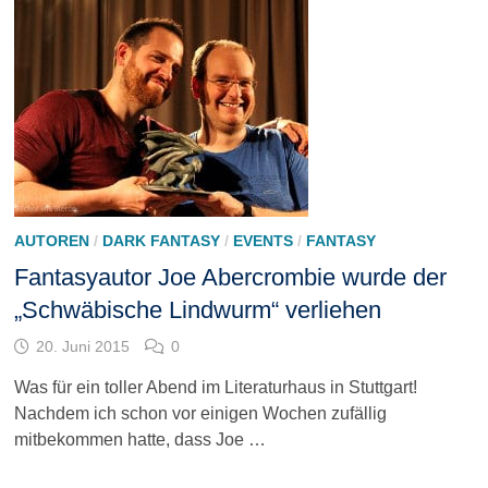
AUTOREN
/
DARK FANTASY
/
EVENTS
/
FANTASY
Fantasyautor Joe Abercrombie wurde der
„Schwäbische Lindwurm“ verliehen
20. Juni 2015
0
Was für ein toller Abend im Literaturhaus in Stuttgart!
Nachdem ich schon vor einigen Wochen zufällig
mitbekommen hatte, dass Joe …