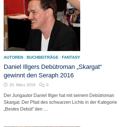
AUTOREN
/
BUCHBEITRÄGE
/
FANTASY
Daniel Illgers Debütroman „Skargat“
gewinnt den Seraph 2016
20. März 2016
0
Der Jungautor Daniel Illger hat mit seinem Debütroman
Skargat. Der Pfad des schwarzen Lichts in der Kategorie
„Bestes Debüt“ den …