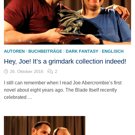
AUTOREN
/
BUCHBEITRÄGE
/
DARK FANTASY
/
ENGLISCH
Hey, Joe! It’s a grimdark collection indeed!
26. Oktober 2016
2
I still can remember when I read Joe Abercrombie’s first
novel about eight years ago. The Blade Itself recently
celebrated …