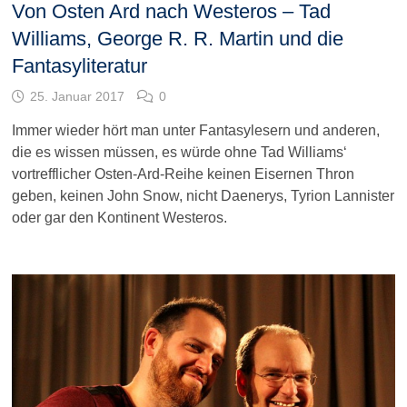
Von Osten Ard nach Westeros – Tad
Williams, George R. R. Martin und die
Fantasyliteratur
25. Januar 2017
0
Immer wieder hört man unter Fantasylesern und anderen,
die es wissen müssen, es würde ohne Tad Williams‘
vortrefflicher Osten-Ard-Reihe keinen Eisernen Thron
geben, keinen John Snow, nicht Daenerys, Tyrion Lannister
oder gar den Kontinent Westeros.