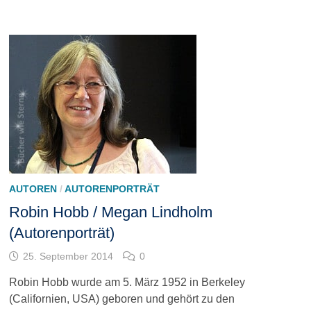
AUTOREN
/
AUTORENPORTRÄT
Robin Hobb / Megan Lindholm
(Autorenporträt)
25. September 2014
0
Robin Hobb wurde am 5. März 1952 in Berkeley
(Californien, USA) geboren und gehört zu den