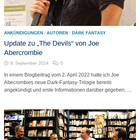
ANKÜNDIGUNGEN
/
AUTOREN
/
DARK FANTASY
Update zu „The Devils“ von Joe
Abercrombie
8. September 2024
0
In einem Blogbeitrag vom 2. April 2022 hatte ich Joe
Abecrombies neue Dark-Fantasy-Trilogie bereits
angekündigt und erste Informationen darüber gegeben. …