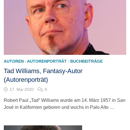
AUTOREN
/
AUTORENPORTRÄT
/
BUCHBEITRÄGE
Tad Williams, Fantasy-Autor
(Autorenporträt)
17. Mai 2020
0
Robert Paul „Tad“ Williams wurde am 14. März 1957 in San
José in Kalifornien geboren und wuchs in Palo Alto …