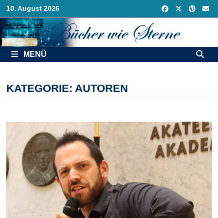
Zurück
10. August 2026
zum
Inhalt
MENÜ
KATEGORIE:
AUTOREN