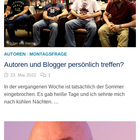
AUTOREN
/
MONTAGSFRAGE
Autoren und Blogger persönlich treffen?
23. Mai 2022
1
In der vergangenen Woche ist tatsächlich der Sommer
eingebrochen. Es gab heiße Tage und ich sehnte mich
nach kühlen Nächten. …