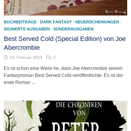
BUCHBEITRÄGE
/
DARK FANTASY
/
NEUERSCHEINUNGEN
/
SIGNIERTE AUSGABEN
/
SONDERAUSGABEN
Best Served Cold (Special Edition) von Joe
Abercrombie
18. Februar 2023
2
Es ist schon eine Weile he, dass Joe Abercrombie seinen
Fantasyroman Best Served Cold veröffentlichte. Es ist der
erste Roman …