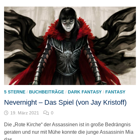
5 STERNE
/
BUCHBEITRÄGE
/
DARK FANTASY
/
FANTASY
Nevernight – Das Spiel (von Jay Kristoff)
19. März 2021
0
Die „Rote Kirche“ der Assassinen ist in große Bedrängnis
geraten und nur mit Mühe konnte die junge Assassinin Mia
das …