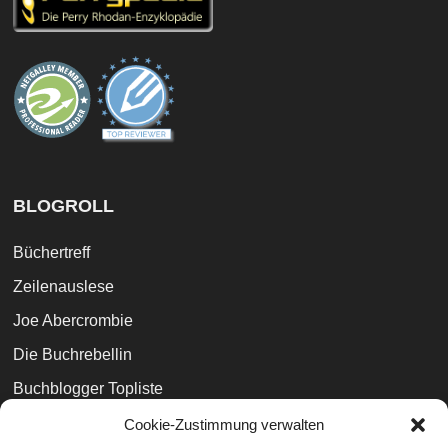
BLOGROLL
Büchertreff
Zeilenauslese
Joe Abercrombie
Die Buchrebellin
Buchblogger Topliste
Bibliophilara
Cookie-Zustimmung verwalten