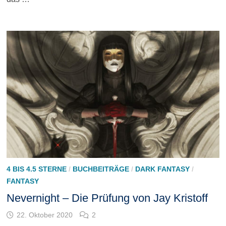
4 BIS 4.5 STERNE
/
BUCHBEITRÄGE
/
DARK FANTASY
/
FANTASY
Nevernight – Die Prüfung von Jay Kristoff
22. Oktober 2020
2