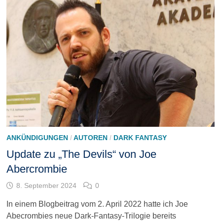
ANKÜNDIGUNGEN
/
AUTOREN
/
DARK FANTASY
Update zu „The Devils“ von Joe
Abercrombie
8. September 2024
0
In einem Blogbeitrag vom 2. April 2022 hatte ich Joe
Abecrombies neue Dark-Fantasy-Trilogie bereits