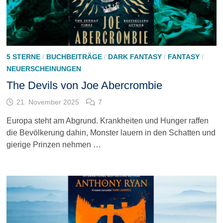
5 STERNE
/
BUCHBEITRÄGE
/
DARK FANTASY
/
FANTASY
/
NEUERSCHEINUNGEN
The Devils von Joe Abercrombie
21. November 2025
7
Europa steht am Abgrund. Krankheiten und Hunger raffen
die Bevölkerung dahin, Monster lauern in den Schatten und
gierige Prinzen nehmen …