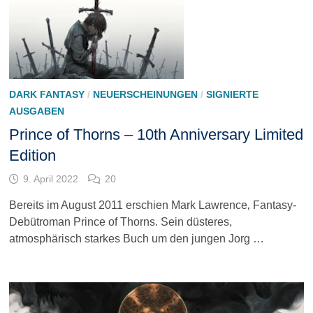
DARK FANTASY
/
NEUERSCHEINUNGEN
/
SIGNIERTE
AUSGABEN
Prince of Thorns – 10th Anniversary Limited
Edition
9. April 2022
20
Bereits im August 2011 erschien Mark Lawrence‚ Fantasy-
Debütroman Prince of Thorns. Sein düsteres,
atmosphärisch starkes Buch um den jungen Jorg …