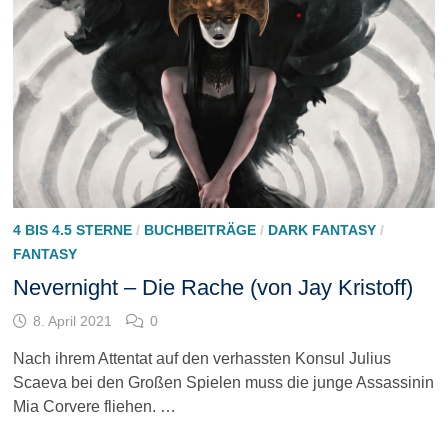
4 BIS 4.5 STERNE
/
BUCHBEITRÄGE
/
DARK FANTASY
/
FANTASY
Nevernight – Die Rache (von Jay Kristoff)
8. April 2021
0
Nach ihrem Attentat auf den verhassten Konsul Julius
Scaeva bei den Großen Spielen muss die junge Assassinin
Mia Corvere fliehen. …