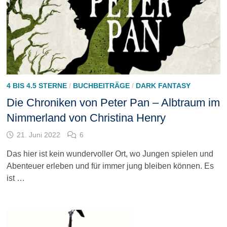
4 BIS 4.5 STERNE
/
BUCHBEITRÄGE
/
DARK FANTASY
Die Chroniken von Peter Pan – Albtraum im
Nimmerland von Christina Henry
21. Juni 2022
6
Das hier ist kein wundervoller Ort, wo Jungen spielen und
Abenteuer erleben und für immer jung bleiben können. Es
ist …