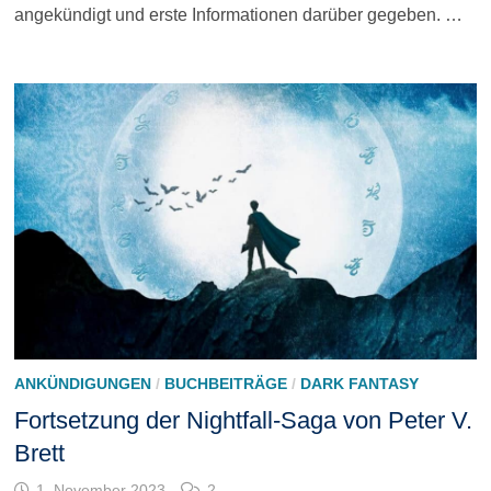
angekündigt und erste Informationen darüber gegeben. …
ANKÜNDIGUNGEN
/
BUCHBEITRÄGE
/
DARK FANTASY
Fortsetzung der Nightfall-Saga von Peter V.
Brett
1. November 2023
2