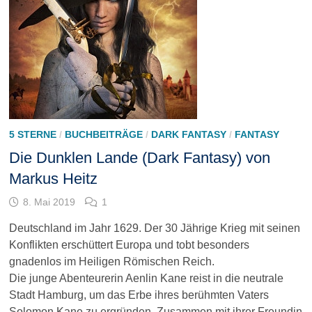
5 STERNE
/
BUCHBEITRÄGE
/
DARK FANTASY
/
FANTASY
Die Dunklen Lande (Dark Fantasy) von
Markus Heitz
8. Mai 2019
1
Deutschland im Jahr 1629. Der 30 Jährige Krieg mit seinen
Konflikten erschüttert Europa und tobt besonders
gnadenlos im Heiligen Römischen Reich.
Die junge Abenteurerin Aenlin Kane reist in die neutrale
Stadt Hamburg, um das Erbe ihres berühmten Vaters
Solomon Kane zu ergründen. Zusammen mit ihrer Freundin