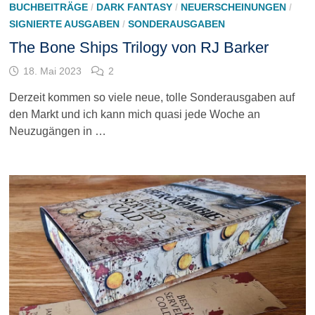
BUCHBEITRÄGE
/
DARK FANTASY
/
NEUERSCHEINUNGEN
/
SIGNIERTE AUSGABEN
/
SONDERAUSGABEN
The Bone Ships Trilogy von RJ Barker
18. Mai 2023
2
Derzeit kommen so viele neue, tolle Sonderausgaben auf
den Markt und ich kann mich quasi jede Woche an
Neuzugängen in …