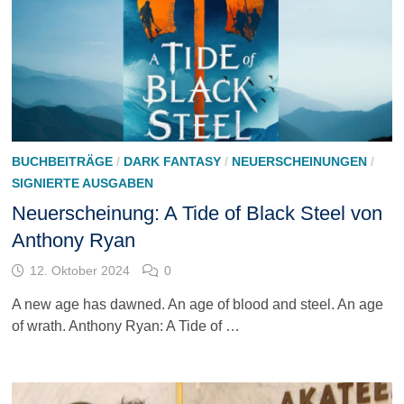
BUCHBEITRÄGE
/
DARK FANTASY
/
NEUERSCHEINUNGEN
/
SIGNIERTE AUSGABEN
Neuerscheinung: A Tide of Black Steel von
Anthony Ryan
12. Oktober 2024
0
A new age has dawned. An age of blood and steel. An age
of wrath. Anthony Ryan: A Tide of …