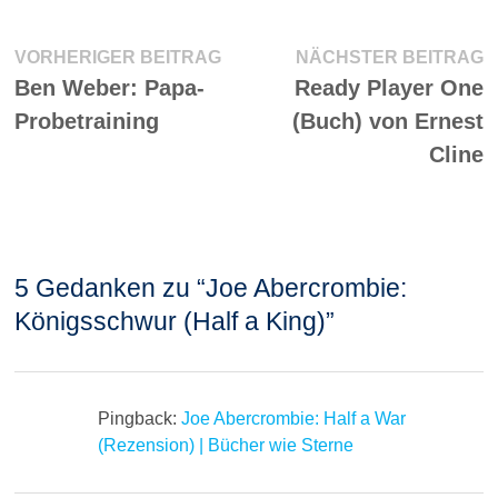
Beitragsnavigation
Vorheriger
N
VORHERIGER BEITRAG
NÄCHSTER BEITRAG
Beitrag:
Be
Ben Weber: Papa-
Ready Player One
Probetraining
(Buch) von Ernest
Cline
5 Gedanken zu “
Joe Abercrombie:
Königsschwur (Half a King)
”
Pingback:
Joe Abercrombie: Half a War
(Rezension) | Bücher wie Sterne