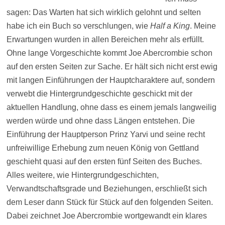
sagen: Das Warten hat sich wirklich gelohnt und selten
habe ich ein Buch so verschlungen, wie
Half a King
. Meine
Erwartungen wurden in allen Bereichen mehr als erfüllt.
Ohne lange Vorgeschichte kommt Joe Abercrombie schon
auf den ersten Seiten zur Sache. Er hält sich nicht erst ewig
mit langen Einführungen der Hauptcharaktere auf, sondern
verwebt die Hintergrundgeschichte geschickt mit der
aktuellen Handlung, ohne dass es einem jemals langweilig
werden würde und ohne dass Längen entstehen. Die
Einführung der Hauptperson Prinz Yarvi und seine recht
unfreiwillige Erhebung zum neuen König von Gettland
geschieht quasi auf den ersten fünf Seiten des Buches.
Alles weitere, wie Hintergrundgeschichten,
Verwandtschaftsgrade und Beziehungen, erschließt sich
dem Leser dann Stück für Stück auf den folgenden Seiten.
Dabei zeichnet Joe Abercrombie wortgewandt ein klares