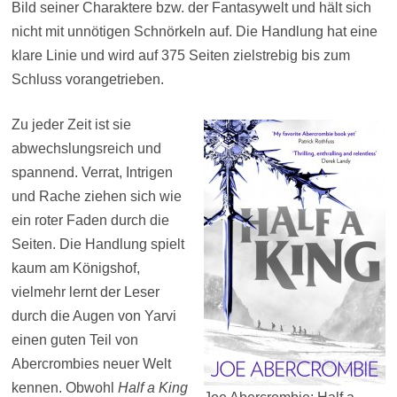
Bild seiner Charaktere bzw. der Fantasywelt und hält sich
nicht mit unnötigen Schnörkeln auf. Die Handlung hat eine
klare Linie und wird auf 375 Seiten zielstrebig bis zum
Schluss vorangetrieben.
Zu jeder Zeit ist sie
abwechslungsreich und
spannend. Verrat, Intrigen
und Rache ziehen sich wie
ein roter Faden durch die
Seiten. Die Handlung spielt
kaum am Königshof,
vielmehr lernt der Leser
durch die Augen von Yarvi
einen guten Teil von
Abercrombies neuer Welt
kennen. Obwohl
Half a King