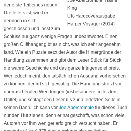
Joe Abercrombie: Half a
der erste Teil eines neuen
King
Dreiteilers ist, wirkt er
UK-Hardcoverausgabe
dennoch in sich
Harper Voyager (2014)
geschlossen und lässt zum
Schluss nur ganz wenige Fragen unbeantwortet. Einen
großen Cliffhanger gibt es nicht, was ich sehr angenehm
fand. Wie ein Puzzle setzt der Autor die Hintergründe der
Handlung zusammen und gibt dem Leser Stück für Stück
die wahre Geschichte und das ganze Intrigenspiel preis.
Wer jedoch meint, den tatsächlichen Ausgang vorhersehen
zu können, der irrt sich gewaltig. Die Handlung strotzt vor
überraschenden Wendungen (insbesondere im letzten
Drittel) und schlägt den Leser bis zur allerletzten Seite in
seinen Bann. Ich kann vor
Joe Abercrombie
für dieses Buch
nur den Hut ziehen, denn er hat geschafft, was schon viele
Autoren vor ihm weniger erfolgreich versucht haben. Er