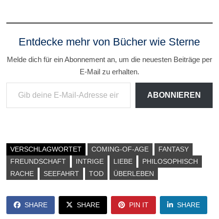
Entdecke mehr von Bücher wie Sterne
Melde dich für ein Abonnement an, um die neuesten Beiträge per
E-Mail zu erhalten.
Gib deine E-Mail-Adresse ein ...
ABONNIEREN
VERSCHLAGWORTET
COMING-OF-AGE
FANTASY
FREUNDSCHAFT
INTRIGE
LIEBE
PHILOSOPHISCH
RACHE
SEEFAHRT
TOD
ÜBERLEBEN
SHARE
SHARE
PIN IT
SHARE