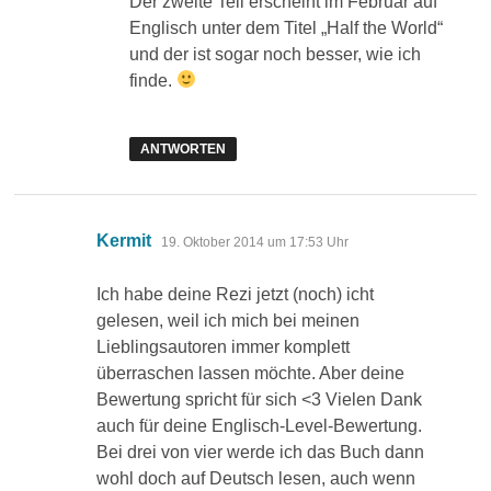
Der zweite Teil erscheint im Februar auf
Englisch unter dem Titel „Half the World“
und der ist sogar noch besser, wie ich
finde.
ANTWORTEN
sagt:
Kermit
19. Oktober 2014 um 17:53 Uhr
Ich habe deine Rezi jetzt (noch) icht
gelesen, weil ich mich bei meinen
Lieblingsautoren immer komplett
überraschen lassen möchte. Aber deine
Bewertung spricht für sich <3 Vielen Dank
auch für deine Englisch-Level-Bewertung.
Bei drei von vier werde ich das Buch dann
wohl doch auf Deutsch lesen, auch wenn