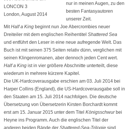
nur in meinen Augen, zu den
LONCON 3
besten Fantasyautoren
London, August 2014
unserer Zeit.
Mit
Half a King
beginnt nun Joe Abercrombies neuer
Dreiteiler mit dem englischen Reihentitel
Shattered Sea
und entführt den Leser in eine neue aufregende Welt. Das
Buch ist mit seinen 375 Seiten relativ dünn, verglichen mit
seinen Klingenromanen, aber dennoch jeden Cent wert.
Half a King
ist in vier größere Abschnitte unterteilt, diese
wiederum in mehrere kürzere Kapitel.
Die UK-Hardcoverausgabe erschien am 03. Juli 2014 bei
Harper Collins (England), die US-Hardcoverausgabe soll in
den Staaten am 15. Juli 2014 nachfolgen. Die deutsche
Übersetzung von Übersetzerin Kirsten Borchardt kommt
erst am 15. Januar 2015 unter dem Titel
Königsschwur
bei
Heyne ins Programm. Auch die englischen Titel der
anderen beiden Bände der
Shattered-Sea-Trilogie
sind