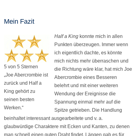
Mein Fazit
Half a King
konnte mich in allen
Punkten überzeugen. Immer wenn
ich eigentlich dachte, es könnte
mich nichts mehr überraschen und
5 von 5 Sternen
die Richtung wäre klar, hat mich Joe
„Joe Abercrombie ist
Abercrombie eines Besseren
zurück und Half a
belehrt und mit einer weiteren
King gehört zu
Wendung der Ereignisse die
seinen besten
Spannung einmal mehr auf die
Werken.“
Spitze getrieben. Die Handlung
beinhaltet interessant ausgearbeitete und v. a.
glaubwürdige Charaktere mit Ecken und Kanten, zu denen
man schnell einen guten Draht findet. Längen gab es für