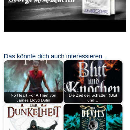
Das könnte dich auch interessieren...
No Heart For A Thief von
Die Zeit der Schatten (Blut
James Lloyd Dulin
und…