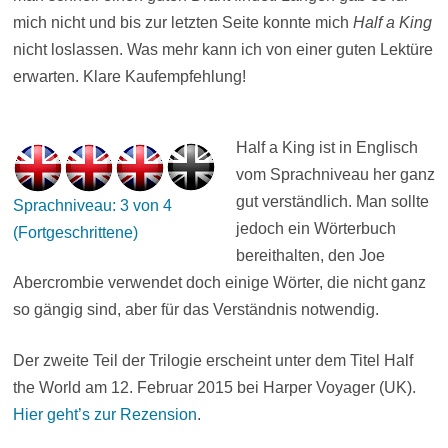
mich nicht und bis zur letzten Seite konnte mich
Half a King
nicht loslassen. Was mehr kann ich von einer guten Lektüre
erwarten. Klare Kaufempfehlung!
Half a King ist in Englisch
vom Sprachniveau her ganz
gut verständlich. Man sollte
Sprachniveau: 3 von 4
jedoch ein Wörterbuch
(Fortgeschrittene)
bereithalten, den Joe
Abercrombie verwendet doch einige Wörter, die nicht ganz
so gängig sind, aber für das Verständnis notwendig.
Der zweite Teil der Trilogie erscheint unter dem Titel Half
the World am 12. Februar 2015 bei Harper Voyager (UK).
Hier geht’s zur Rezension
.