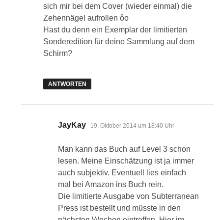
sich mir bei dem Cover (wieder einmal) die
Zehennägel aufrollen ôo
Hast du denn ein Exemplar der limitierten
Sonderedition für deine Sammlung auf dem
Schirm?
ANTWORTEN
sagt:
JayKay
19. Oktober 2014 um 18:40 Uhr
Man kann das Buch auf Level 3 schon
lesen. Meine Einschätzung ist ja immer
auch subjektiv. Eventuell lies einfach
mal bei Amazon ins Buch rein.
Die limitierte Ausgabe von Subterranean
Press ist bestellt und müsste in den
nächsten Wochen eintreffen. Hier im