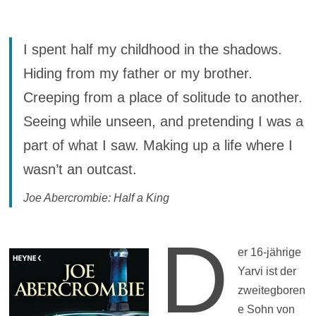
I spent half my childhood in the shadows.
Hiding from my father or my brother.
Creeping from a place of solitude to another.
Seeing while unseen, and pretending I was a
part of what I saw. Making up a life where I
wasn’t an outcast.
Joe Abercrombie: Half a King
D
er 16-jährige
Yarvi ist der
zweitegboren
e Sohn von