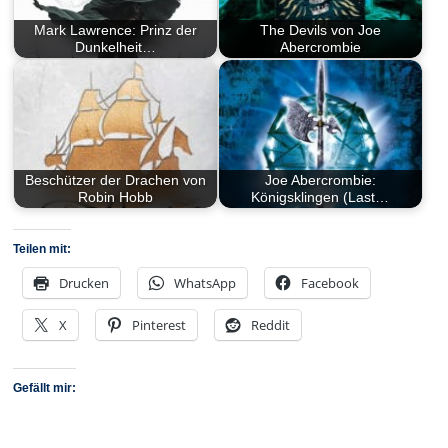
Mark Lawrence: Prinz der
The Devils von Joe
Dunkelheit…
Abercrombie
Beschützer der Drachen von
Joe Abercrombie:
Robin Hobb
Königsklingen (Last…
Teilen mit:
Drucken
WhatsApp
Facebook
X
Pinterest
Reddit
Gefällt mir: