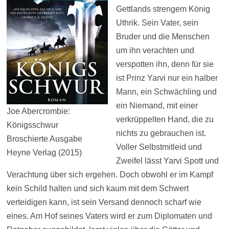
Gettlands strengem König
Uthrik. Sein Vater, sein
Bruder und die Menschen
um ihn verachten und
verspotten ihn, denn für sie
ist Prinz Yarvi nur ein halber
Mann, ein Schwächling und
ein Niemand, mit einer
Joe Abercrombie:
verkrüppelten Hand, die zu
Königsschwur
nichts zu gebrauchen ist.
Broschierte Ausgabe
Voller Selbstmitleid und
Heyne Verlag (2015)
Zweifel lässt Yarvi Spott und
Verachtung über sich ergehen. Doch obwohl er im Kampf
kein Schild halten und sich kaum mit dem Schwert
verteidigen kann, ist sein Versand dennoch scharf wie
eines. Am Hof seines Vaters wird er zum Diplomaten und