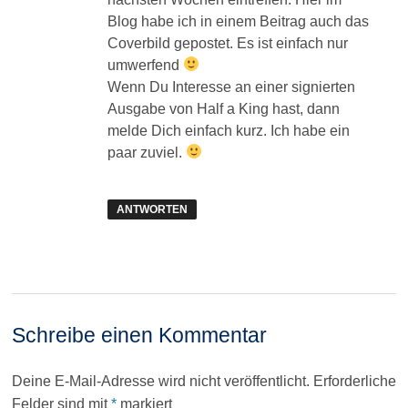
Blog habe ich in einem Beitrag auch das
Coverbild gepostet. Es ist einfach nur
umwerfend
Wenn Du Interesse an einer signierten
Ausgabe von Half a King hast, dann
melde Dich einfach kurz. Ich habe ein
paar zuviel.
ANTWORTEN
Schreibe einen Kommentar
Deine E-Mail-Adresse wird nicht veröffentlicht.
Erforderliche
Felder sind mit
*
markiert