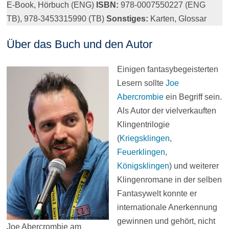
E-Book, Hörbuch (ENG)
ISBN:
978-0007550227 (ENG
TB), 978-3453315990 (TB)
Sonstiges:
Karten, Glossar
Über das Buch und den Autor
Einigen fantasybegeisterten
Lesern sollte
Joe
Abercrombie
ein Begriff sein.
Als Autor der vielverkauften
Klingentrilogie
(
Kriegsklingen
,
Feuerklingen
,
Königsklingen
) und weiterer
Klingenromane in der selben
Fantasywelt konnte er
internationale Anerkennung
gewinnen und gehört, nicht
Joe Abercrombie am