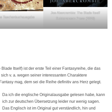
Joe Abercrombie: The Blade Itself
he Taschenbuchausgabe
Subterranean Press (2010)
Blade Itself) ist der erste Teil einer Fantasyreihe, die das
 sich v. a. wegen seiner interessanten Charaktere
Fantasy mag, dem sei die Reihe definitiv ans Herz gelegt.
Da ich die englische Originalausgabe gelesen habe, kann
ich zur deutschen Übersetzung leider nur wenig sagen.
Das Englisch ist im Original gut verständlich, hin und