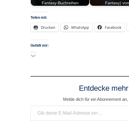
Fantasy-Buchreihen
Fantasy) vo
Teilen mit:
Drucken
WhatsApp
Facebook
Gefällt mir:
Wird
geladen …
Entdecke mehr
Melde dich für ein Abonnement an, 
Gib deine E-Mail-Adresse ein ...