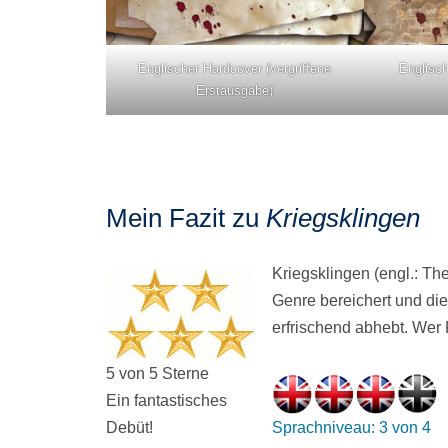
Englischer Hardcover (vergriffene
Englisc
Erstausgabe)
Mein Fazit zu
Kriegsklingen
Kriegsklingen (engl.: The 
Genre bereichert und die
erfrischend abhebt. Wer 
5 von 5 Sterne
Ein fantastisches
Debüt!
Sprachniveau: 3 von 4