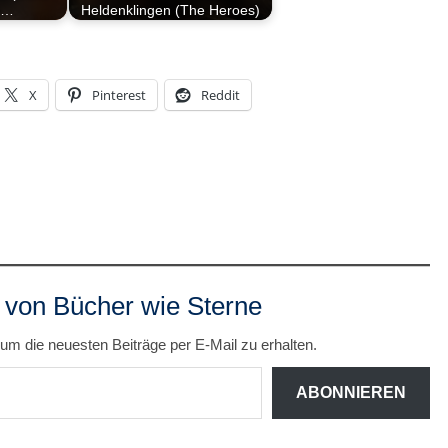
n…
Heldenklingen (The Heroes)
X
Pinterest
Reddit
 von Bücher wie Sterne
um die neuesten Beiträge per E-Mail zu erhalten.
ABONNIEREN