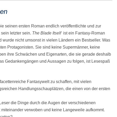
gen
ie seinen ersten Roman endlich veröffentlichte und zur
sein letzter sein.
The Blade Itself
ist ein Fantasy-Roman
d wurde nicht umsonst in vielen Ländern ein Bestseller. Was
nten Protagonisten. Sie sind keine Supermänner, keine
aben ihre Schwächen und Eigenarten, die sie gerade deshalb
tas Gedankengängen und Aussagen zu folgen, ist Lesespaß
acettenreiche Fantasywelt zu schaffen, mit vielen
sreichen Handlungsschauplätzen, die einen von der ersten
eser die Dinge durch die Augen der verschiedenen
t miteinander verwoben und keine Langeweile aufkommt.
warten?