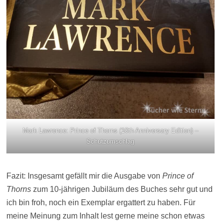
Mark Lawrence: Prince of Thorns (10th Anniversary Edition) –
Schutzumschlag
Fazit: Insgesamt gefällt mir die Ausgabe von
Prince of
Thorns
zum 10-jährigen Jubiläum des Buches sehr gut und
ich bin froh, noch ein Exemplar ergattert zu haben. Für
meine Meinung zum Inhalt lest gerne meine schon etwas