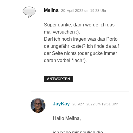
sagt:
Melina
20. April 2022 um 19:23 Uhr
Super danke, dann werde ich das
mal versuchen :).
Darf ich noch fragen was das Porto
da ungefähr kostet? Ich finde da auf
der Seite nichts (oder gucke immer
daran vorbei *lach*).
ANTWORTEN
sagt:
JayKay
20. April 2022 um 19:51 Uhr
Hallo Melina,
ich habe mir neulich die