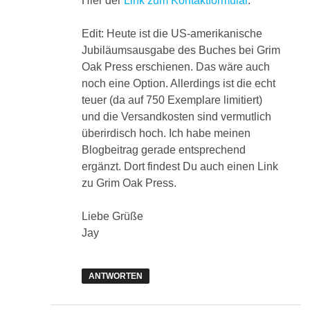
Hier der
Link zum Kontaktformular
.
Edit: Heute ist die US-amerikanische
Jubiläumsausgabe des Buches bei Grim
Oak Press erschienen. Das wäre auch
noch eine Option. Allerdings ist die echt
teuer (da auf 750 Exemplare limitiert)
und die Versandkosten sind vermutlich
überirdisch hoch. Ich habe meinen
Blogbeitrag gerade entsprechend
ergänzt. Dort findest Du auch einen Link
zu Grim Oak Press.
Liebe Grüße
Jay
ANTWORTEN