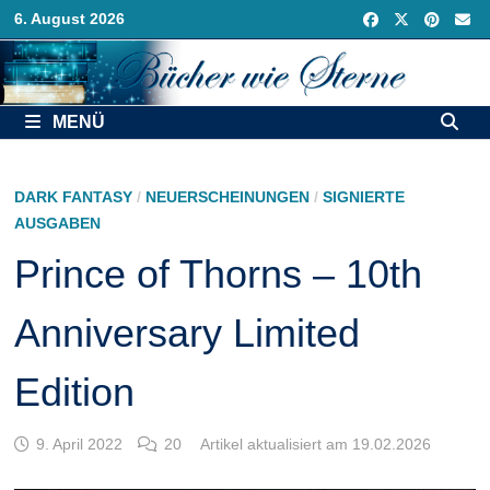
Zurück
6. August 2026
zum
Inhalt
MENÜ
DARK FANTASY
/
NEUERSCHEINUNGEN
/
SIGNIERTE
AUSGABEN
Prince of Thorns – 10th
Anniversary Limited
Edition
9. April 2022
20
Artikel aktualisiert am 19.02.2026