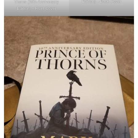
Edition) – Back Cover
Thorns (10th Anniversary
Edition) – Front Cover