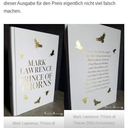
dieser Ausgabe für den Preis eigentlich nicht viel falsch
machen.
Mark Lawrence: Prince of
Thorns (10th Anniversary
Mark Lawrence: Prince of