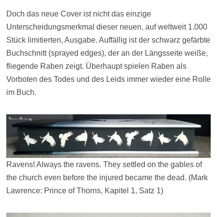
Doch das neue Cover ist nicht das einzige
Unterscheidungsmerkmal dieser neuen, auf weltweit 1.000
Stück limitierten, Ausgabe. Auffällig ist der schwarz gefärbte
Buchschnitt (sprayed edges), der an der Längsseite weiße,
fliegende Raben zeigt. Überhaupt spielen Raben als
Vorboten des Todes und des Leids immer wieder eine Rolle
im Buch.
Ravens! Always the ravens. They settled on the gables of
the church even before the injured became the dead. (Mark
Lawrence: Prince of Thorns, Kapitel 1, Satz 1)