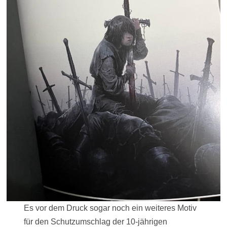
Es vor dem Druck sogar noch ein weiteres Motiv
für den Schutzumschlag der 10-jährigen