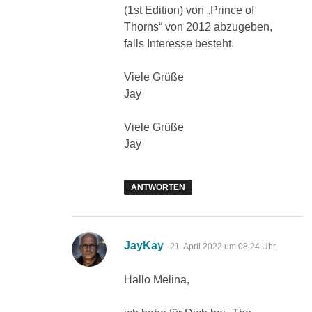
(1st Edition) von „Prince of
Thorns“ von 2012 abzugeben,
falls Interesse besteht.
Viele Grüße
Jay
Viele Grüße
Jay
ANTWORTEN
sagt:
JayKay
21. April 2022 um 08:24 Uhr
Hallo Melina,