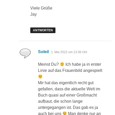
Viele Grüße
Jay
ANTWORTEN
sagt:
Soleil
1. Mai 2022 um 13:36 Uhr
Meinst Du?
Ich habe ja in erster
Linie auf das Frauenbild angespielt
Mir hat das eigentlich recht gut
gefallen, dass die aktuelle Welt im
Buch quasi auf einer Großmacht
aufbaut, die schon lange
untergegangen ist. Das gab es ja
auch bei uns
Man denke nur an