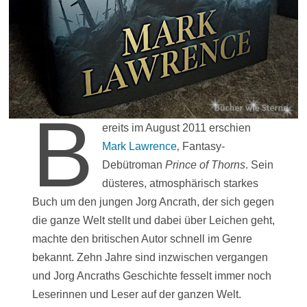
B
ereits im August 2011 erschien
Mark Lawrence
‚ Fantasy-
Debütroman
Prince of Thorns
. Sein
düsteres, atmosphärisch starkes
Buch um den jungen Jorg Ancrath, der sich gegen
die ganze Welt stellt und dabei über Leichen geht,
machte den britischen Autor schnell im Genre
bekannt. Zehn Jahre sind inzwischen vergangen
und Jorg Ancraths Geschichte fesselt immer noch
Leserinnen und Leser auf der ganzen Welt.