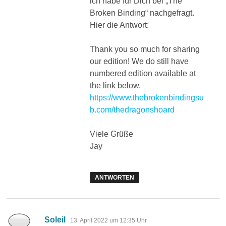
ich habe für Dich bei „The
Broken Binding“ nachgefragt.
Hier die Antwort:
Thank you so much for sharing
our edition! We do still have
numbered edition available at
the link below.
https://www.thebrokenbindingsu
b.com/thedragonshoard
Viele Grüße
Jay
ANTWORTEN
sagt:
Soleil
13. April 2022 um 12:35 Uhr