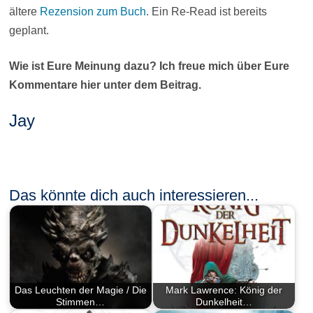
ältere
Rezension zum Buch
. Ein Re-Read ist bereits
geplant.
Wie ist Eure Meinung dazu? Ich freue mich über Eure
Kommentare hier unter dem Beitrag.
Jay
Das könnte dich auch interessieren...
Das Leuchten der Magie / Die
Mark Lawrence: König der
Stimmen…
Dunkelheit…