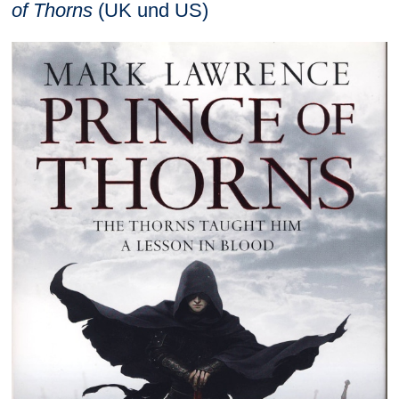
of Thorns
(UK und US)