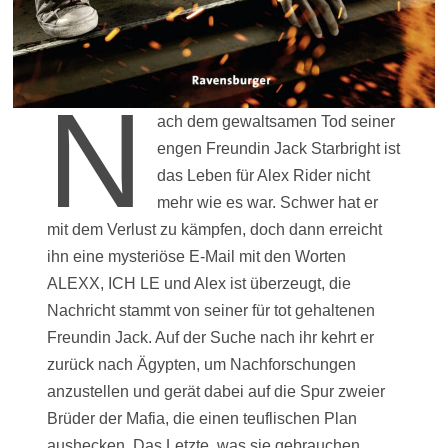
N
ach dem gewaltsamen Tod seiner
engen Freundin Jack Starbright ist
das Leben für Alex Rider nicht
mehr wie es war. Schwer hat er
mit dem Verlust zu kämpfen, doch dann erreicht
ihn eine mysteriöse E-Mail mit den Worten
ALEXX, ICH LE und Alex ist überzeugt, die
Nachricht stammt von seiner für tot gehaltenen
Freundin Jack. Auf der Suche nach ihr kehrt er
zurück nach Ägypten, um Nachforschungen
anzustellen und gerät dabei auf die Spur zweier
Brüder der Mafia, die einen teuflischen Plan
aushecken. Das Letzte, was sie gebrauchen