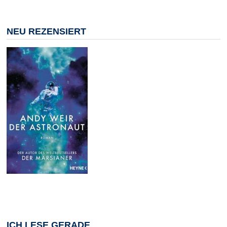
NEU REZENSIERT
ICH LESE GERADE