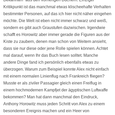
Kritikpunkt ist das manchmal etwas klischeehafte Verhalten
bestimmter Personen, auf das ich hier nicht näher eingehen
möchte. Die Welt ist eben nicht immer schwarz und weiß,
sondern es gibt auch Graustufen dazwischen. Irgendwie
schafft es Horowitz aber immer gerade die Figuren aus der
Kiste zu zaubern, denen man schon von Weitem ansieht,
dass sie nur diese oder jene Rolle spielen können. Achtet
mal darauf, wenn Ihr das Buch lesen solltet. Manche
andere Dinge fand ich persönlich ebenfalls etwas zu
überzogen. Warum zum Beispiel konnte Alex nicht einfach
mit einem normalen Linienflug nach Frankreich fliegen?
Musste er als ziviler Passagier gleich einen Freiflug in
einem hochmodernen Kampfjet der ägyptischen Luftwaffe
bekommen? Man hat dann manchmal den Eindruck,
Anthony Horowitz muss jeden Schritt von Alex zu einem
besonderen Ereignis machen und ein Heer von