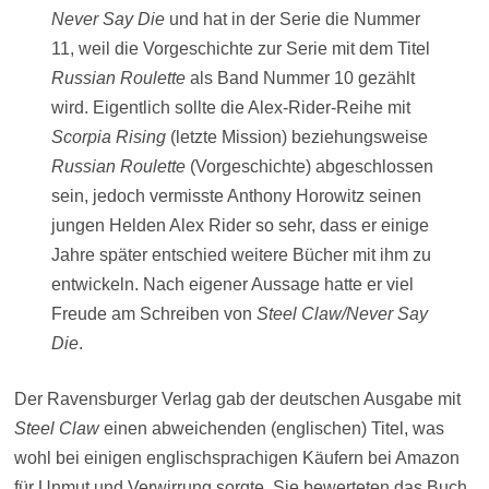
Never Say Die
und hat in der Serie die Nummer
11, weil die Vorgeschichte zur Serie mit dem Titel
Russian Roulette
als Band Nummer 10 gezählt
wird. Eigentlich sollte die Alex-Rider-Reihe mit
Scorpia Rising
(letzte Mission) beziehungsweise
Russian Roulette
(Vorgeschichte) abgeschlossen
sein, jedoch vermisste Anthony Horowitz seinen
jungen Helden Alex Rider so sehr, dass er einige
Jahre später entschied weitere Bücher mit ihm zu
entwickeln. Nach eigener Aussage hatte er viel
Freude am Schreiben von
Steel Claw/Never Say
Die
.
Der Ravensburger Verlag gab der deutschen Ausgabe mit
Steel Claw
einen abweichenden (englischen) Titel, was
wohl bei einigen englischsprachigen Käufern bei Amazon
für Unmut und Verwirrung sorgte. Sie bewerteten das Buch