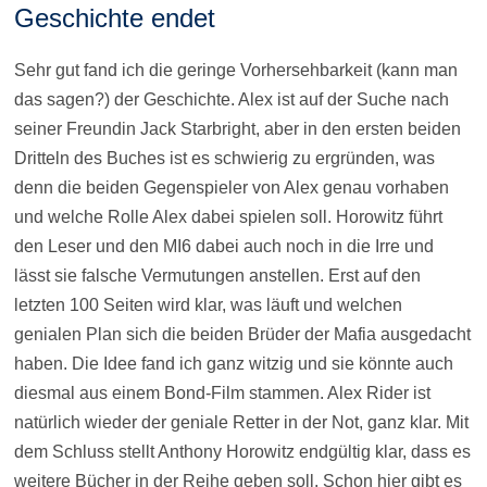
Geschichte endet
Sehr gut fand ich die geringe Vorhersehbarkeit (kann man
das sagen?) der Geschichte. Alex ist auf der Suche nach
seiner Freundin Jack Starbright, aber in den ersten beiden
Dritteln des Buches ist es schwierig zu ergründen, was
denn die beiden Gegenspieler von Alex genau vorhaben
und welche Rolle Alex dabei spielen soll. Horowitz führt
den Leser und den MI6 dabei auch noch in die Irre und
lässt sie falsche Vermutungen anstellen. Erst auf den
letzten 100 Seiten wird klar, was läuft und welchen
genialen Plan sich die beiden Brüder der Mafia ausgedacht
haben. Die Idee fand ich ganz witzig und sie könnte auch
diesmal aus einem Bond-Film stammen. Alex Rider ist
natürlich wieder der geniale Retter in der Not, ganz klar. Mit
dem Schluss stellt Anthony Horowitz endgültig klar, dass es
weitere Bücher in der Reihe geben soll. Schon hier gibt es