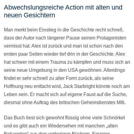
Abwechslungsreiche Action mit alten und
neuen Gesichtern
Man merkt beim Einstieg in die Geschichte recht schnell,
dass der Autor nach längerer Pause seinen Protagonisten
vermisst hat. Alex ist zurück und man ist schon nach den
ersten paar Seiten wieder tief drin in der Geschichte. Alex
hat schwer mit einem Trauma zu kämpfen und muss sich an
seine neue Umgebung in den USA gewöhnen. Allerdings
findet er sehr schnell zu alter Form zurück, als seine
Hoffnung neu entfacht wird, Jack Starbright könnte noch am
Leben sein. Er macht sich auf eigene Faust auf die Suche,
diesmal ohne Auftrag des britischen Geheimdienstes MI6.
Das Buch liest sich gewohnt flüssig ohne viele Schnörkel
und es gibt auch ein Wiedersehen mit manchen „alten
Bekannten“ aus den vorherigen Büchern. Einziger