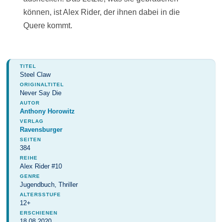
können, ist Alex Rider, der ihnen dabei in die
Quere kommt.
TITEL
Steel Claw
ORIGINALTITEL
Never Say Die
AUTOR
Anthony Horowitz
VERLAG
Ravensburger
SEITEN
384
REIHE
Alex Rider #10
GENRE
Jugendbuch, Thriller
ALTERSSTUFE
12+
ERSCHIENEN
18.08.2020