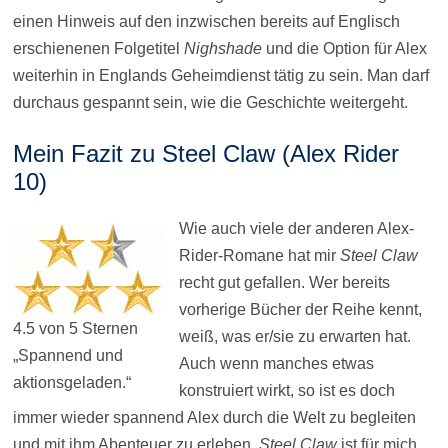
einen Hinweis auf den inzwischen bereits auf Englisch
erschienenen Folgetitel
Nighshade
und die Option für Alex
weiterhin in Englands Geheimdienst tätig zu sein. Man darf
durchaus gespannt sein, wie die Geschichte weitergeht.
Mein Fazit zu Steel Claw (Alex Rider
10)
Wie auch viele der anderen Alex-
Rider-Romane hat mir
Steel Claw
recht gut gefallen. Wer bereits
vorherige Bücher der Reihe kennt,
4.5 von 5 Sternen
weiß, was er/sie zu erwarten hat.
„Spannend und
Auch wenn manches etwas
aktionsgeladen.“
konstruiert wirkt, so ist es doch
immer wieder spannend Alex durch die Welt zu begleiten
und mit ihm Abenteuer zu erleben.
Steel Claw
ist für mich