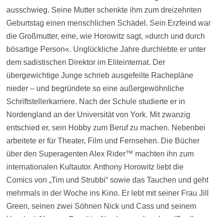
ausschwieg. Seine Mutter schenkte ihm zum dreizehnten
Geburtstag einen menschlichen Schädel. Sein Erzfeind war
die Großmutter, eine, wie Horowitz sagt, »durch und durch
bösartige Person«. Unglückliche Jahre durchlebte er unter
dem sadistischen Direktor im Eliteinternat. Der
übergewichtige Junge schrieb ausgefeilte Rachepläne
nieder – und begründete so eine außergewöhnliche
Schriftstellerkarriere. Nach der Schule studierte er in
Nordengland an der Universität von York. Mit zwanzig
entschied er, sein Hobby zum Beruf zu machen. Nebenbei
arbeitete er für Theater, Film und Fernsehen. Die Bücher
über den Superagenten Alex Rider™ machten ihn zum
internationalen Kultautor. Anthony Horowitz liebt die
Comics von „Tim und Strubbi“ sowie das Tauchen und geht
mehrmals in der Woche ins Kino. Er lebt mit seiner Frau Jill
Green, seinen zwei Söhnen Nick und Cass und seinem