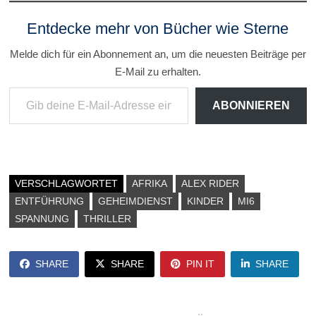
Entdecke mehr von Bücher wie Sterne
Melde dich für ein Abonnement an, um die neuesten Beiträge per
E-Mail zu erhalten.
Gib deine E-Mail-Adresse ein ...
ABONNIEREN
VERSCHLAGWORTET
AFRIKA
ALEX RIDER
ENTFÜHRUNG
GEHEIMDIENST
KINDER
MI6
SPANNUNG
THRILLER
SHARE
SHARE
PIN IT
SHARE