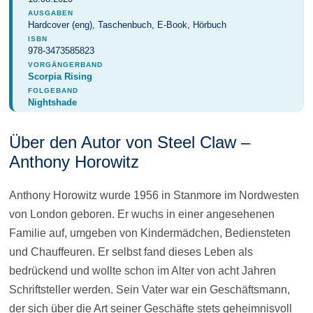
AUSGABEN
Hardcover (eng), Taschenbuch, E-Book, Hörbuch
ISBN
978-3473585823
VORGÄNGERBAND
Scorpia Rising
FOLGEBAND
Nightshade
Über den Autor von Steel Claw –
Anthony Horowitz
Anthony Horowitz wurde 1956 in Stanmore im Nordwesten
von London geboren. Er wuchs in einer angesehenen
Familie auf, umgeben von Kindermädchen, Bediensteten
und Chauffeuren. Er selbst fand dieses Leben als
bedrückend und wollte schon im Alter von acht Jahren
Schriftsteller werden. Sein Vater war ein Geschäftsmann,
der sich über die Art seiner Geschäfte stets geheimnisvoll