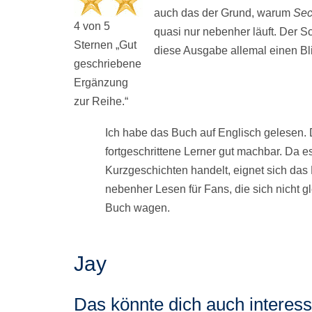
auch das der Grund, warum
Sec
4 von 5
quasi nur nebenher läuft. Der Sc
Sternen „Gut
diese Ausgabe allemal einen Bli
geschriebene
Ergänzung
zur Reihe.“
Ich habe das Buch auf Englisch gelesen. 
fortgeschrittene Lerner gut machbar. Da e
Kurzgeschichten handelt, eignet sich da
nebenher Lesen für Fans, die sich nicht g
Buch wagen.
Jay
Das könnte dich auch interessi