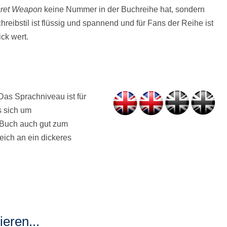
ret Weapon
keine Nummer in der Buchreihe hat, sondern
hreibstil ist flüssig und spannend und für Fans der Reihe ist
ck wert.
Das Sprachniveau ist für
s sich um
s Buch auch gut zum
leich an ein dickeres
eren...