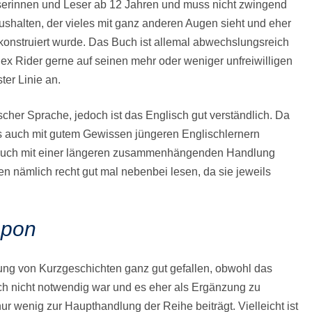
Leserinnen und Leser ab 12 Jahren und muss nicht zwingend
ushalten, der vieles mit ganz anderen Augen sieht und eher
 konstruiert wurde. Das Buch ist allemal abwechslungsreich
x Rider gerne auf seinen mehr oder weniger unfreiwilligen
ter Linie an.
tscher Sprache, jedoch ist das Englisch gut verständlich. Da
es auch mit gutem Gewissen jüngeren Englischlernern
es Buch mit einer längeren zusammenhängenden Handlung
n nämlich recht gut mal nebenbei lesen, da sie jeweils
apon
ng von Kurzgeschichten ganz gut gefallen, obwohl das
ich nicht notwendig war und es eher als Ergänzung zu
nur wenig zur Haupthandlung der Reihe beiträgt. Vielleicht ist