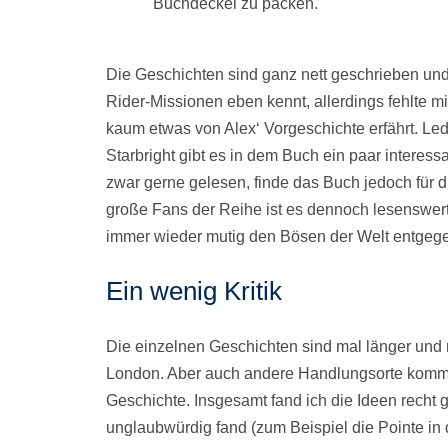
Buchdeckel zu packen.
Die Geschichten sind ganz nett geschrieben und
Rider-Missionen eben kennt, allerdings fehlte 
kaum etwas von Alex‘ Vorgeschichte erfährt. Le
Starbright gibt es in dem Buch ein paar interes
zwar gerne gelesen, finde das Buch jedoch für
große Fans der Reihe ist es dennoch lesenswert,
immer wieder mutig den Bösen der Welt entgegen
Ein wenig Kritik
Die einzelnen Geschichten sind mal länger und 
London. Aber auch andere Handlungsorte kommen
Geschichte. Insgesamt fand ich die Ideen recht 
unglaubwürdig fand (zum Beispiel die Pointe in 