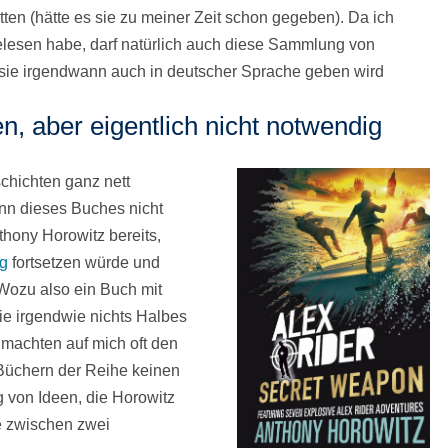
ätten (hätte es sie zu meiner Zeit schon gegeben). Da ich
gelesen habe, darf natürlich auch diese Sammlung von
s sie irgendwann auch in deutscher Sprache geben wird
n, aber eigentlich nicht notwendig
chichten ganz nett
inn dieses Buches nicht
thony Horowitz bereits,
ng
fortsetzen würde und
Wozu also ein Buch mit
ie irgendwie nichts Halbes
 machten auf mich oft den
 Büchern der Reihe keinen
 von Ideen, die Horowitz
e zwischen zwei