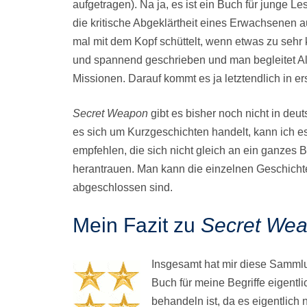
aufgetragen). Na ja, es ist ein Buch für junge 
die kritische Abgeklärtheit eines Erwachsenen a
mal mit dem Kopf schüttelt, wenn etwas zu sehr
und spannend geschrieben und man begleitet Ale
Missionen. Darauf kommt es ja letztendlich in ers
Secret Weapon
gibt es bisher noch nicht in deu
es sich um Kurzgeschichten handelt, kann ich 
empfehlen, die sich nicht gleich an ein ganz
herantrauen. Man kann die einzelnen Geschichte
abgeschlossen sind.
Mein Fazit zu
Secret We
Insgesamt hat mir diese Sammlu
Buch für meine Begriffe eigentl
behandeln ist, da es eigentlich 