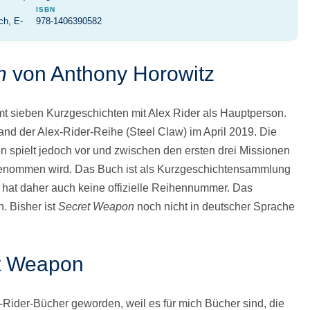
ISBN
ch, E-
978-1406390582
n
von Anthony Horowitz
t sieben Kurzgeschichten mit Alex Rider als Hauptperson.
nd der Alex-Rider-Reihe (Steel Claw) im April 2019. Die
 spielt jedoch vor und zwischen den ersten drei Missionen
 genommen wird. Das Buch ist als Kurzgeschichtensammlung
 hat daher auch keine offizielle Reihennummer. Das
. Bisher ist
Secret Weapon
noch nicht in deutscher Sprache
t Weapon
x-Rider-Bücher geworden, weil es für mich Bücher sind, die