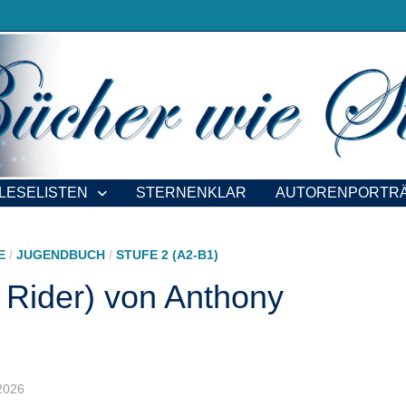
LESELISTEN
STERNENKLAR
AUTORENPORTR
E
/
JUGENDBUCH
/
STUFE 2 (A2-B1)
 Rider) von Anthony
.2026