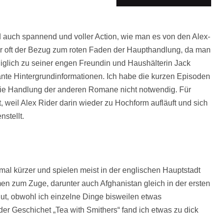
 auch spannend und voller Action, wie man es von den Alex-
mir oft der Bezug zum roten Faden der Haupthandlung, da man
diglich zu seiner engen Freundin und Haushälterin Jack
sante Hintergrundinformationen. Ich habe die kurzen Episoden
 die Handlung der anderen Romane nicht notwendig. Für
 weil Alex Rider darin wieder zu Hochform aufläuft und sich
stellt.
mal kürzer und spielen meist in der englischen Hauptstadt
 zum Zuge, darunter auch Afghanistan gleich in der ersten
gut, obwohl ich einzelne Dinge bisweilen etwas
der Geschichet „Tea with Smithers“ fand ich etwas zu dick