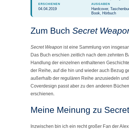
ERSCHIENEN
AUSGABEN
04.04.2019
Hardcover, Taschenbu
Book, Hörbuch
Zum Buch
Secret Weapo
Secret Weapon
ist eine Sammlung von insgesam
Das Buch erschien zeitlich nach dem zehnten Ba
Handlung der einzelnen enthaltenen Geschichten
der Reihe, auf die hin und wieder auch Bezug
außerhalb der regulären Reihe anzusiedeln und
Coverdesign passt aber zu den anderen Büchern
erschienen.
Meine Meinung zu Secre
Inzwischen bin ich ein recht großer Fan der Ale