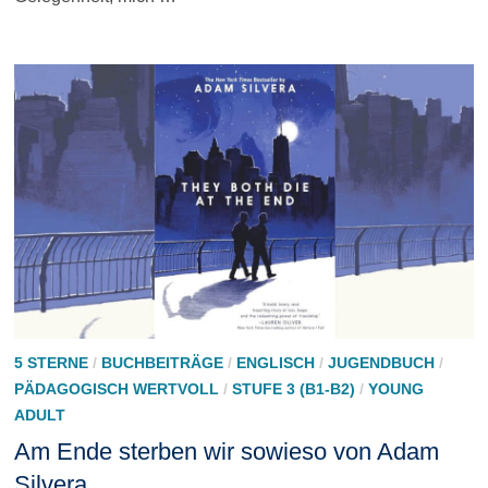
5 STERNE
/
BUCHBEITRÄGE
/
ENGLISCH
/
JUGENDBUCH
/
PÄDAGOGISCH WERTVOLL
/
STUFE 3 (B1-B2)
/
YOUNG
ADULT
Am Ende sterben wir sowieso von Adam
Silvera