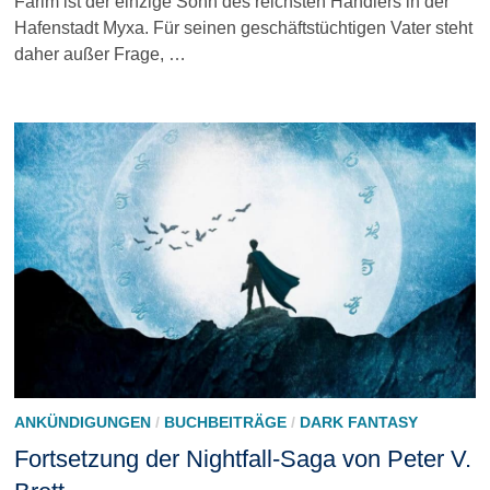
Farim ist der einzige Sohn des reichsten Händlers in der
Hafenstadt Myxa. Für seinen geschäftstüchtigen Vater steht
daher außer Frage, …
ANKÜNDIGUNGEN
/
BUCHBEITRÄGE
/
DARK FANTASY
Fortsetzung der Nightfall-Saga von Peter V.