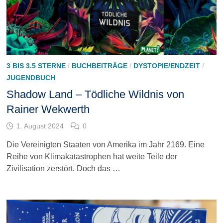
3 BIS 3.5 STERNE
/
BUCHBEITRÄGE
/
DYSTOPIE/ENDZEIT
/
JUGENDBUCH
Shadow Land – Tödliche Wildnis von
Rainer Wekwerth
1. August 2024
0
Die Vereinigten Staaten von Amerika im Jahr 2169. Eine
Reihe von Klimakatastrophen hat weite Teile der
Zivilisation zerstört. Doch das …