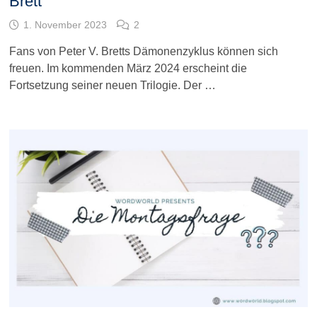
Brett
1. November 2023
2
Fans von Peter V. Bretts Dämonenzyklus können sich
freuen. Im kommenden März 2024 erscheint die
Fortsetzung seiner neuen Trilogie. Der …