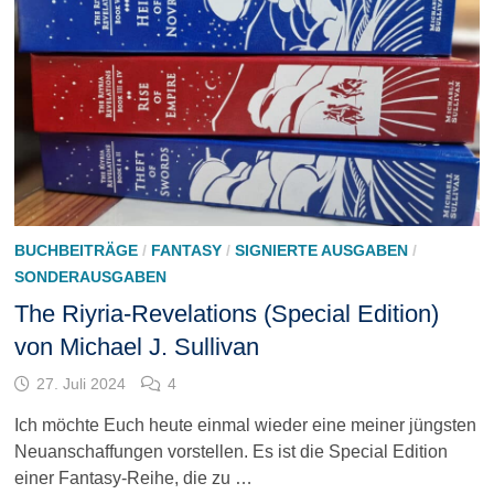
BUCHBEITRÄGE
/
FANTASY
/
SIGNIERTE AUSGABEN
/
SONDERAUSGABEN
The Riyria-Revelations (Special Edition)
von Michael J. Sullivan
27. Juli 2024
4
Ich möchte Euch heute einmal wieder eine meiner jüngsten
Neuanschaffungen vorstellen. Es ist die Special Edition
einer Fantasy-Reihe, die zu …