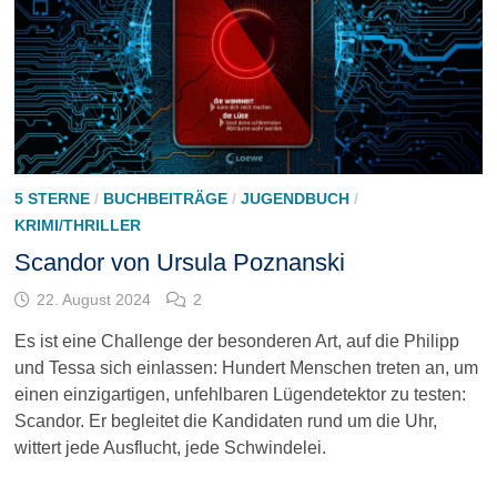
5 STERNE
/
BUCHBEITRÄGE
/
JUGENDBUCH
/
KRIMI/THRILLER
Scandor von Ursula Poznanski
22. August 2024
2
Es ist eine Challenge der besonderen Art, auf die Philipp
und Tessa sich einlassen: Hundert Menschen treten an, um
einen einzigartigen, unfehlbaren Lügendetektor zu testen:
Scandor. Er begleitet die Kandidaten rund um die Uhr,
wittert jede Ausflucht, jede Schwindelei.