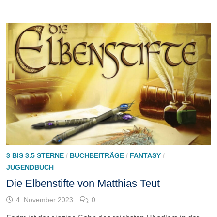
3 BIS 3.5 STERNE
/
BUCHBEITRÄGE
/
FANTASY
/
JUGENDBUCH
Die Elbenstifte von Matthias Teut
4. November 2023
0