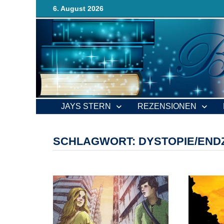
Zurück
6. August 2026
zum
Inhalt
JAYS STERN
REZENSIONEN
SCHLAGWORT:
DYSTOPIE/END