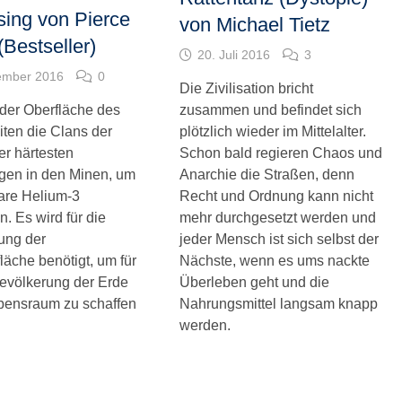
sing von Pierce
von Michael Tietz
Bestseller)
20. Juli 2016
3
ember 2016
0
Die Zivilisation bricht
 der Oberfläche des
zusammen und befindet sich
iten die Clans der
plötzlich wieder im Mittelalter.
er härtesten
Schon bald regieren Chaos und
gen in den Minen, um
Anarchie die Straßen, denn
are Helium-3
Recht und Ordnung kann nicht
. Es wird für die
mehr durchgesetzt werden und
ng der
jeder Mensch ist sich selbst der
läche benötigt, um für
Nächste, wenn es ums nackte
evölkerung der Erde
Überleben geht und die
bensraum zu schaffen
Nahrungsmittel langsam knapp
werden.