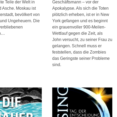
te Teile der Welt in
Geschäftsmann – vor der
d Asche. Moskau ist
Apokalypse. Als sich die Toten
erstadt, bevölkert von
plötzlich erheben, ist er in New
 und Ungeheuern. Die
York gefangen und es beginnt
verbliebenen
ein grauenvoller 900-Meilen-
n…
Wettlauf gegen die Zeit, als
John versucht, zu seiner Frau zu
gelangen. Schnell muss er
feststellen, dass die Zombies
das Geringste seiner Probleme
sind.