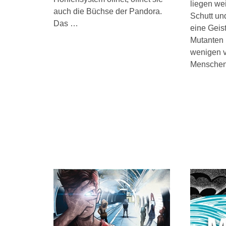
liegen wei
auch die Büchse der Pandora.
Schutt un
Das …
eine Geist
Mutanten
wenigen 
Mensche