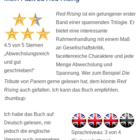
Red Rising
ist ein gelungener erster
Band einer spannenden Trilogie. Er
bietet eine interessante
Rahmenhandlung mit einem Maß
4.5 von 5 Sternen
an Gesellschaftskritik,
„Abwechslungsreich
facettenreiche Charaktere und jede
und gut
Menge Abwechslung und
geschrieben!“
Spannung. Wer zum Beispiel
Die
Tribute von Panem
gerne gelesen hat, dem könnte
Red
Rising
auch gefallen. Ich kann das Buch empfehlen.
:thumbup:
Ich habe das Buch auf
Deutsch gelesen, mir
jedoch die englische
Sprachniveau: 3 von 4
Version auch angesehen.