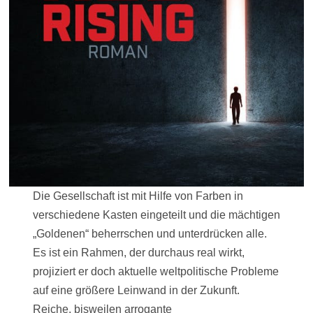
Die Gesellschaft ist mit Hilfe von Farben in
verschiedene Kasten eingeteilt und die mächtigen
„Goldenen“ beherrschen und unterdrücken alle.
Es ist ein Rahmen, der durchaus real wirkt,
projiziert er doch aktuelle weltpolitische Probleme
auf eine größere Leinwand in der Zukunft.
Reiche, bisweilen arrogante