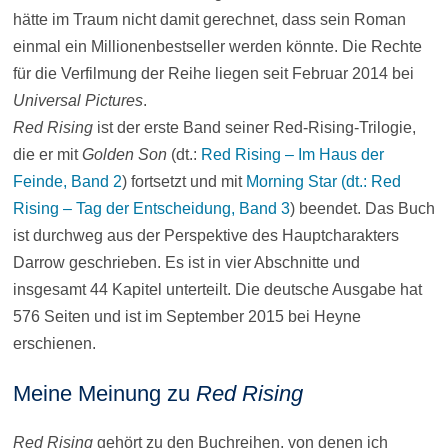
hätte im Traum nicht damit gerechnet, dass sein Roman
einmal ein Millionenbestseller werden könnte. Die Rechte
für die Verfilmung der Reihe liegen seit Februar 2014 bei
Universal Pictures
.
Red Rising
ist der erste Band seiner Red-Rising-Trilogie,
die er mit
Golden Son
(dt.:
Red Rising – Im Haus der
Feinde, Band 2
) fortsetzt und mit
Morning Star (dt.: Red
Rising – Tag der Entscheidung, Band 3
) beendet. Das Buch
ist durchweg aus der Perspektive des Hauptcharakters
Darrow geschrieben. Es ist in vier Abschnitte und
insgesamt 44 Kapitel unterteilt. Die deutsche Ausgabe hat
576 Seiten und ist im September 2015 bei Heyne
erschienen.
Meine Meinung zu
Red Rising
Red Rising
gehört zu den Buchreihen, von denen ich