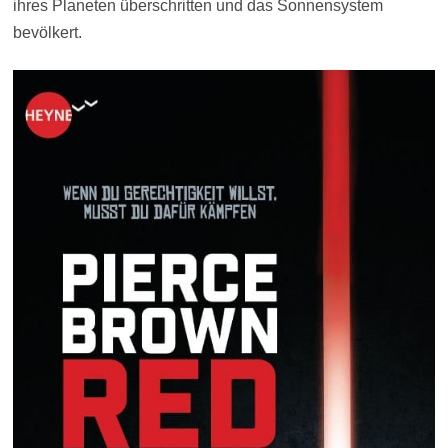
ihres Planeten überschritten und das Sonnensystem
bevölkert.