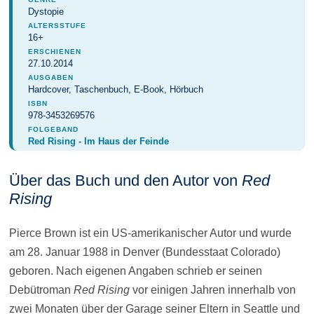
Dystopie
ALTERSSTUFE
16+
ERSCHIENEN
27.10.2014
AUSGABEN
Hardcover, Taschenbuch, E-Book, Hörbuch
ISBN
978-3453269576
FOLGEBAND
Red Rising - Im Haus der Feinde
Über das Buch und den Autor von
Red
Rising
Pierce Brown ist ein US-amerikanischer Autor und wurde
am 28. Januar 1988 in Denver (Bundesstaat Colorado)
geboren. Nach eigenen Angaben schrieb er seinen
Debütroman
Red Rising
vor einigen Jahren innerhalb von
zwei Monaten über der Garage seiner Eltern in Seattle und