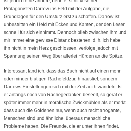
ist jedoch eine andere, denn er schickt seinen
Protagonisten Darrow ins Feld mit der Aufgabe, die
Grundlagen für den Umsturz erst zu schaffen. Darrow ist
unbestritten ein Held mit Ecken und Kanten, der den Leser
schnell für sich einnimmt. Dennoch blieb zwischen ihm und
mir immer eine gewisse Distanz bestehen, d. h. ich habe
ihn nicht in mein Herz geschlossen, verfolge jedoch mit
Spannung seinen Weg über allerlei Hürden an die Spitze.
Interessant fand ich, dass das Buch nicht auf einen mehr
oder minder blutigen Rachefeldzug hinauslief, sondern
Darrows Einstellungen sich mit der Zeit auch wandeln. Ist
er anfangs noch von Rachegedanken beseelt, so gerät er
später immer mehr in moralische Zwickmühlen als er merkt,
dass auch die Goldenen nur, wenn auch recht arrogante,
Menschen sind und ähnliche, überaus menschliche
Probleme haben. Die Freunde, die er unter ihnen findet,