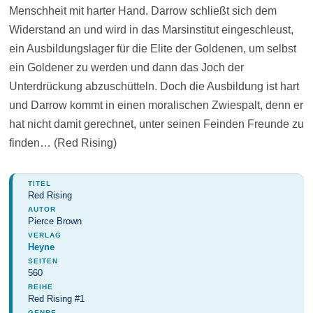
Menschheit mit harter Hand. Darrow schließt sich dem
Widerstand an und wird in das Marsinstitut eingeschleust,
ein Ausbildungslager für die Elite der Goldenen, um selbst
ein Goldener zu werden und dann das Joch der
Unterdrückung abzuschütteln. Doch die Ausbildung ist hart
und Darrow kommt in einen moralischen Zwiespalt, denn er
hat nicht damit gerechnet, unter seinen Feinden Freunde zu
finden… (Red Rising)
TITEL
Red Rising
AUTOR
Pierce Brown
VERLAG
Heyne
SEITEN
560
REIHE
Red Rising #1
GENRE