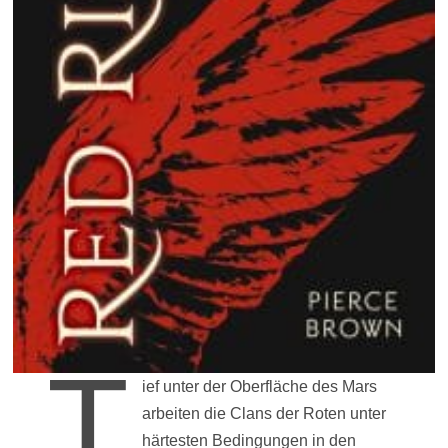
T
ief unter der Oberfläche des Mars
arbeiten die Clans der Roten unter
härtesten Bedingungen in den