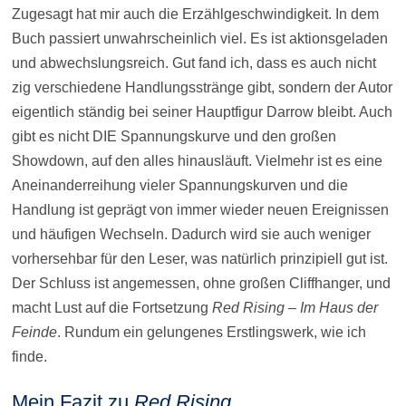
Zugesagt hat mir auch die Erzählgeschwindigkeit. In dem
Buch passiert unwahrscheinlich viel. Es ist aktionsgeladen
und abwechslungsreich. Gut fand ich, dass es auch nicht
zig verschiedene Handlungsstränge gibt, sondern der Autor
eigentlich ständig bei seiner Hauptfigur Darrow bleibt. Auch
gibt es nicht DIE Spannungskurve und den großen
Showdown, auf den alles hinausläuft. Vielmehr ist es eine
Aneinanderreihung vieler Spannungskurven und die
Handlung ist geprägt von immer wieder neuen Ereignissen
und häufigen Wechseln. Dadurch wird sie auch weniger
vorhersehbar für den Leser, was natürlich prinzipiell gut ist.
Der Schluss ist angemessen, ohne großen Cliffhanger, und
macht Lust auf die Fortsetzung
Red Rising – Im Haus der
Feinde
. Rundum ein gelungenes Erstlingswerk, wie ich
finde.
Mein Fazit zu
Red Rising