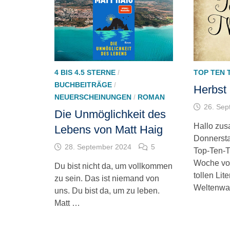
4 BIS 4.5 STERNE
/
TOP TEN 
BUCHBEITRÄGE
/
Herbst 
NEUERSCHEINUNGEN
/
ROMAN
26. Sep
Die Unmöglichkeit des
Hallo zus
Lebens von Matt Haig
Donnerstag
28. September 2024
5
Top-Ten-T
Woche vo
Du bist nicht da, um vollkommen
tollen Lit
zu sein. Das ist niemand von
Weltenwa
uns. Du bist da, um zu leben.
Matt …