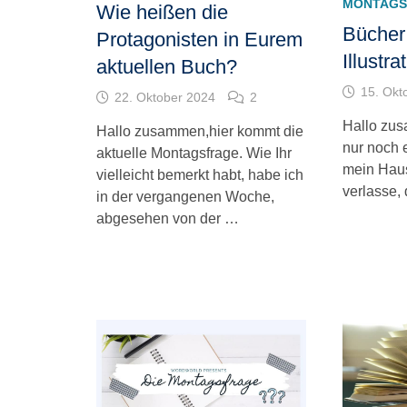
MONTAGS
Wie heißen die
Bücher 
Protagonisten in Eurem
Illustr
aktuellen Buch?
15. Okt
22. Oktober 2024
2
Hallo zus
Hallo zusammen,hier kommt die
nur noch e
aktuelle Montagsfrage. Wie Ihr
mein Haus
vielleicht bemerkt habt, habe ich
verlasse,
in der vergangenen Woche,
abgesehen von der …