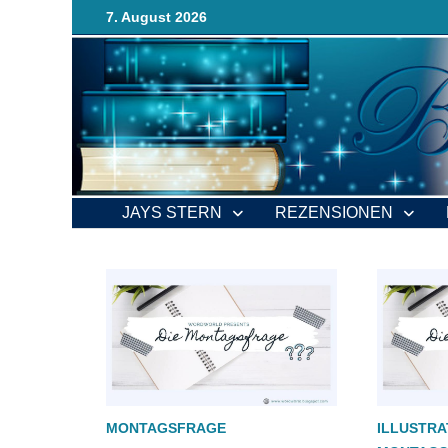
Zurück
7. August 2026
zum
Inhalt
JAYS STERN
REZENSIONEN
MONTAGSFRAGE
ILLUSTRA