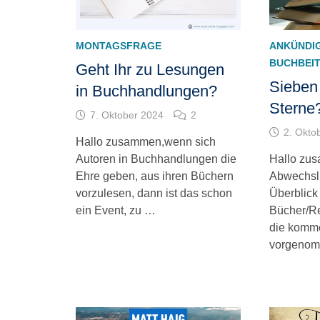
MONTAGSFRAGE
ANKÜNDI
BUCHBEI
Geht Ihr zu Lesungen
Sieben 
in Buchhandlungen?
Sterne?
7. Oktober 2024
2
2. Okto
Hallo zusammen,wenn sich
Autoren in Buchhandlungen die
Hallo zu
Ehre geben, aus ihren Büchern
Abwechslu
vorzulesen, dann ist das schon
Überblick
ein Event, zu …
Bücher/Rei
die komm
vorgenom