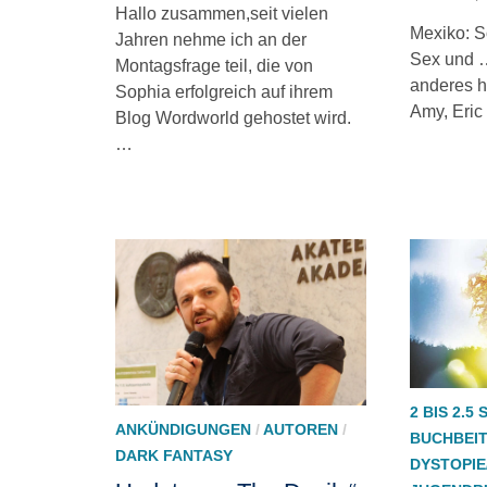
Hallo zusammen,seit vielen
Mexiko: S
Jahren nehme ich an der
Sex und …
Montagsfrage teil, die von
anderes h
Sophia erfolgreich auf ihrem
Amy, Eric
Blog Wordworld gehostet wird.
…
2 BIS 2.5
ANKÜNDIGUNGEN
/
AUTOREN
/
BUCHBEI
DARK FANTASY
DYSTOPIE