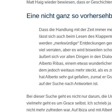
Matt Haig wieder bewiesen, dass er Geschichte
Eine nicht ganz so vorherseh
Dass die Handlung mit der Zeit immer meh
lässt sich auch beim Lesen des Klappen
werden „merkwürdige“ Entdeckungen gemac
viel verraten, aber es wird bisweilen sch
äußert sich vor allen Dingen in den Dia
Alberto Ribas, einem etwas wunderlichen 
dem jedoch weitaus mehr steckt, als es z
hat Alberto sehr gut gefallen, zumal er G
auf der Suche nach Antworten ist.
Bei dieser Suche geht es nicht nur darum, die 
vielmehr geht es um Grace selbst. Ich schrieb j
nicht mehr zufrieden war. Auf Ibiza und mit Albe