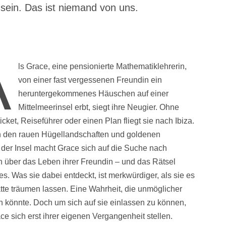
sein. Das ist niemand von uns.
A
ls Grace, eine pensionierte Mathematiklehrerin,
von einer fast vergessenen Freundin ein
heruntergekommenes Häuschen auf einer
Mittelmeerinsel erbt, siegt ihre Neugier. Ohne
icket, Reiseführer oder einen Plan fliegt sie nach Ibiza.
 den rauen Hügellandschaften und goldenen
der Insel macht Grace sich auf die Suche nach
 über das Leben ihrer Freundin – und das Rätsel
es. Was sie dabei entdeckt, ist merkwürdiger, als sie es
ätte träumen lassen. Eine Wahrheit, die unmöglicher
 könnte. Doch um sich auf sie einlassen zu können,
e sich erst ihrer eigenen Vergangenheit stellen.