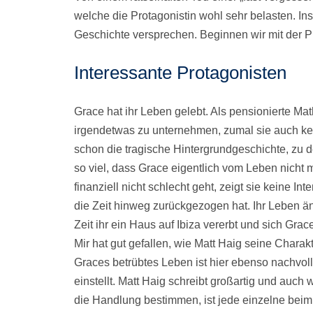
welche die Protagonistin wohl sehr belasten. In
Geschichte versprechen. Beginnen wir mit der P
Interessante Protagonisten
Grace hat ihr Leben gelebt. Als pensionierte Mat
irgendetwas zu unternehmen, zumal sie auch k
schon die tragische Hintergrundgeschichte, zu d
so viel, dass Grace eigentlich vom Leben nicht m
finanziell nicht schlecht geht, zeigt sie keine I
die Zeit hinweg zurückgezogen hat. Ihr Leben än
Zeit ihr ein Haus auf Ibiza vererbt und sich Gra
Mir hat gut gefallen, wie Matt Haig seine Charak
Graces betrübtes Leben ist hier ebenso nachvoll
einstellt. Matt Haig schreibt großartig und auch
die Handlung bestimmen, ist jede einzelne bei