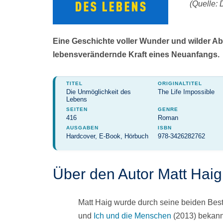
(Quelle: 
Eine Geschichte voller Wunder und wilder A
lebensverändernde Kraft eines Neuanfangs.
TITEL
ORIGINALTITEL
Die Unmöglichkeit des
The Life Impossible
Lebens
SEITEN
GENRE
416
Roman
AUSGABEN
ISBN
Hardcover, E-Book, Hörbuch
978-3426282762
Über den Autor Matt Haig
Matt Haig wurde durch seine beiden Bes
und
Ich und die Menschen
(2013) bekannt