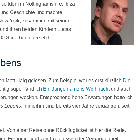
seitdem in Nottinghamshire, Ibiza
ch und Geschichte und machte
n New York, zusammen mit seiner
, und ihren beiden Kindern Lucas
30 Sprachen übersetzt.
ebens
on Matt Haig gelesen. Zum Beispiel war es erst kürzlich
Die
chtig super fand ich
Ein Junge namens Weihnacht
und auch
innerungen wecken. Entsprechend hohe Erwartungen hatte ich
es Lebens
. Immerhin sind bereits vier Jahre vergangen, seit
el. Von einer Reise ohne Rückflugticket ist hier die Rede.
enen Freundin“ und von Ereignissen der Vergangenheit,