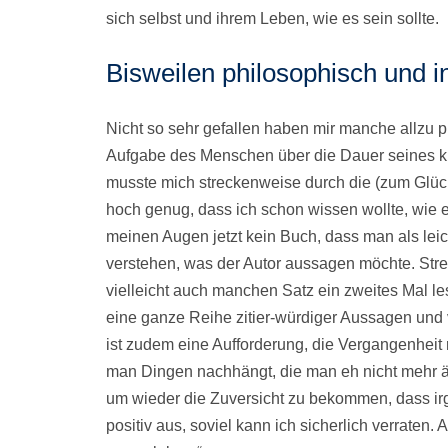
sich selbst und ihrem Leben, wie es sein sollte.
Bisweilen philosophisch und in
Nicht so sehr gefallen haben mir manche allzu
Aufgabe des Menschen über die Dauer seines k
musste mich streckenweise durch die (zum Glüc
hoch genug, dass ich schon wissen wollte, wie
meinen Augen jetzt kein Buch, dass man als lei
verstehen, was der Autor aussagen möchte. St
vielleicht auch manchen Satz ein zweites Mal l
eine ganze Reihe zitier-würdiger Aussagen und
ist zudem eine Aufforderung, die Vergangenheit
man Dingen nachhängt, die man eh nicht mehr ä
um wieder die Zuversicht zu bekommen, dass ir
positiv aus, soviel kann ich sicherlich verraten. 