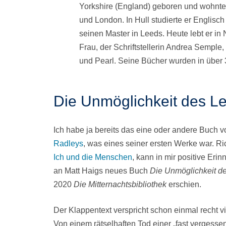
Yorkshire (England) geboren und wohnte 
und London. In Hull studierte er Englis
seinen Master in Leeds. Heute lebt er i
Frau, der Schriftstellerin Andrea Semple
und Pearl. Seine Bücher wurden in über 
Die Unmöglichkeit des L
Ich habe ja bereits das eine oder andere Buch v
Radleys
, was eines seiner ersten Werke war. Ri
Ich und die Menschen
, kann in mir positive Er
an Matt Haigs neues Buch
Die Unmöglichkeit d
2020
Die Mitternachtsbibliothek
erschien.
Der Klappentext verspricht schon einmal recht vi
Von einem rätselhaften Tod einer „fast vergess