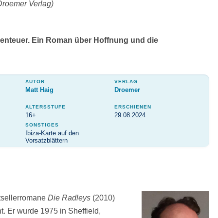
Droemer Verlag)
benteuer. Ein Roman über Hoffnung und die
AUTOR
VERLAG
Matt Haig
Droemer
ALTERSSTUFE
ERSCHIENEN
16+
29.08.2024
SONSTIGES
Ibiza-Karte auf den
Vorsatzblättern
tsellerromane
Die Radleys
(2010)
. Er wurde 1975 in Sheffield,