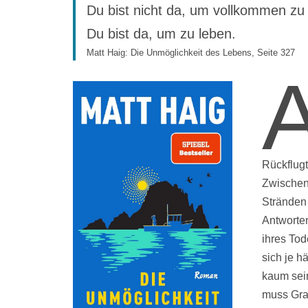
Du bist nicht da, um vollkommen zu 
Du bist da, um zu leben.
Matt Haig: Die Unmöglichkeit des Lebens, Seite 327
Rückflugt
Zwischen
Stränden 
Antworten
ihres Tod
sich je h
kaum sein
muss Grac