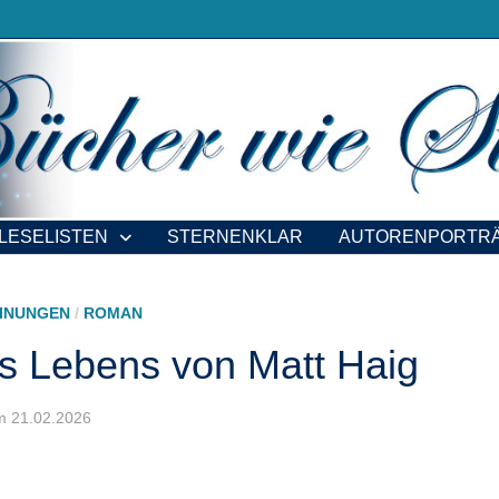
LESELISTEN
STERNENKLAR
AUTORENPORTR
INUNGEN
/
ROMAN
es Lebens von Matt Haig
 am 21.02.2026