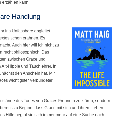
n erzählen kann.
bare Handlung
r ins Unfassbare abgleitet,
textes schon erahnen. Es
ht. Auch hier will ich nicht zu
on recht philosophisch. Das
logen zwischen Grace und
Alt-Hippie und Tauchlehrer, in
unächst den Anschein hat. Mir
races wichtigster Verbündeter
Umstände des Todes von Graces Freundin zu klären, sondern
a bereits zu Beginn, dass Grace mit sich und ihrem Leben
rtos Hilfe begibt sie sich immer mehr auf eine Suche nach