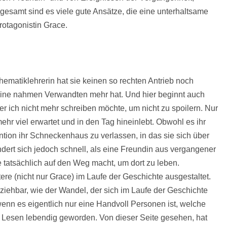
sgesamt sind es viele gute Ansätze, die eine unterhaltsame
rotagonistin Grace.
hematiklehrerin hat sie keinen so rechten Antrieb noch
eine nahmen Verwandten mehr hat. Und hier beginnt auch
er ich nicht mehr schreiben möchte, um nicht zu spoilern. Nur
ehr viel erwartet und in den Tag hineinlebt. Obwohl es ihr
ntention ihr Schneckenhaus zu verlassen, in das sie sich über
dert sich jedoch schnell, als eine Freundin aus vergangener
ce tatsächlich auf den Weg macht, um dort zu leben.
tere (nicht nur Grace) im Laufe der Geschichte ausgestaltet.
ziehbar, wie der Wandel, der sich im Laufe der Geschichte
 wenn es eigentlich nur eine Handvoll Personen ist, welche
m Lesen lebendig geworden. Von dieser Seite gesehen, hat