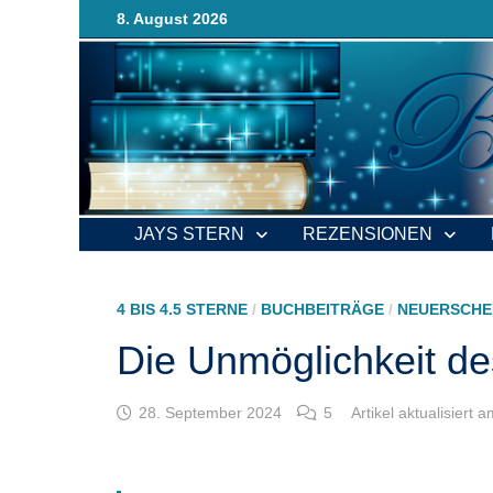
Zurück
8. August 2026
zum
Inhalt
JAYS STERN
REZENSIONEN
4 BIS 4.5 STERNE
/
BUCHBEITRÄGE
/
NEUERSCHE
Die Unmöglichkeit d
28. September 2024
5
Artikel aktualisiert