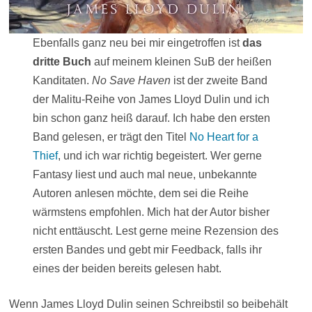
Ebenfalls ganz neu bei mir eingetroffen ist
das
dritte Buch
auf meinem kleinen SuB der heißen
Kanditaten.
No Save Haven
ist der zweite Band
der Malitu-Reihe von James Lloyd Dulin und ich
bin schon ganz heiß darauf. Ich habe den ersten
Band gelesen, er trägt den Titel
No Heart for a
Thief
, und ich war richtig begeistert. Wer gerne
Fantasy liest und auch mal neue, unbekannte
Autoren anlesen möchte, dem sei die Reihe
wärmstens empfohlen. Mich hat der Autor bisher
nicht enttäuscht. Lest gerne meine Rezension des
ersten Bandes und gebt mir Feedback, falls ihr
eines der beiden bereits gelesen habt.
Wenn James Lloyd Dulin seinen Schreibstil so beibehält