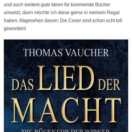
und auch weitere gute Ideen für kommende Bücher
umsetzt, dann möchte ich diese gerne in meinem Regal
haben. Abgesehen davon: Die Cover sind schon echt toll
geworden!