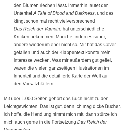
den Blumen riechen lässt. Immerhin lautet der
Untertitel
A Tale of Blood and Darkness
, und das
klingt schon mal recht vielversprechend
Das Reich der Vampire
hat unterschiedliche
Kritiken bekommen. Manche finden es super,
andere wiederum eher nicht so. Mir hat das Cover
gefallen und auch der Klappentext konnte mein
Interesse wecken. Was mir außerdem gut gefiel,
waren die vielen ganzseitigen Illustrationen im
Innenteil und die detaillierte Karte der Welt auf
den Vorsatzblättern.
Mit über 1.000 Seiten gehört das Buch nicht zu den
Leichtgewichten. Das ist gut, denn ich mag dicke Bücher.
ich hoffe, die Handlung nimmt mich mit, dann stürze ich
mich auch gerne in die Fortsetzung
Das Reich der
Verdammten
.