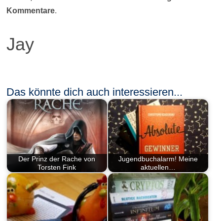
Kommentare
.
Jay
Das könnte dich auch interessieren...
Der Prinz der Rache von
Jugendbuchalarm! Meine
Torsten Fink
aktuellen…