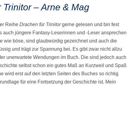
 Trinitor – Arne & Mag
der Reihe
Drachen für Trinitor
gerne gelesen und bin fest
s auch jüngere Fantasy-Leserinnen und -Leser ansprechen
te wie böse, sind glaubwürdig gezeichnet und auch die
üssig und trägt zur Spannung bei. Es gibt zwar nicht allzu
der unerwartete Wendungen im Buch. Die sind jedoch auch
schichte selbst schon ein gutes Maß an Kurzweil und Spaß
he wird erst auf den letzten Seiten des Buches so richtig
rundlage für eine Fortsetzung der Geschichte ist. Mein