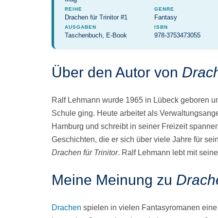
REIHE
GENRE
Drachen für Trinitor #1
Fantasy
AUSGABEN
ISBN
Taschenbuch, E-Book
978-3753473055
Über den Autor von
Drach
Ralf Lehmann wurde 1965 in Lübeck geboren u
Schule ging. Heute arbeitet als Verwaltungsang
Hamburg und schreibt in seiner Freizeit spanne
Geschichten, die er sich über viele Jahre für s
Drachen für Trinitor
. Ralf Lehmann lebt mit sein
Meine Meinung zu
Drache
Drachen
spielen in vielen Fantasyromanen eine