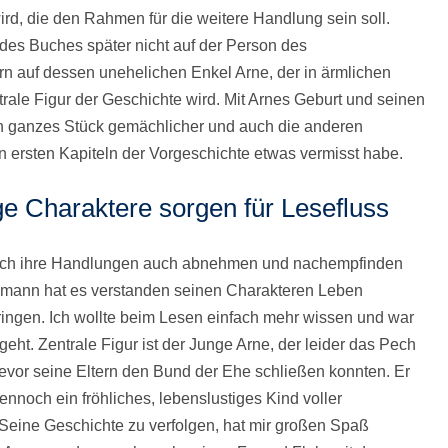
ird, die den Rahmen für die weitere Handlung sein soll.
des Buches später nicht auf der Person des
 auf dessen unehelichen Enkel Arne, der in ärmlichen
trale Figur der Geschichte wird. Mit Arnes Geburt und seinen
in ganzes Stück gemächlicher und auch die anderen
en ersten Kapiteln der Vorgeschichte etwas vermisst habe.
e Charaktere sorgen für Lesefluss
 ich ihre Handlungen auch abnehmen und nachempfinden
hmann hat es verstanden seinen Charakteren Leben
ingen. Ich wollte beim Lesen einfach mehr wissen und war
eht. Zentrale Figur ist der Junge Arne, der leider das Pech
 bevor seine Eltern den Bund der Ehe schließen konnten. Er
dennoch ein fröhliches, lebenslustiges Kind voller
Seine Geschichte zu verfolgen, hat mir großen Spaß