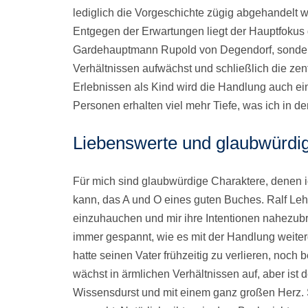
lediglich die Vorgeschichte zügig abgehandelt w
Entgegen der Erwartungen liegt der Hauptfokus 
Gardehauptmann Rupold von Degendorf, sondern
Verhältnissen aufwächst und schließlich die zen
Erlebnissen als Kind wird die Handlung auch e
Personen erhalten viel mehr Tiefe, was ich in d
Liebenswerte und glaubwürdig
Für mich sind glaubwürdige Charaktere, denen
kann, das A und O eines guten Buches. Ralf Le
einzuhauchen und mir ihre Intentionen nahezubr
immer gespannt, wie es mit der Handlung weiterg
hatte seinen Vater frühzeitig zu verlieren, noch
wächst in ärmlichen Verhältnissen auf, aber ist 
Wissensdurst und mit einem ganz großen Herz. 