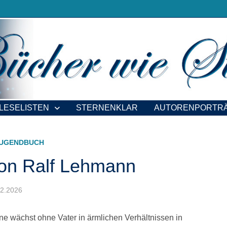
LESELISTEN
STERNENKLAR
AUTORENPORTR
UGENDBUCH
 von Ralf Lehmann
.02.2026
rne wächst ohne Vater in ärmlichen Verhältnissen in