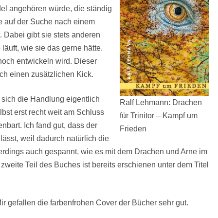
del angehören würde, die ständig
ie auf der Suche nach einem
Dabei gibt sie stets anderen
läuft, wie sie das gerne hätte.
noch entwickeln wird. Dieser
ch einen zusätzlichen Kick.
 sich die Handlung eigentlich
Ralf Lehmann: Drachen
bst erst recht weit am Schluss
für Trinitor – Kampf um
nbart. Ich fand gut, dass der
Frieden
lässt, weil dadurch natürlich die
llerdings auch gespannt, wie es mit dem Drachen und Arne im
weite Teil des Buches ist bereits erschienen unter dem Titel
 gefallen die farbenfrohen Cover der Bücher sehr gut.