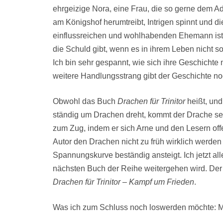
ehrgeizige Nora, eine Frau, die so gerne dem A
am Königshof herumtreibt, Intrigen spinnt und d
einflussreichen und wohlhabenden Ehemann ist. 
die Schuld gibt, wenn es in ihrem Leben nicht so 
Ich bin sehr gespannt, wie sich ihre Geschichte 
weitere Handlungsstrang gibt der Geschichte no
Obwohl das Buch
Drachen für Trinitor
heißt, und
ständig um Drachen dreht, kommt der Drache sel
zum Zug, indem er sich Arne und den Lesern offe
Autor den Drachen nicht zu früh wirklich werden 
Spannungskurve beständig ansteigt. Ich jetzt a
nächsten Buch der Reihe weitergehen wird. Der z
Drachen für Trinitor – Kampf um Frieden
.
Was ich zum Schluss noch loswerden möchte: Mir