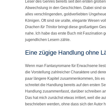
Leser des Genres bereits seit den ersten groß
Abwechslung in den Geschichten. Dabei sind sie
alles verschlingenden, goldverliebten Ungeheue
Königen. Oft sind sie uralte, elegante Wesen v
Drachen für Trinitor
bringt diese großartigen Ge
nahe. Ich habe das erste Buch mit Faszination g
jugendlichen Lesern zähle.
Eine zügige Handlung ohne L
Wenn man Fantasyromane für Erwachsene liest, e
die Vorstellung zahlreicher Charaktere und de
paar längere Kapitel zusammenkommen, bis es m
schreitet die Handlung bereits auf den ersten Se
Handlung zusammenfasst, darüber schreiben an
Das hat mich zunächst etwas irritiert, weil die 
beschrieben werden, ohne dass sich der Autor hi