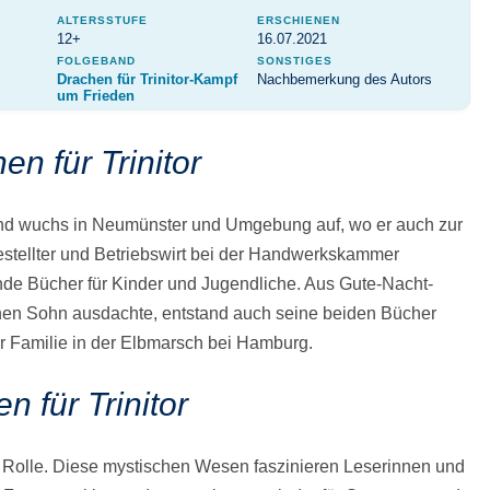
ALTERSSTUFE
ERSCHIENEN
12+
16.07.2021
FOLGEBAND
SONSTIGES
Drachen für Trinitor-Kampf
Nachbemerkung des Autors
um Frieden
en für Trinitor
nd wuchs in Neumünster und Umgebung auf, wo er auch zur
estellter und Betriebswirt bei der Handwerkskammer
nde Bücher für Kinder und Jugendliche. Aus Gute-Nacht-
einen Sohn ausdachte, entstand auch seine beiden Bücher
er Familie in der Elbmarsch bei Hamburg.
n für Trinitor
 Rolle. Diese mystischen Wesen faszinieren Leserinnen und