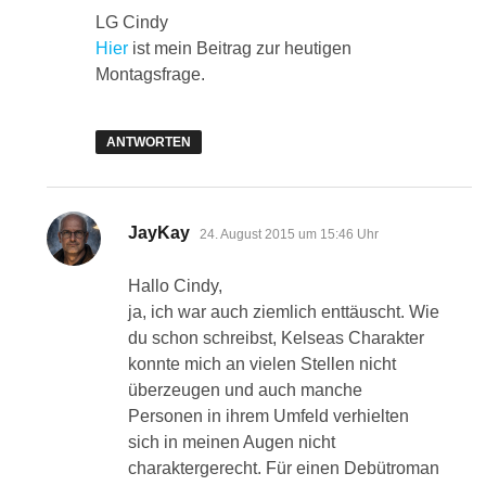
LG Cindy
Hier
ist mein Beitrag zur heutigen
Montagsfrage.
ANTWORTEN
sagt:
JayKay
24. August 2015 um 15:46 Uhr
Hallo Cindy,
ja, ich war auch ziemlich enttäuscht. Wie
du schon schreibst, Kelseas Charakter
konnte mich an vielen Stellen nicht
überzeugen und auch manche
Personen in ihrem Umfeld verhielten
sich in meinen Augen nicht
charaktergerecht. Für einen Debütroman