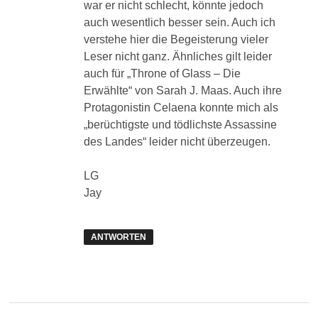
war er nicht schlecht, könnte jedoch
auch wesentlich besser sein. Auch ich
verstehe hier die Begeisterung vieler
Leser nicht ganz. Ähnliches gilt leider
auch für „Throne of Glass – Die
Erwählte“ von Sarah J. Maas. Auch ihre
Protagonistin Celaena konnte mich als
„berüchtigste und tödlichste Assassine
des Landes“ leider nicht überzeugen.
LG
Jay
ANTWORTEN