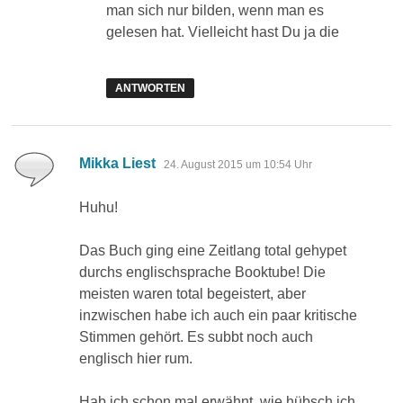
man sich nur bilden, wenn man es
gelesen hat. Vielleicht hast Du ja die
ANTWORTEN
sagt:
Mikka Liest
24. August 2015 um 10:54 Uhr
Huhu!
Das Buch ging eine Zeitlang total gehypet
durchs englischsprache Booktube! Die
meisten waren total begeistert, aber
inzwischen habe ich auch ein paar kritische
Stimmen gehört. Es subbt noch auch
englisch hier rum.
Hab ich schon mal erwähnt, wie hübsch ich