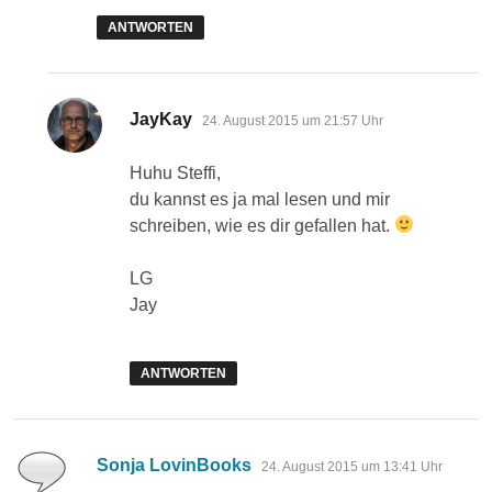
ANTWORTEN
sagt:
JayKay
24. August 2015 um 21:57 Uhr
Huhu Steffi,
du kannst es ja mal lesen und mir
schreiben, wie es dir gefallen hat.
LG
Jay
ANTWORTEN
sagt:
Sonja LovinBooks
24. August 2015 um 13:41 Uhr