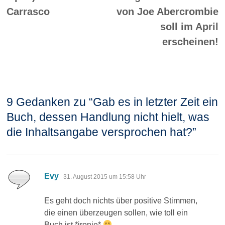
Carrasco
von Joe Abercrombie
soll im April
erscheinen!
9 Gedanken zu “
Gab es in letzter Zeit ein
Buch, dessen Handlung nicht hielt, was
die Inhaltsangabe versprochen hat?
”
sagt:
Evy
31. August 2015 um 15:58 Uhr
Es geht doch nichts über positive Stimmen,
die einen überzeugen sollen, wie toll ein
Buch ist *ironie*