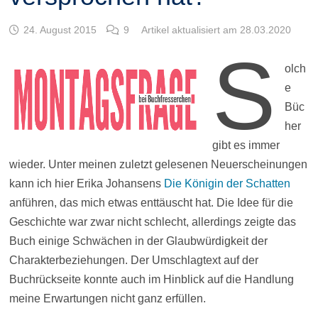
24. August 2015
9
Artikel aktualisiert am 28.03.2020
S
olch
e
Büc
her
gibt es immer
wieder. Unter meinen zuletzt gelesenen Neuerscheinungen
kann ich hier Erika Johansens
Die Königin der Schatten
anführen, das mich etwas enttäuscht hat. Die Idee für die
Geschichte war zwar nicht schlecht, allerdings zeigte das
Buch einige Schwächen in der Glaubwürdigkeit der
Charakterbeziehungen. Der Umschlagtext auf der
Buchrückseite konnte auch im Hinblick auf die Handlung
meine Erwartungen nicht ganz erfüllen.