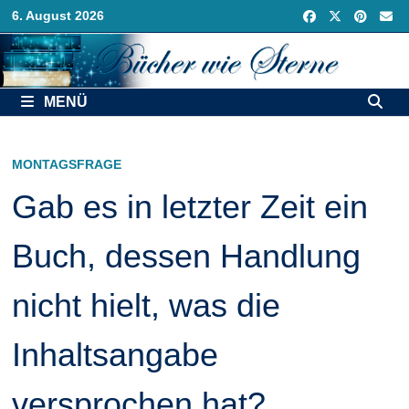
Zurück
6. August 2026
zum
Inhalt
MENÜ
MONTAGSFRAGE
Gab es in letzter Zeit ein
Buch, dessen Handlung
nicht hielt, was die
Inhaltsangabe
versprochen hat?