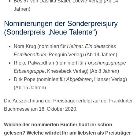
Bus 57
von Dashka Slater, Loewe Verlag (Ab 14
Jahren)
Nominierungen der Sonderpreisjury
(Sonderpreis „Neue Talente“)
Nora Krug (nominiert für
Heimat. Ein deutsches
Familienalbum
, Penguin Verlag) (Ab 14 Jahren)
Rieke Patwardhan (nominiert für
Forschungsgruppe
Erbsengruppe
, Knesebeck Verlag) (Ab 8 Jahren)
Dirk Pope (nominiert für
Abgefahren
, Hanser Verlag)
(Ab 15 Jahren)
Die Auszeichnung der Preisträger erfolgt auf der Frankfurter
Buchmesse am 16. Oktober 2020.
Welche der nominierten Bücher habt ihr schon
gelesen? Welche würdet Ihr am liebsten als Preisträger