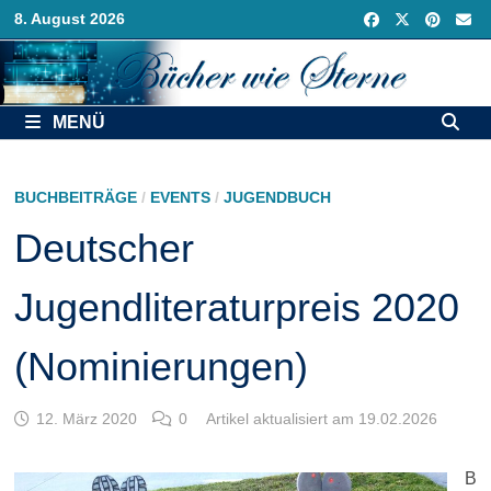
Zurück
8. August 2026
zum
Inhalt
MENÜ
BUCHBEITRÄGE
/
EVENTS
/
JUGENDBUCH
Deutscher
Jugendliteraturpreis 2020
(Nominierungen)
12. März 2020
0
Artikel aktualisiert am 19.02.2026
B