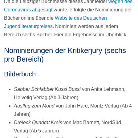
Da die Leipziger Buchmesse dieses Jahr leider
wegen des
Coronavirus abgesagt
wurde, erfolgte die Nominierung der
Bücher online über die
Website des Deutschen
Jugendliteraturpreises
. Nominiert werden aus jedem
Bereich sechs Bücher. Hier die Ergebnisse im Überblick.
Nominierungen der Kritikerjury (sechs
pro Bereich)
Bilderbuch
Sabber Schlabber Kussi Bussi
von Anita Lehmann,
Helvetiq Verlag (Ab 3 Jahren)
Ausflug zum Mond
von John Hare, Moritz Verlag (Ab 4
Jahren)
Dreieck Quadrat Kreis
von Mac Barnett, NordSüd
Verlag (Ab 5 Jahren)