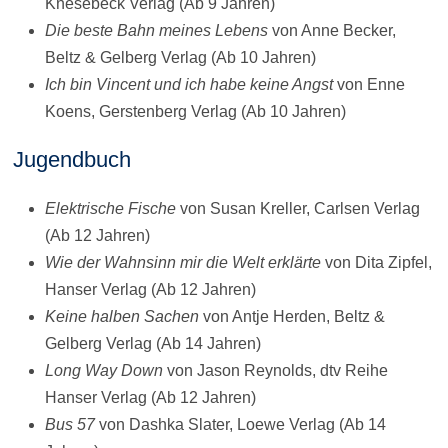
Knesebeck Verlag (Ab 9 Jahren)
Die beste Bahn meines Lebens
von Anne Becker,
Beltz & Gelberg Verlag (Ab 10 Jahren)
Ich bin Vincent und ich habe keine Angst
von Enne
Koens, Gerstenberg Verlag (Ab 10 Jahren)
Jugendbuch
Elektrische Fische
von Susan Kreller, Carlsen Verlag
(Ab 12 Jahren)
Wie der Wahnsinn mir die Welt erklärte
von Dita Zipfel,
Hanser Verlag (Ab 12 Jahren)
Keine halben Sachen
von Antje Herden, Beltz &
Gelberg Verlag (Ab 14 Jahren)
Long Way Down
von Jason Reynolds, dtv Reihe
Hanser Verlag (Ab 12 Jahren)
Bus 57
von Dashka Slater, Loewe Verlag (Ab 14