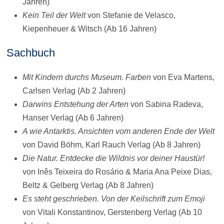
Jahren)
Kein Teil der Welt
von Stefanie de Velasco,
Kiepenheuer & Witsch (Ab 16 Jahren)
Sachbuch
Mit Kindern durchs Museum. Farben
von Eva Martens,
Carlsen Verlag (Ab 2 Jahren)
Darwins Entstehung der Arten
von Sabina Radeva,
Hanser Verlag (Ab 6 Jahren)
A wie Antarktis. Ansichten vom anderen Ende der Welt
von David Böhm, Karl Rauch Verlag (Ab 8 Jahren)
Die Natur. Entdecke die Wildnis vor deiner Haustür!
von Inês Teixeira do Rosário & Maria Ana Peixe Dias,
Beltz & Gelberg Verlag (Ab 8 Jahren)
Es steht geschrieben. Von der Keilschrift zum Emoji
von Vitali Konstantinov, Gerstenberg Verlag (Ab 10