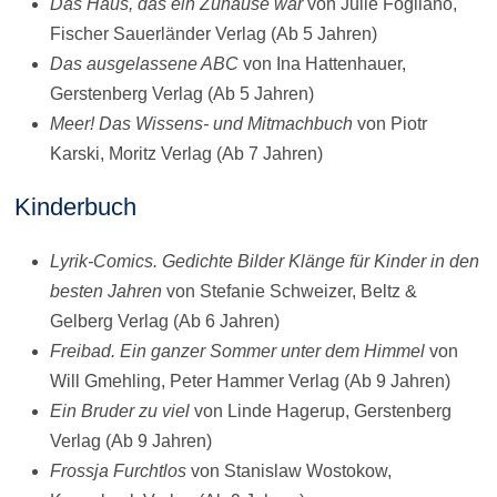
Das Haus, das ein Zuhause war
von Julie Fogliano,
Fischer Sauerländer Verlag (Ab 5 Jahren)
Das ausgelassene ABC
von Ina Hattenhauer,
Gerstenberg Verlag (Ab 5 Jahren)
Meer! Das Wissens- und Mitmachbuch
von Piotr
Karski, Moritz Verlag (Ab 7 Jahren)
Kinderbuch
Lyrik-Comics. Gedichte Bilder Klänge für Kinder in den
besten Jahren
von Stefanie Schweizer, Beltz &
Gelberg Verlag (Ab 6 Jahren)
Freibad. Ein ganzer Sommer unter dem Himmel
von
Will Gmehling, Peter Hammer Verlag (Ab 9 Jahren)
Ein Bruder zu viel
von Linde Hagerup, Gerstenberg
Verlag (Ab 9 Jahren)
Frossja Furchtlos
von Stanislaw Wostokow,