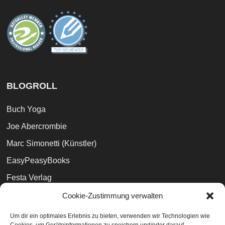
BLOGROLL
Buch Yoga
Joe Abercrombie
Marc Simonetti (Künstler)
EasyPeasyBooks
Festa Verlag
Weltenwanderer
Cookie-Zustimmung verwalten
The Broken Binding (UK)
Um dir ein optimales Erlebnis zu bieten, verwenden wir Technologien wie