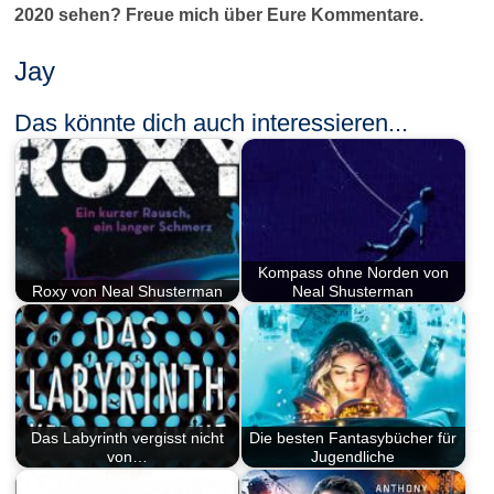
2020 sehen? Freue mich über Eure Kommentare.
Jay
Das könnte dich auch interessieren...
Kompass ohne Norden von
Roxy von Neal Shusterman
Neal Shusterman
Das Labyrinth vergisst nicht
Die besten Fantasybücher für
von…
Jugendliche