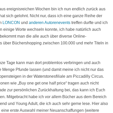
us ereignisreichen Wochen bin ich nun endlich zurück aus
t sich gelohnt. Nicht nur, dass ich eine ganze Reihe der
am
LONCON
und
anderen Autorenevents
treffen durfte und ich
n einige Worte wechseln konnte, ich habe natürlich auch
 bekommt man die alle auch über diverse Online-
chts über Büchershopping zwischen 100.000 und mehr Titeln in
ze Tage kann man dort problemlos verbringen und auch
e Menge Pfunde lassen (und damit meine ich nicht nur das
ppensteigen in der Waterstonesfiliale am Piccadilly Circus.
ionen wie „Buy one get one half price“ tragen auch nicht
ade zur persönlichen Zurückhaltung bei, das kann ich Euch
en. Mitgebracht habe ich vor allem Bücher aus dem Bereich
end und Young Adult, die ich auch sehr gerne lese. Hier also
 eine erste Auswahl meiner Neuanschaffungen (weitere