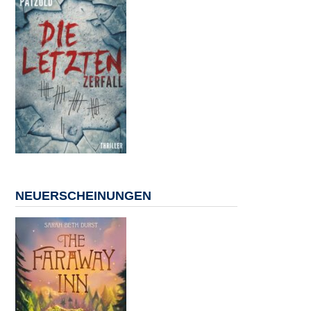
NEUERSCHEINUNGEN