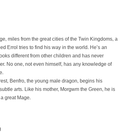
age, miles from the great cities of the Twin Kingdoms, a
d Errol tries to find his way in the world. He’s an
looks different from other children and has never
er. No one, not even himself, has any knowledge of
e.
rest, Benfro, the young male dragon, begins his
e subtle arts. Like his mother, Morgwm the Green, he is
 a great Mage.
g