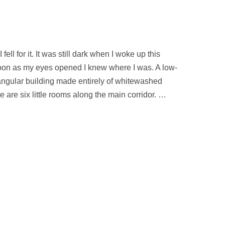
I fell for it. It was still dark when I woke up this
oon as my eyes opened I knew where I was. A low-
angular building made entirely of whitewashed
e are six little rooms along the main corridor. …