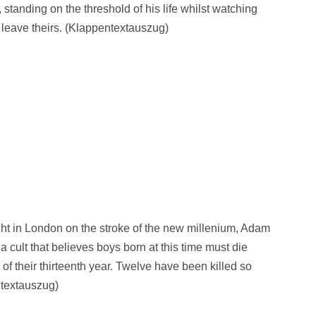
, standing on the threshold of his life whilst watching
leave theirs. (Klappentextauszug)
ht in London on the stroke of the new millenium, Adam
f a cult that believes boys born at this time must die
 of their thirteenth year. Twelve have been killed so
textauszug)