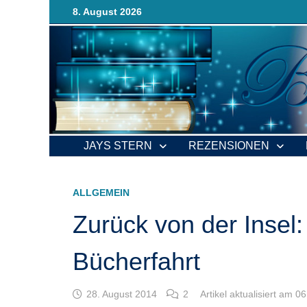
Zurück
8. August 2026
zum
Inhalt
JAYS STERN
REZENSIONEN
ALLGEMEIN
Zurück von der Insel:
Bücherfahrt
28. August 2014
2
Artikel aktualisiert am 0