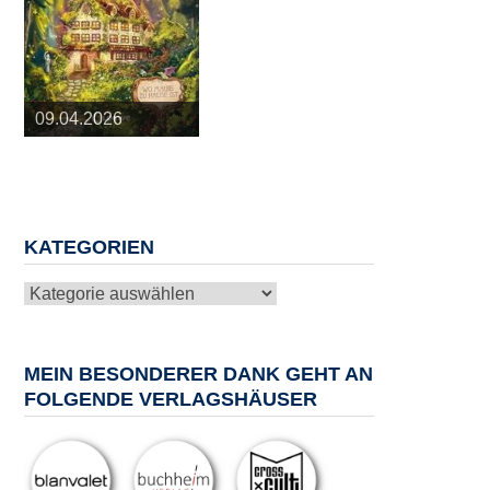
25.03.2026
09.04.2026
20.05.2026
10.06.2026
13.08.2026
KATEGORIEN
Kategorien
MEIN BESONDERER DANK GEHT AN
FOLGENDE VERLAGSHÄUSER