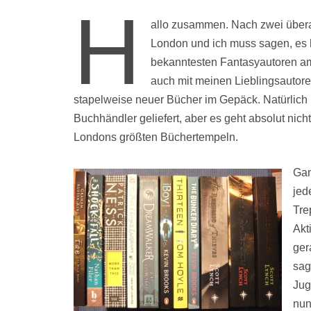
H
allo zusammen. Nach zwei übera
London und ich muss sagen, es ha
bekanntesten Fantasyautoren 
auch mit meinen Lieblingsautore
stapelweise neuer Bücher im Gepäck. Natürlich
Buchhändler geliefert, aber es geht absolut ni
Londons größten Büchertempeln.
Gan
jed
Tre
Akt
ger
sag
Jug
nun