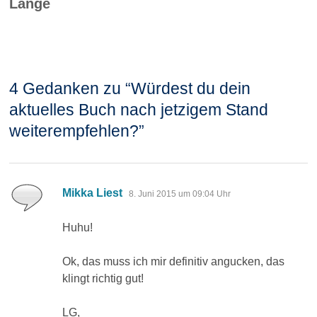
Lange
4 Gedanken zu “
Würdest du dein
aktuelles Buch nach jetzigem Stand
weiterempfehlen?
”
sagt:
Mikka Liest
8. Juni 2015 um 09:04 Uhr
Huhu!
Ok, das muss ich mir definitiv angucken, das
klingt richtig gut!
LG,