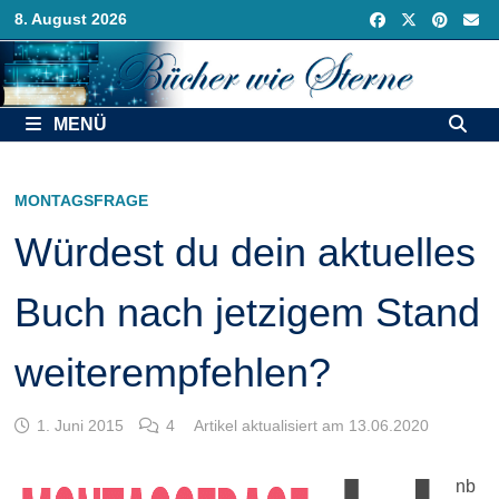
Zurück
8. August 2026
zum
Inhalt
MENÜ
MONTAGSFRAGE
Würdest du dein aktuelles
Buch nach jetzigem Stand
weiterempfehlen?
1. Juni 2015
4
Artikel aktualisiert am 13.06.2020
nb