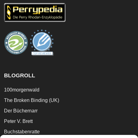
BLOGROLL
100morgenwald
The Broken Binding (UK)
Der Büchernarr
Peter V. Brett
Buchstabenratte