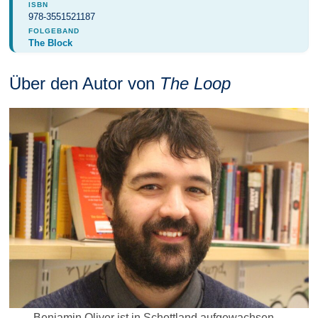
ISBN
978-3551521187
FOLGEBAND
The Block
Über den Autor von
The Loop
Benjamin Oliver ist in Schottland aufgewachsen