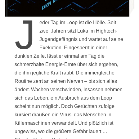
J
eder Tag im Loop ist die Hölle. Seit
zwei Jahren sitzt Luka im Hightech-
Jugendgefängnis und wartet auf seine
Exekution. Eingesperrt in einer
dunklen Zelle, lässt er einmal am Tag die
schmerzhafte Energie-Ernte über sich ergehen,
die ihm jegliche Kraft raubt. Die immergleiche
Routine zerrt an seinen Nerven – bis sich alles
ändert. Wachen verschwinden, Insassen nehmen
sich das Leben, ein Ausbruch aus dem Loop
scheint nun möglich. Doch Gerüchten zufolge
kursiert draußen ein Virus, das Menschen in
Killermaschinen verwandelt. Und plötzlich ist
ungewiss, wo die größere Gefahr lauert …