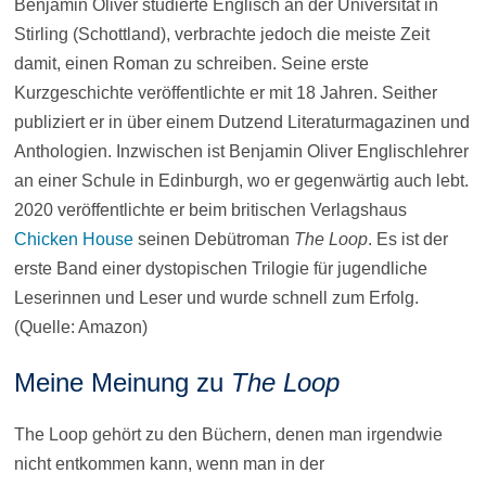
Benjamin Oliver studierte Englisch an der Universität in
Stirling (Schottland), verbrachte jedoch die meiste Zeit
damit, einen Roman zu schreiben. Seine erste
Kurzgeschichte veröffentlichte er mit 18 Jahren. Seither
publiziert er in über einem Dutzend Literaturmagazinen und
Anthologien. Inzwischen ist Benjamin Oliver Englischlehrer
an einer Schule in Edinburgh, wo er gegenwärtig auch lebt.
2020 veröffentlichte er beim britischen Verlagshaus
Chicken House
seinen Debütroman
The Loop
. Es ist der
erste Band einer dystopischen Trilogie für jugendliche
Leserinnen und Leser und wurde schnell zum Erfolg.
(Quelle: Amazon)
Meine Meinung zu
The Loop
The Loop gehört zu den Büchern, denen man irgendwie
nicht entkommen kann, wenn man in der