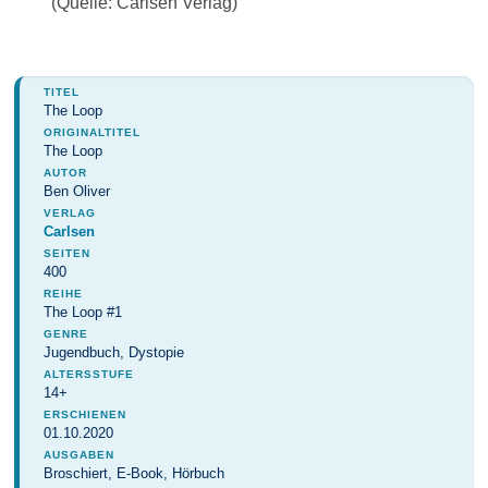
(Quelle: Carlsen Verlag)
TITEL
The Loop
ORIGINALTITEL
The Loop
AUTOR
Ben Oliver
VERLAG
Carlsen
SEITEN
400
REIHE
The Loop #1
GENRE
Jugendbuch, Dystopie
ALTERSSTUFE
14+
ERSCHIENEN
01.10.2020
AUSGABEN
Broschiert, E-Book, Hörbuch