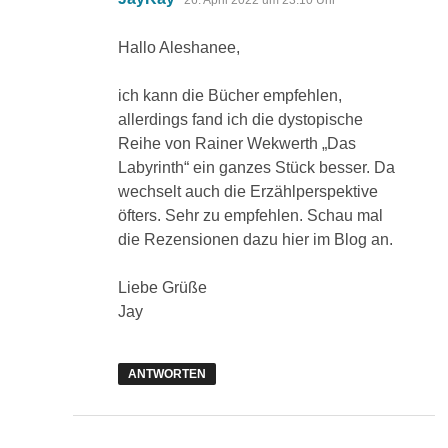
26. April 2022 um 23:10 Uhr
Hallo Aleshanee,
ich kann die Bücher empfehlen,
allerdings fand ich die dystopische
Reihe von Rainer Wekwerth „Das
Labyrinth“ ein ganzes Stück besser. Da
wechselt auch die Erzählperspektive
öfters. Sehr zu empfehlen. Schau mal
die Rezensionen dazu hier im Blog an.
Liebe Grüße
Jay
ANTWORTEN