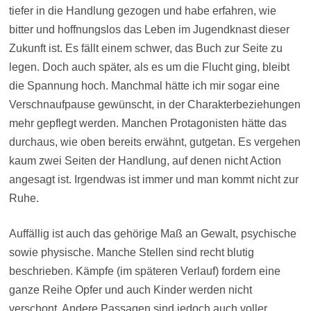
tiefer in die Handlung gezogen und habe erfahren, wie
bitter und hoffnungslos das Leben im Jugendknast dieser
Zukunft ist. Es fällt einem schwer, das Buch zur Seite zu
legen. Doch auch später, als es um die Flucht ging, bleibt
die Spannung hoch. Manchmal hätte ich mir sogar eine
Verschnaufpause gewünscht, in der Charakterbeziehungen
mehr gepflegt werden. Manchen Protagonisten hätte das
durchaus, wie oben bereits erwähnt, gutgetan. Es vergehen
kaum zwei Seiten der Handlung, auf denen nicht Action
angesagt ist. Irgendwas ist immer und man kommt nicht zur
Ruhe.
Auffällig ist auch das gehörige Maß an Gewalt, psychische
sowie physische. Manche Stellen sind recht blutig
beschrieben. Kämpfe (im späteren Verlauf) fordern eine
ganze Reihe Opfer und auch Kinder werden nicht
verschont. Andere Passagen sind jedoch auch voller