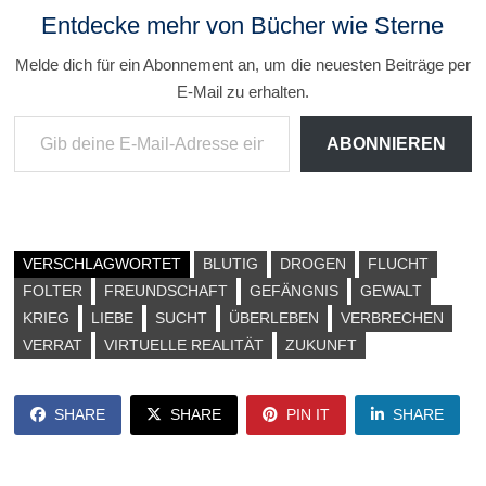
Entdecke mehr von Bücher wie Sterne
Melde dich für ein Abonnement an, um die neuesten Beiträge per
E-Mail zu erhalten.
Gib deine E-Mail-Adresse ein ...
ABONNIEREN
VERSCHLAGWORTET
BLUTIG
DROGEN
FLUCHT
FOLTER
FREUNDSCHAFT
GEFÄNGNIS
GEWALT
KRIEG
LIEBE
SUCHT
ÜBERLEBEN
VERBRECHEN
VERRAT
VIRTUELLE REALITÄT
ZUKUNFT
SHARE
SHARE
PIN IT
SHARE