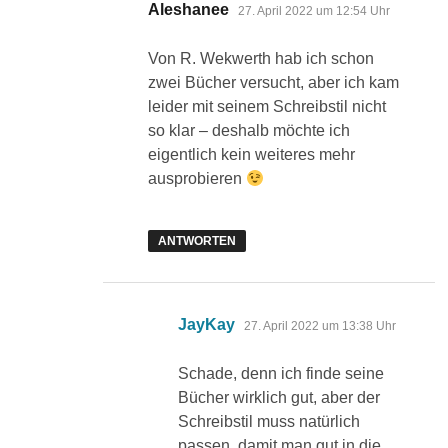
sagt:
Aleshanee
27. April 2022 um 12:54 Uhr
Von R. Wekwerth hab ich schon
zwei Bücher versucht, aber ich kam
leider mit seinem Schreibstil nicht
so klar – deshalb möchte ich
eigentlich kein weiteres mehr
ausprobieren
ANTWORTEN
sagt:
JayKay
27. April 2022 um 13:38 Uhr
Schade, denn ich finde seine
Bücher wirklich gut, aber der
Schreibstil muss natürlich
passen, damit man gut in die