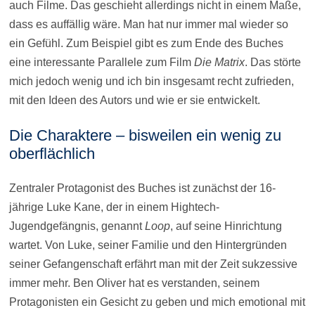
auch Filme. Das geschieht allerdings nicht in einem Maße,
dass es auffällig wäre. Man hat nur immer mal wieder so
ein Gefühl. Zum Beispiel gibt es zum Ende des Buches
eine interessante Parallele zum Film
Die Matrix
. Das störte
mich jedoch wenig und ich bin insgesamt recht zufrieden,
mit den Ideen des Autors und wie er sie entwickelt.
Die Charaktere – bisweilen ein wenig zu
oberflächlich
Zentraler Protagonist des Buches ist zunächst der 16-
jährige Luke Kane, der in einem Hightech-
Jugendgefängnis, genannt
Loop
, auf seine Hinrichtung
wartet. Von Luke, seiner Familie und den Hintergründen
seiner Gefangenschaft erfährt man mit der Zeit sukzessive
immer mehr. Ben Oliver hat es verstanden, seinem
Protagonisten ein Gesicht zu geben und mich emotional mit