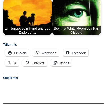
Ein Junge, sein Hund und das
Boy in a White Room von Karl
Ende der…
Olsberg
Teilen mit:
Drucken
WhatsApp
Facebook
X
Pinterest
Reddit
Gefällt mir: