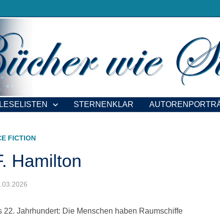
LESELISTEN
STERNENKLAR
AUTORENPORTR
CE FICTION
F. Hamilton
17.03.2026
s 22. Jahrhundert: Die Menschen haben Raumschiffe