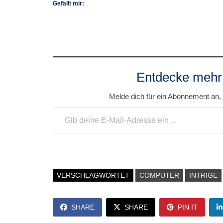
Gefällt mir:
Entdecke mehr
Melde dich für ein Abonnement an, 
Gib deine E-Mail-Adresse ein ...
VERSCHLAGWORTET
COMPUTER
INTRIGE
SHARE
SHARE
PIN IT