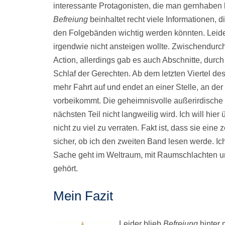
interessante Protagonisten, die man gernhaben
Befreiung
beinhaltet recht viele Informationen, 
den Folgebänden wichtig werden könnten. Leide
irgendwie nicht ansteigen wollte. Zwischendurc
Action, allerdings gab es auch Abschnitte, durc
Schlaf der Gerechten. Ab dem letzten Viertel d
mehr Fahrt auf und endet an einer Stelle, an de
vorbeikommt. Die geheimnisvolle außerirdische R
nächsten Teil nicht langweilig wird. Ich will hier
nicht zu viel zu verraten. Fakt ist, dass sie eine
sicher, ob ich den zweiten Band lesen werde. Ic
Sache geht im Weltraum, mit Raumschlachten und
gehört.
Mein Fazit
Leider blieb
Befreiung
hinter 