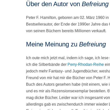
Über den Autor von
Befreiung
Peter F. Hamilton, geboren am 02. März 1960 in 
Bestsellerautor, der Ende der 1990er Jahre das
von seinen Büchern bereits Millionen verkauft.
Meine Meinung zu
Befreiung
Ich oute mich jetzt mal, indem ich sage, ich le
ich die Silberbände der
Perry-Rhodan-Reihe
ein
jedoch mehr Fantasy- und Jugendbücher, weshalb 
Freund von mir hat mir die Bücher von Peter F. 
Buch des Autors gesehen habe (mit einem, wie ic
und es mir als Rezensionsexemplar bestellen. 6
mag dicke Bücher. Leider war ich insgesamt von 
allerdings gab es zwischendurch immer wieder Lä