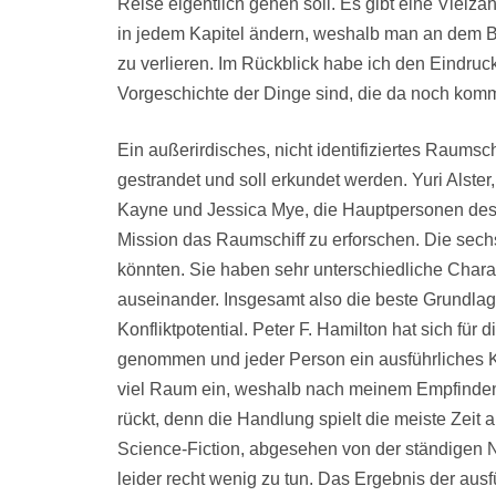
Reise eigentlich gehen soll. Es gibt eine Viel
in jedem Kapitel ändern, weshalb man an dem 
zu verlieren. Im Rückblick habe ich den Eindruc
Vorgeschichte der Dinge sind, die da noch kom
Ein außerirdisches, nicht identifiziertes Raums
gestrandet und soll erkundet werden. Yuri Alste
Kayne und Jessica Mye, die Hauptpersonen des
Mission das Raumschiff zu erforschen. Die sechs
könnten. Sie haben sehr unterschiedliche Chara
auseinander. Insgesamt also die beste Grundlag
Konfliktpotential. Peter F. Hamilton hat sich für 
genommen und jeder Person ein ausführliches 
viel Raum ein, weshalb nach meinem Empfinden 
rückt, denn die Handlung spielt die meiste Zeit a
Science-Fiction, abgesehen von der ständigen 
leider recht wenig zu tun. Das Ergebnis der aus