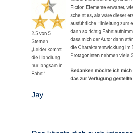
Fiction Elemente erwartet, wi
scheint es, als wäre dieser e
ausführliche Hinleitung zum 
dann so richtig Fahrt aufnimmt
2.5 von 5
dass mich der Autor dann stärke
Sternen
die Charakterentwicklung im 
„Leider kommt
Protagonisten nehmen viele S
die Handlung
nur langsam in
Bedanken möchte ich mich a
Fahrt.“
das zur Verfügung gestellt
Jay