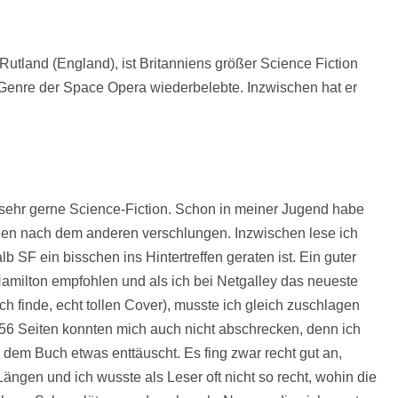
Rutland (England), ist Britanniens größer Science Fiction
 Genre der Space Opera wiederbelebte. Inzwischen hat er
se sehr gerne Science-Fiction. Schon in meiner Jugend habe
en nach dem anderen verschlungen. Inzwischen lese ich
SF ein bisschen ins Hintertreffen geraten ist. Ein guter
Hamilton empfohlen und als ich bei Netgalley das neueste
h finde, echt tollen Cover), musste ich gleich zuschlagen
56 Seiten konnten mich auch nicht abschrecken, denn ich
dem Buch etwas enttäuscht. Es fing zwar recht gut an,
ngen und ich wusste als Leser oft nicht so recht, wohin die