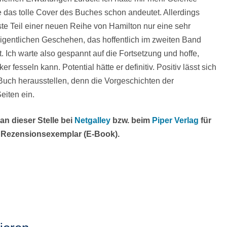
e das tolle Cover des Buches schon andeutet. Allerdings
rste Teil einer neuen Reihe von Hamilton nur eine sehr
eigentlichen Geschehen, das hoffentlich im zweiten Band
. Ich warte also gespannt auf die Fortsetzung und hoffe,
r fesseln kann. Potential hätte er definitiv. Positiv lässt sich
Buch herausstellen, denn die Vorgeschichten der
eiten ein.
n dieser Stelle bei
Netgalley
bzw. beim
Piper Verlag
für
e Rezensionsexemplar (E-Book).