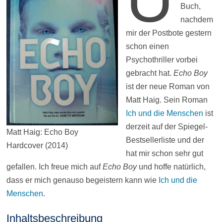
Buch,
nachdem
mir der Postbote gestern
schon einen
Psychothriller vorbei
gebracht hat.
Echo Boy
ist der neue Roman von
Matt Haig. Sein Roman
Ich und die Menschen
ist
derzeit auf der Spiegel-
Matt Haig: Echo Boy
Bestsellerliste und der
Hardcover (2014)
hat mir schon sehr gut
gefallen. Ich freue mich auf
Echo Boy
und hoffe natürlich,
dass er mich genauso begeistern kann wie
Ich und die
Menschen
.
Inhaltsbeschreibung