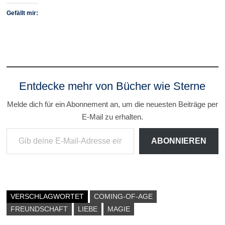
Gefällt mir:
Entdecke mehr von Bücher wie Sterne
Melde dich für ein Abonnement an, um die neuesten Beiträge per
E-Mail zu erhalten.
Gib deine E-Mail-Adresse ein ...
ABONNIEREN
VERSCHLAGWORTET
COMING-OF-AGE
FREUNDSCHAFT
LIEBE
MAGIE