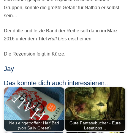
Gruppen, könnte die größte Gefahr für Nathan er selbst
sein…
Der dritte und letzte Band der Reihe soll dann im März
2016 unter dem Titel
Half Lies
erscheinen.
Die Rezension folgt in Kürze.
Jay
Das könnte dich auch interessieren...
Neu eingetroffen: Half Bad
Gute Fantasybücher - Eure
(von Sally Green)
Lesetipps…