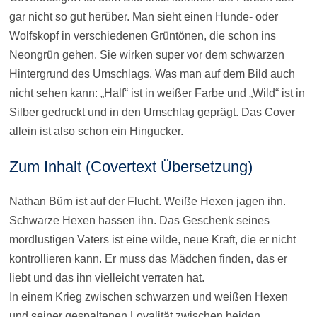
gar nicht so gut herüber. Man sieht einen Hunde- oder
Wolfskopf in verschiedenen Grüntönen, die schon ins
Neongrün gehen. Sie wirken super vor dem schwarzen
Hintergrund des Umschlags. Was man auf dem Bild auch
nicht sehen kann: „Half“ ist in weißer Farbe und „Wild“ ist in
Silber gedruckt und in den Umschlag geprägt. Das Cover
allein ist also schon ein Hingucker.
Zum Inhalt (Covertext Übersetzung)
Nathan Bürn ist auf der Flucht. Weiße Hexen jagen ihn.
Schwarze Hexen hassen ihn. Das Geschenk seines
mordlustigen Vaters ist eine wilde, neue Kraft, die er nicht
kontrollieren kann. Er muss das Mädchen finden, das er
liebt und das ihn vielleicht verraten hat.
In einem Krieg zwischen schwarzen und weißen Hexen
und seiner gespaltenen Loyalität zwischen beiden