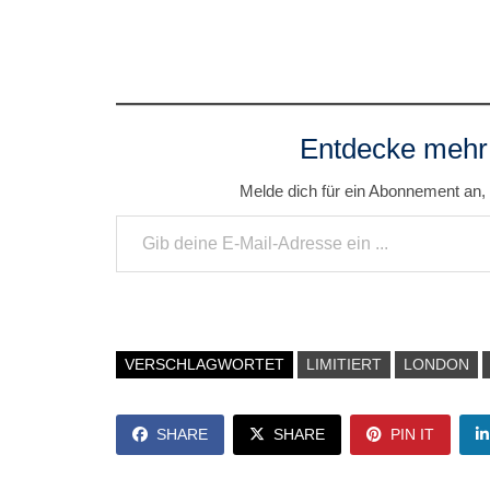
Entdecke mehr
Melde dich für ein Abonnement an, 
Gib deine E-Mail-Adresse ein ...
VERSCHLAGWORTET
LIMITIERT
LONDON
SHARE
SHARE
PIN IT