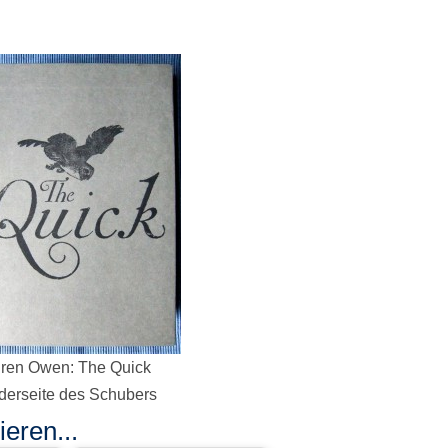
ren Owen: The Quick
derseite des Schubers
eren...