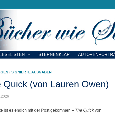
LESELISTEN
STERNENKLAR
AUTORENPORTR
NGEN
/
SIGNIERTE AUSGABEN
e Quick (von Lauren Owen)
2.2026
te ist es endich mit der Post gekommen –
The Quick
von