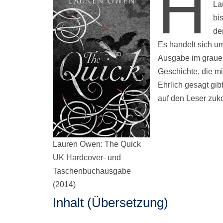
H
La
bi
de
Es handelt sich um
Ausgabe im grauen
Geschichte, die mi
Ehrlich gesagt gib
auf den Leser zuk
Lauren Owen: The Quick
UK Hardcover- und
Taschenbuchausgabe
(2014)
Inhalt (Übersetzung)