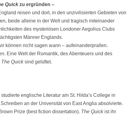
he Quick
zu ergründen –
England reisen und dort, in den unzivilisierten Gebieten von
en, beide alleine in der Welt und tragisch miteinander
mlichkeiten des mysteriösen Londoner Aegolius Clubs
 mächtigsten Männer Englands.
ir können nicht sagen wann – aufeinanderprallen.
en. Eine Welt der Romantik, des Abenteuers und des
n
The Quick
sind gelüftet.
udierte englische Literatur am St. Hilda’s College in
Schreiben an der Universität von East Anglia absolvierte.
Brown Prize (best fiction dissertation).
The Quick
ist ihr