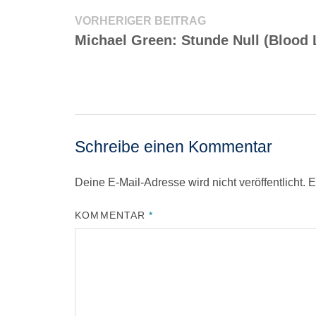
Beitragsnavigation
Vorheriger
VORHERIGER BEITRAG
Beitrag:
Michael Green: Stunde Null (Blood 
Schreibe einen Kommentar
Deine E-Mail-Adresse wird nicht veröffentlicht.
E
KOMMENTAR
*