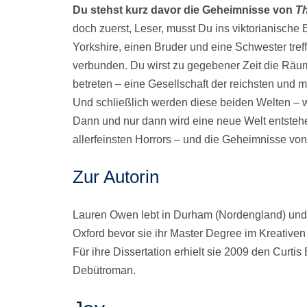
Du stehst kurz davor die Geheimnisse von
T
doch zuerst, Leser, musst Du ins viktorianische 
Yorkshire, einen Bruder und eine Schwester treff
verbunden. Du wirst zu gegebener Zeit die Räu
betreten – eine Gesellschaft der reichsten und
Und schließlich werden diese beiden Welten – w
Dann und nur dann wird eine neue Welt entsteh
allerfeinsten Horrors – und die Geheimnisse vo
Zur Autorin
Lauren Owen lebt in Durham (Nordengland) und st
Oxford bevor sie ihr Master Degree im Kreativen 
Für ihre Dissertation erhielt sie 2009 den Curtis 
Debütroman.