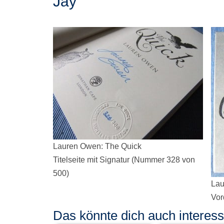
Jay
Lauren Owen: The Quick
Titelseite mit Signatur (Nummer 328 von
500)
Lau
Vor
Das könnte dich auch interessi