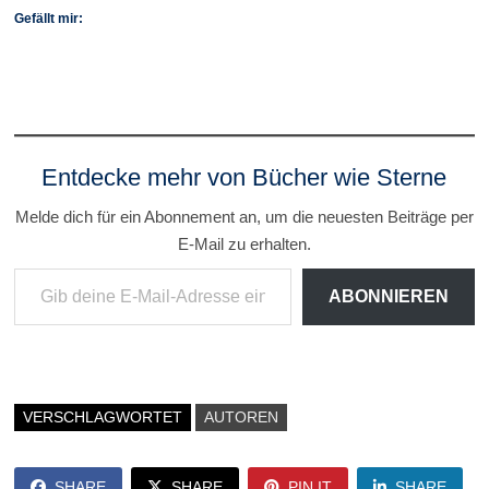
Gefällt mir:
Entdecke mehr von Bücher wie Sterne
Melde dich für ein Abonnement an, um die neuesten Beiträge per
E-Mail zu erhalten.
Gib deine E-Mail-Adresse ein ...
ABONNIEREN
VERSCHLAGWORTET
AUTOREN
SHARE
SHARE
PIN IT
SHARE