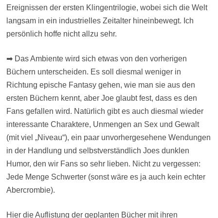
Ereignissen der ersten Klingentrilogie, wobei sich die Welt
langsam in ein industrielles Zeitalter hineinbewegt. Ich
persönlich hoffe nicht allzu sehr.
➡ Das Ambiente wird sich etwas von den vorherigen
Büchern unterscheiden. Es soll diesmal weniger in
Richtung epische Fantasy gehen, wie man sie aus den
ersten Büchern kennt, aber Joe glaubt fest, dass es den
Fans gefallen wird. Natürlich gibt es auch diesmal wieder
interessante Charaktere, Unmengen an Sex und Gewalt
(mit viel „Niveau“), ein paar unvorhergesehene Wendungen
in der Handlung und selbstverständlich Joes dunklen
Humor, den wir Fans so sehr lieben. Nicht zu vergessen:
Jede Menge Schwerter (sonst wäre es ja auch kein echter
Abercrombie).
Hier die Auflistung der geplanten Bücher mit ihren