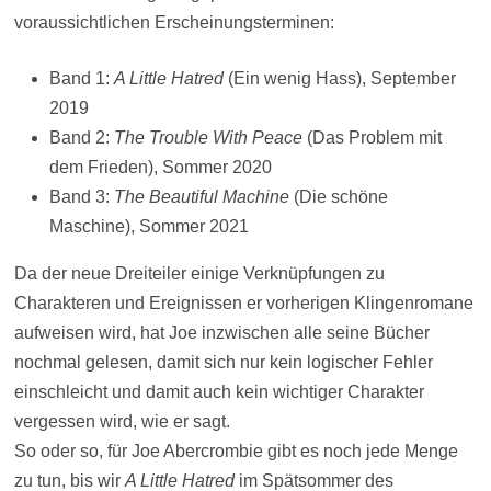
voraussichtlichen Erscheinungsterminen:
Band 1:
A Little Hatred
(Ein wenig Hass), September
2019
Band 2:
The Trouble With Peace
(Das Problem mit
dem Frieden), Sommer 2020
Band 3:
The Beautiful Machine
(Die schöne
Maschine), Sommer 2021
Da der neue Dreiteiler einige Verknüpfungen zu
Charakteren und Ereignissen er vorherigen Klingenromane
aufweisen wird, hat Joe inzwischen alle seine Bücher
nochmal gelesen, damit sich nur kein logischer Fehler
einschleicht und damit auch kein wichtiger Charakter
vergessen wird, wie er sagt.
So oder so, für Joe Abercrombie gibt es noch jede Menge
zu tun, bis wir
A Little Hatred
im Spätsommer des