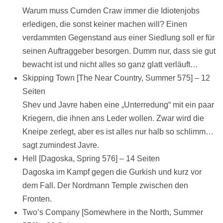
Warum muss Curnden Craw immer die Idiotenjobs
erledigen, die sonst keiner machen will? Einen
verdammten Gegenstand aus einer Siedlung soll er für
seinen Auftraggeber besorgen. Dumm nur, dass sie gut
bewacht ist und nicht alles so ganz glatt verläuft…
Skipping Town [The Near Country, Summer 575] – 12
Seiten
Shev und Javre haben eine „Unterredung“ mit ein paar
Kriegern, die ihnen ans Leder wollen. Zwar wird die
Kneipe zerlegt, aber es ist alles nur halb so schlimm…
sagt zumindest Javre.
Hell [Dagoska, Spring 576] – 14 Seiten
Dagoska im Kampf gegen die Gurkish und kurz vor
dem Fall. Der Nordmann Temple zwischen den
Fronten.
Two’s Company [Somewhere in the North, Summer