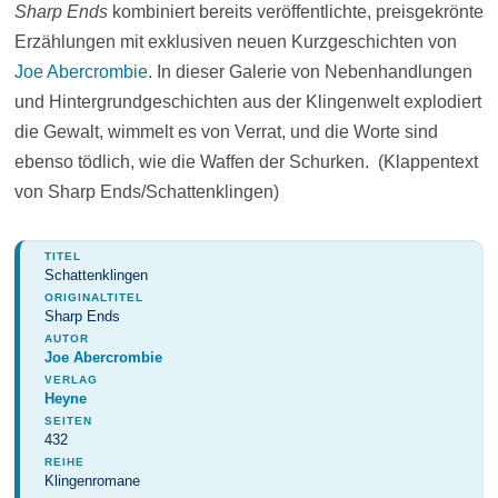
Sharp Ends
kombiniert bereits veröffentlichte, preisgekrönte
Erzählungen mit exklusiven neuen Kurzgeschichten von
Joe Abercrombie
. In dieser Galerie von Nebenhandlungen
und Hintergrundgeschichten aus der Klingenwelt explodiert
die Gewalt, wimmelt es von Verrat, und die Worte sind
ebenso tödlich, wie die Waffen der Schurken. (Klappentext
von Sharp Ends/Schattenklingen)
TITEL
Schattenklingen
ORIGINALTITEL
Sharp Ends
AUTOR
Joe Abercrombie
VERLAG
Heyne
SEITEN
432
REIHE
Klingenromane