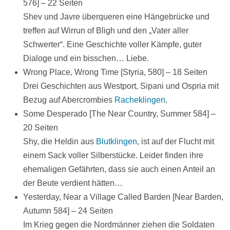
576] – 22 Seiten
Shev und Javre überqueren eine Hängebrücke und
treffen auf Wirrun of Bligh und den „Vater aller
Schwerter“. Eine Geschichte voller Kämpfe, guter
Dialoge und ein bisschen… Liebe.
Wrong Place, Wrong Time [Styria, 580] – 18 Seiten
Drei Geschichten aus Westport, Sipani und Ospria mit
Bezug auf Abercrombies
Racheklingen
.
Some Desperado [The Near Country, Summer 584] –
20 Seiten
Shy, die Heldin aus
Blutklingen
, ist auf der Flucht mit
einem Sack voller Silberstücke. Leider finden ihre
ehemaligen Gefährten, dass sie auch einen Anteil an
der Beute verdient hätten…
Yesterday, Near a Village Called Barden [Near Barden,
Autumn 584] – 24 Seiten
Im Krieg gegen die Nordmänner ziehen die Soldaten