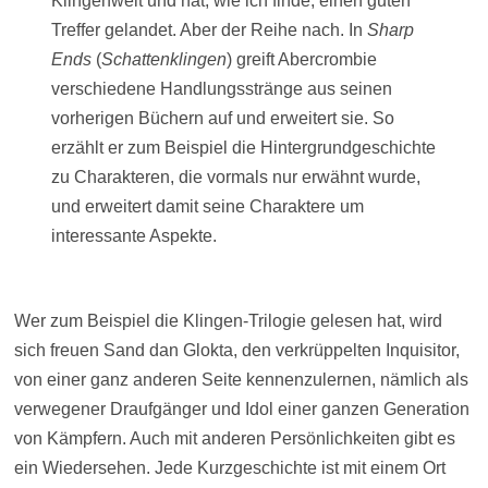
Klingenwelt und hat, wie ich finde, einen guten
Treffer gelandet. Aber der Reihe nach. In
Sharp
Ends
(
Schattenklingen
) greift Abercrombie
verschiedene Handlungsstränge aus seinen
vorherigen Büchern auf und erweitert sie. So
erzählt er zum Beispiel die Hintergrundgeschichte
zu Charakteren, die vormals nur erwähnt wurde,
und erweitert damit seine Charaktere um
interessante Aspekte.
Wer zum Beispiel die Klingen-Trilogie gelesen hat, wird
sich freuen Sand dan Glokta, den verkrüppelten Inquisitor,
von einer ganz anderen Seite kennenzulernen, nämlich als
verwegener Draufgänger und Idol einer ganzen Generation
von Kämpfern. Auch mit anderen Persönlichkeiten gibt es
ein Wiedersehen. Jede Kurzgeschichte ist mit einem Ort