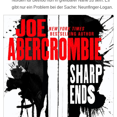
Norden für Bethod nun in greifbarer Nähe zu sein. Es
gibt nur ein Problem bei der Sache: Neunfinger-Logan.