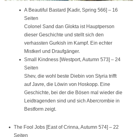
A Beautiful Bastard [Kadir, Spring 566] – 16
Seiten
Colonel Sand dan Glokta ist Hauptperson
dieser Geschichte und stellt sich den
verhassten Gurkish im Kampf. Ein echter
Mistkerl und Draufgänger.
Small Kindness [Westport, Autumn 573] – 24
Seiten
Shev, die wohl beste Diebin von Styria trifft
auf Javre, die Löwin von Hoskopp. Eine
Geschichte, bei der die Bösen mal wieder die
Leidtragenden sind und sich Abercrombie in
Bestform zeigt.
The Fool Jobs [East of Crinna, Autumn 574] – 22
Seiten