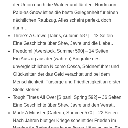
der Union durch die Wälder und für den Nordmann
Pale-as-Snow ist es die beste Gelegenheit für einen
nächtlichen Raubzug. Alles scheint perfekt, doch
dann…
Three’s A Crowd [Talins, Autumn 587] – 42 Seiten
Eine Geschichte über Shev, Javre und die Liebe…
Freedom! [Averstock, Summer 590] – 14 Seiten
Ein Auszug aus der (wahren) Biografie des
unvergleichlichen Nicomo Cosca, Söldnerführer und
Glücksritter, der das Geld verachtet und bei dem
Menschlichkeit, Fürsorge und Friedfertigkeit an erster
Stelle stehen.
Tough Times All Over [Sipani, Spring 592] – 36 Seiten
Eine Geschichte über Shev, Javre und den Verrat…
Made A Monster [Carleon, Summer 570] – 22 Seiten
Nach Jahren blutiger Kriege scheint der Frieden im