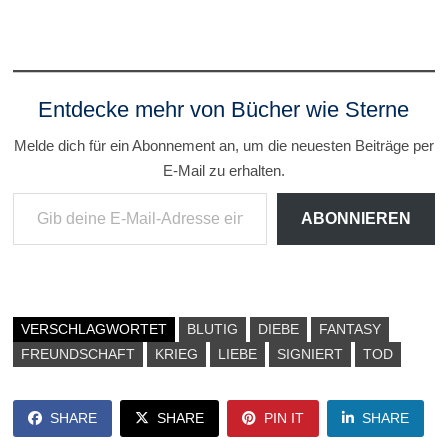
Entdecke mehr von Bücher wie Sterne
Melde dich für ein Abonnement an, um die neuesten Beiträge per
E-Mail zu erhalten.
Gib deine E-Mail-Adresse ein ...
ABONNIEREN
VERSCHLAGWORTET
BLUTIG
DIEBE
FANTASY
FREUNDSCHAFT
KRIEG
LIEBE
SIGNIERT
TOD
SHARE
SHARE
PIN IT
SHARE