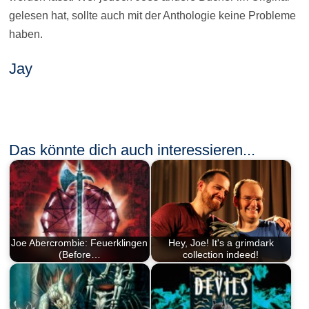
gelesen hat, sollte auch mit der Anthologie keine Probleme
haben.
Jay
Das könnte dich auch interessieren...
Joe Abercrombie: Feuerklingen
Hey, Joe! It's a grimdark
(Before…
collection indeed!