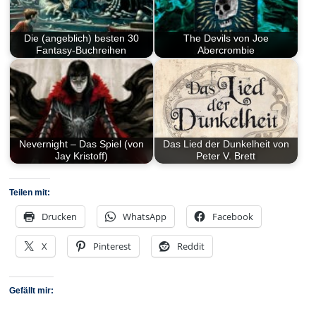
Die (angeblich) besten 30
The Devils von Joe
Fantasy-Buchreihen
Abercrombie
Nevernight – Das Spiel (von
Das Lied der Dunkelheit von
Jay Kristoff)
Peter V. Brett
Teilen mit:
Drucken
WhatsApp
Facebook
X
Pinterest
Reddit
Gefällt mir: