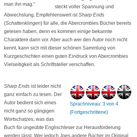
man ihn mag.“
steckt voller Spannung und
Abwechslung. Empfehlenswert ist
Sharp Ends
(
Schattenklingen
) für alle, die Abercrombies Bücher bereits
gelesen haben, denn es kommen einige bekannte
Charaktere darin vor. Aber auch wer den Autor noch nicht
kennt, kann sich mit dieser schönen Sammlung von
Kurzgeschichten einen guten Eindruck von Abercrombies
Vielseitigkeit als Schriftsteller verschaffen.
Sharp Ends
ist leider nicht
ganz einfach zu lesen. Der
Autor bedient sich eines
Sprachniveau: 3 von 4
nicht ganz so gängigen
(Fortgeschrittene)
Wortschatzes, was das
Buch für ungeübte Englischleser zur Herausforderung
werden lässt. Wer jedoch Joes andere Bücher im Original