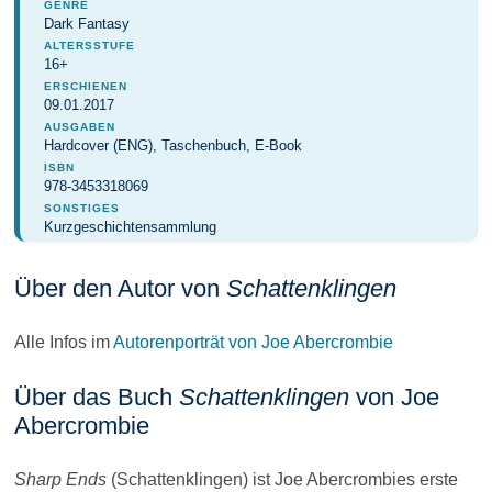
GENRE
Dark Fantasy
ALTERSSTUFE
16+
ERSCHIENEN
09.01.2017
AUSGABEN
Hardcover (ENG), Taschenbuch, E-Book
ISBN
978-3453318069
SONSTIGES
Kurzgeschichtensammlung
Über den Autor von
Schattenklingen
Alle Infos im
Autorenporträt von Joe Abercrombie
Über das Buch
Schattenklingen
von Joe
Abercrombie
Sharp Ends
(Schattenklingen) ist Joe Abercrombies erste