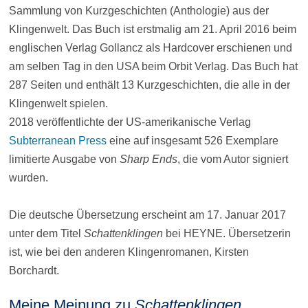
Sammlung von Kurzgeschichten (Anthologie) aus der
Klingenwelt. Das Buch ist erstmalig am 21. April 2016 beim
englischen Verlag Gollancz als Hardcover erschienen und
am selben Tag in den USA beim Orbit Verlag. Das Buch hat
287 Seiten und enthält 13 Kurzgeschichten, die alle in der
Klingenwelt spielen.
2018 veröffentlichte der US-amerikanische Verlag
Subterranean Press
eine auf insgesamt 526 Exemplare
limitierte Ausgabe von
Sharp Ends
, die vom Autor signiert
wurden.
Die deutsche Übersetzung erscheint am 17. Januar 2017
unter dem Titel
Schattenklingen
bei HEYNE. Übersetzerin
ist, wie bei den anderen Klingenromanen, Kirsten
Borchardt.
Meine Meinung zu
Schattenklingen