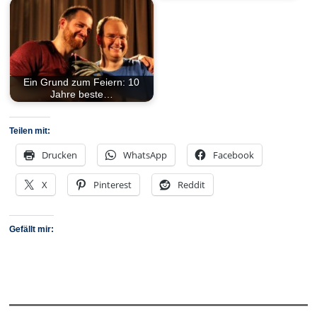
Ein Grund zum Feiern: 10
Jahre beste…
Teilen mit:
Drucken
WhatsApp
Facebook
X
Pinterest
Reddit
Gefällt mir: