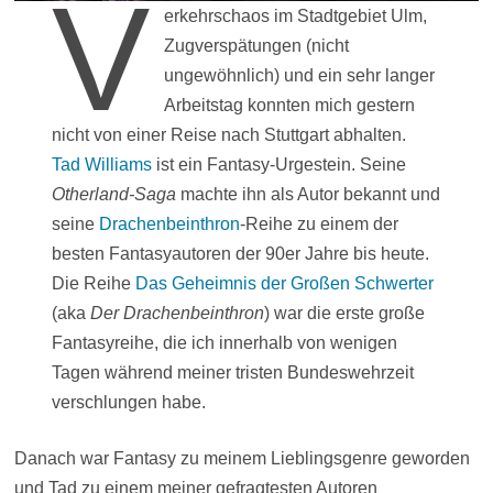
V
erkehrschaos im Stadtgebiet Ulm,
Zugverspätungen (nicht
ungewöhnlich) und ein sehr langer
Arbeitstag konnten mich gestern
nicht von einer Reise nach Stuttgart abhalten.
Tad Williams
ist ein Fantasy-Urgestein. Seine
Otherland-Saga
machte ihn als Autor bekannt und
seine
Drachenbeinthron
-Reihe zu einem der
besten Fantasyautoren der 90er Jahre bis heute.
Die Reihe
Das Geheimnis der Großen Schwerter
(aka
Der Drachenbeinthron
) war die erste große
Fantasyreihe, die ich innerhalb von wenigen
Tagen während meiner tristen Bundeswehrzeit
verschlungen habe.
Danach war Fantasy zu meinem Lieblingsgenre geworden
und Tad zu einem meiner gefragtesten Autoren