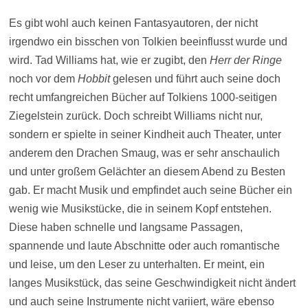
Es gibt wohl auch keinen Fantasyautoren, der nicht
irgendwo ein bisschen von Tolkien beeinflusst wurde und
wird. Tad Williams hat, wie er zugibt, den
Herr der Ringe
noch vor dem
Hobbit
gelesen und führt auch seine doch
recht umfangreichen Bücher auf Tolkiens 1000-seitigen
Ziegelstein zurück. Doch schreibt Williams nicht nur,
sondern er spielte in seiner Kindheit auch Theater, unter
anderem den Drachen Smaug, was er sehr anschaulich
und unter großem Gelächter an diesem Abend zu Besten
gab. Er macht Musik und empfindet auch seine Bücher ein
wenig wie Musikstücke, die in seinem Kopf entstehen.
Diese haben schnelle und langsame Passagen,
spannende und laute Abschnitte oder auch romantische
und leise, um den Leser zu unterhalten. Er meint, ein
langes Musikstück, das seine Geschwindigkeit nicht ändert
und auch seine Instrumente nicht variiert, wäre ebenso