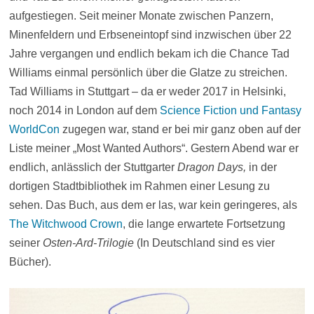
aufgestiegen. Seit meiner Monate zwischen Panzern,
Minenfeldern und Erbseneintopf sind inzwischen über 22
Jahre vergangen und endlich bekam ich die Chance Tad
Williams einmal persönlich über die Glatze zu streichen.
Tad Williams in Stuttgart – da er weder 2017 in Helsinki,
noch 2014 in London auf dem
Science Fiction und Fantasy
WorldCon
zugegen war, stand er bei mir ganz oben auf der
Liste meiner „Most Wanted Authors“. Gestern Abend war er
endlich, anlässlich der Stuttgarter
Dragon Days,
in der
dortigen Stadtbibliothek im Rahmen einer Lesung zu
sehen. Das Buch, aus dem er las, war kein geringeres, als
The Witchwood Crown
, die lange erwartete Fortsetzung
seiner
Osten-Ard-Trilogie
(In Deutschland sind es vier
Bücher).