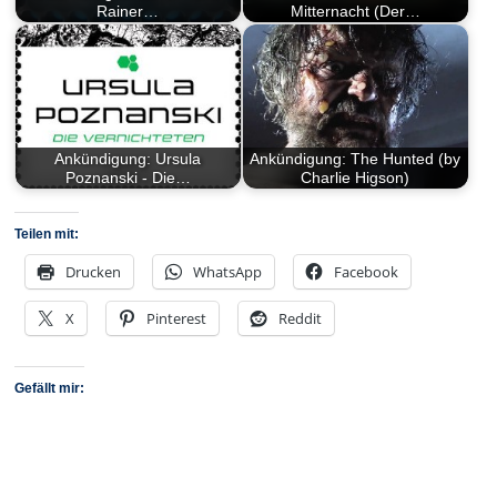
Rainer…
Mitternacht (Der…
Ankündigung: Ursula
Ankündigung: The Hunted (by
Poznanski - Die…
Charlie Higson)
Teilen mit:
Drucken
WhatsApp
Facebook
X
Pinterest
Reddit
Gefällt mir: