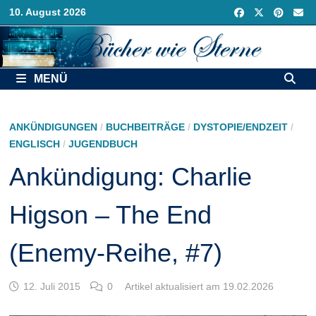
Zurück
10. August 2026
zum
Inhalt
MENÜ
ANKÜNDIGUNGEN
/
BUCHBEITRÄGE
/
DYSTOPIE/ENDZEIT
/
ENGLISCH
/
JUGENDBUCH
Ankündigung: Charlie
Higson – The End
(Enemy-Reihe, #7)
12. Juli 2015
0
Artikel aktualisiert am 19.02.2026