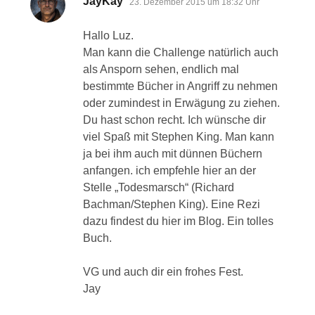
JayKay
23. Dezember 2015 um 18:32 Uhr
Hallo Luz.
Man kann die Challenge natürlich auch
als Ansporn sehen, endlich mal
bestimmte Bücher in Angriff zu nehmen
oder zumindest in Erwägung zu ziehen.
Du hast schon recht. Ich wünsche dir
viel Spaß mit Stephen King. Man kann
ja bei ihm auch mit dünnen Büchern
anfangen. ich empfehle hier an der
Stelle „Todesmarsch“ (Richard
Bachman/Stephen King). Eine Rezi
dazu findest du hier im Blog. Ein tolles
Buch.
VG und auch dir ein frohes Fest.
Jay