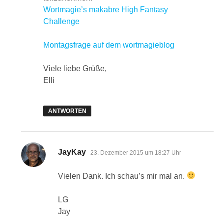
Wortmagie’s makabre High Fantasy
Challenge
Montagsfrage auf dem wortmagieblog
Viele liebe Grüße,
Elli
ANTWORTEN
sagt:
JayKay
23. Dezember 2015 um 18:27 Uhr
Vielen Dank. Ich schau’s mir mal an.
LG
Jay