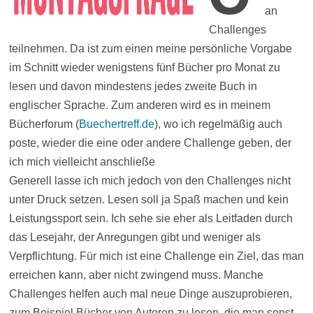
an
Challenges
teilnehmen. Da ist zum einen meine persönliche Vorgabe
im Schnitt wieder wenigstens fünf Bücher pro Monat zu
lesen und davon mindestens jedes zweite Buch in
englischer Sprache. Zum anderen wird es in meinem
Bücherforum (
Buechertreff.de
), wo ich regelmäßig auch
poste, wieder die eine oder andere Challenge geben, der
ich mich vielleicht anschließe
Generell lasse ich mich jedoch von den Challenges nicht
unter Druck setzen. Lesen soll ja Spaß machen und kein
Leistungssport sein. Ich sehe sie eher als Leitfaden durch
das Lesejahr, der Anregungen gibt und weniger als
Verpflichtung. Für mich ist eine Challenge ein Ziel, das man
erreichen kann, aber nicht zwingend muss. Manche
Challenges helfen auch mal neue Dinge auszuprobieren,
zum Beispiel Bücher von Autoren zu lesen, die man sonst