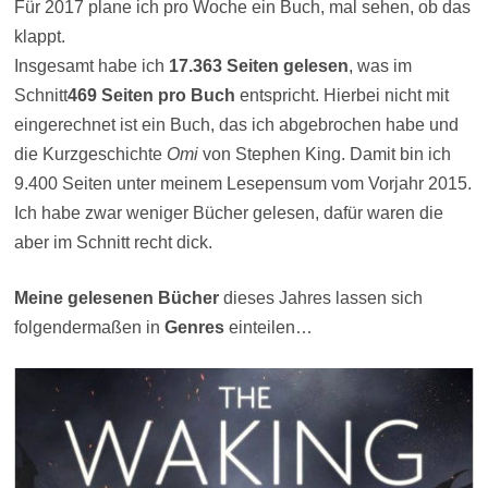
Für 2017 plane ich pro Woche ein Buch, mal sehen, ob das
klappt.
Insgesamt habe ich
17.363 Seiten gelesen
, was im
Schnitt
469 Seiten pro Buch
entspricht. Hierbei nicht mit
eingerechnet ist ein Buch, das ich abgebrochen habe und
die Kurzgeschichte
Omi
von Stephen King. Damit bin ich
9.400 Seiten unter meinem Lesepensum vom Vorjahr 2015.
Ich habe zwar weniger Bücher gelesen, dafür waren die
aber im Schnitt recht dick.
Meine gelesenen Bücher
dieses Jahres lassen sich
folgendermaßen in
Genres
einteilen…