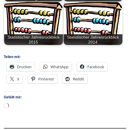
Statistischer Jahresrückblick
Statistischer Jahresrückblick
2015
2014
Teilen mit:
Drucken
WhatsApp
Facebook
X
Pinterest
Reddit
Gefällt mir:
Wird
geladen …