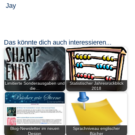
Jay
Das könnte dich auch interessieren...
Limitierte Sonderausgaben und
Statistischer Jahresrückblick
die…
2018
Blog-Newsletter im neuen
Sprachniveau englischer
Design
Bücher