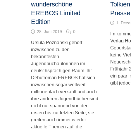
wunderschöne
Tolkien
EREBOS Limited
Presse
Edition
1. Dez
28. Juni 2019
0
Im kommen
Verlag Ho
Ursula Poznanski gehört
Geburtsta
inzwischen zu den
keine Vie
bekanntesten
Neuersche
Jugendbuchautorinnen im
Frühjahr 
deutschsprachigen Raum. Ihr
ein paar 
Debütroman EREBOS hat sich
gibt jedoc
inzwischen sogar weltweit
millionenfach verkauft und auch
ihre anderen Jugendbücher sind
nicht nur spannend von der
ersten bis zur letzten Seite, sie
greifen auch immer wieder
aktuelle Themen auf, die