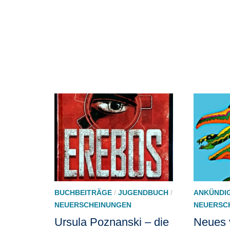
BUCHBEITRÄGE
/
JUGENDBUCH
/
ANKÜNDI
NEUERSCHEINUNGEN
NEUERSC
Ursula Poznanski – die
Neues 