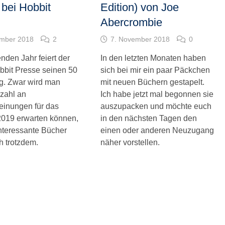
 bei Hobbit
Edition) von Joe
Abercrombie
ember 2018
2
7. November 2018
0
den Jahr feiert der
In den letzten Monaten haben
bbit Presse seinen 50
sich bei mir ein paar Päckchen
g. Zwar wird man
mit neuen Büchern gestapelt.
lzahl an
Ich habe jetzt mal begonnen sie
inungen für das
auszupacken und möchte euch
2019 erwarten können,
in den nächsten Tagen den
interessante Bücher
einen oder anderen Neuzugang
h trotzdem.
näher vorstellen.