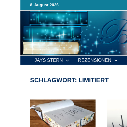
Zurück
8. August 2026
zum
Inhalt
JAYS STERN
REZENSIONEN
SCHLAGWORT:
LIMITIERT