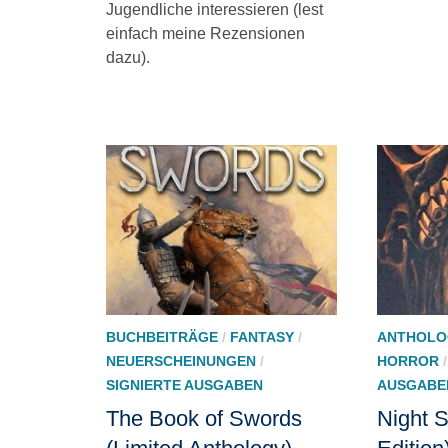
Jugendliche interessieren (lest
einfach meine Rezensionen
dazu).
BUCHBEITRÄGE
/
FANTASY
/
ANTHOLO
NEUERSCHEINUNGEN
/
HORROR
SIGNIERTE AUSGABEN
AUSGABE
The Book of Swords
Night S