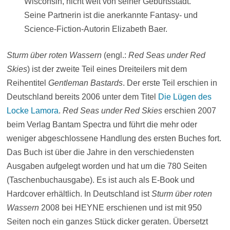
Wisconsin, nicht weit von seiner Geburtsstadt.
Seine Partnerin ist die anerkannte Fantasy- und
Science-Fiction-Autorin Elizabeth Baer.
Sturm über roten Wassern
(engl.:
Red Seas under Red
Skies
) ist der zweite Teil eines Dreiteilers mit dem
Reihentitel
Gentleman Bastards
. Der erste Teil erschien in
Deutschland bereits 2006 unter dem Titel
Die Lügen des
Locke Lamora
.
Red Seas under Red Skies
erschien 2007
beim Verlag Bantam Spectra und führt die mehr oder
weniger abgeschlossene Handlung des ersten Buches fort.
Das Buch ist über die Jahre in den verschiedensten
Ausgaben aufgelegt worden und hat um die 780 Seiten
(Taschenbuchausgabe). Es ist auch als E-Book und
Hardcover erhältlich. In Deutschland ist
Sturm über roten
Wassern
2008 bei HEYNE erschienen und ist mit 950
Seiten noch ein ganzes Stück dicker geraten. Übersetzt