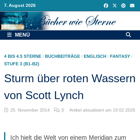
Zurück
7. August 2026
zum
Inhalt
MENÜ
4 BIS 4.5 STERNE
/
BUCHBEITRÄGE
/
ENGLISCH
/
FANTASY
/
STUFE 3 (B1-B2)
Sturm über roten Wassern
von Scott Lynch
25. November 2014
0
Artikel aktualisiert am 19.02.2026
Ich hielt die Welt von einem Meridian zum