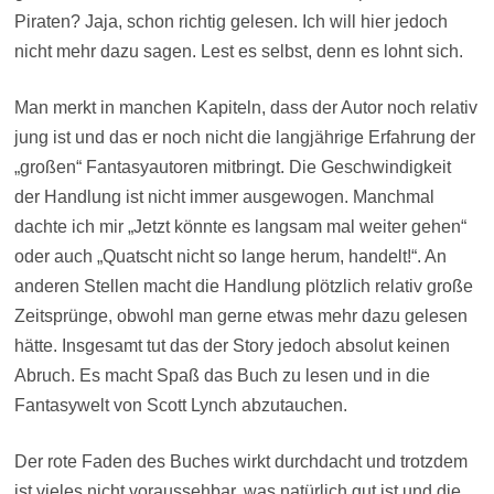
Piraten? Jaja, schon richtig gelesen. Ich will hier jedoch
nicht mehr dazu sagen. Lest es selbst, denn es lohnt sich.
Man merkt in manchen Kapiteln, dass der Autor noch relativ
jung ist und das er noch nicht die langjährige Erfahrung der
„großen“ Fantasyautoren mitbringt. Die Geschwindigkeit
der Handlung ist nicht immer ausgewogen. Manchmal
dachte ich mir „Jetzt könnte es langsam mal weiter gehen“
oder auch „Quatscht nicht so lange herum, handelt!“. An
anderen Stellen macht die Handlung plötzlich relativ große
Zeitsprünge, obwohl man gerne etwas mehr dazu gelesen
hätte. Insgesamt tut das der Story jedoch absolut keinen
Abruch. Es macht Spaß das Buch zu lesen und in die
Fantasywelt von Scott Lynch abzutauchen.
Der rote Faden des Buches wirkt durchdacht und trotzdem
ist vieles nicht voraussehbar, was natürlich gut ist und die