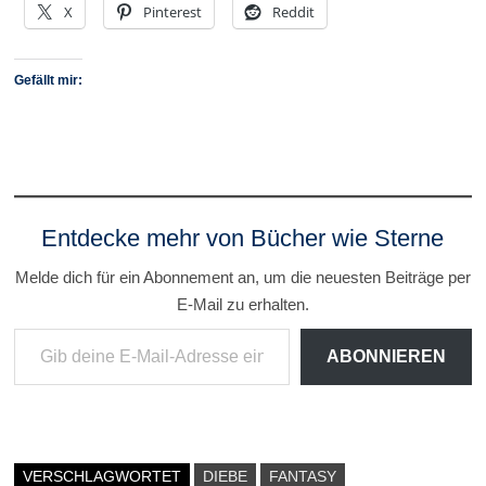
X
Pinterest
Reddit
Gefällt mir:
Entdecke mehr von Bücher wie Sterne
Melde dich für ein Abonnement an, um die neuesten Beiträge per
E-Mail zu erhalten.
Gib deine E-Mail-Adresse ein ...
ABONNIEREN
VERSCHLAGWORTET
DIEBE
FANTASY