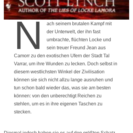
N
ach seinem brutalen Kampf mit
der Unterwelt, der ihn fast
umbrachte, flüchten Locke und
sein treuer Freund Jean aus
Camorr zu den exotischen Ufern der Stadt Tal
Varrar, um ihre Wunden zu lecken. Doch selbst in
diesem westlichsten Winkel der Zivilisation
können sie sich nicht allzu lange ausruhen und
tun schon bald wieder das, was sie am besten
können: von den unberechtigt Reichen zu
stehlen, um es in ihre eigenen Taschen zu
stecken.
Diesmal jedoch haben sie es auf den größten Schatz