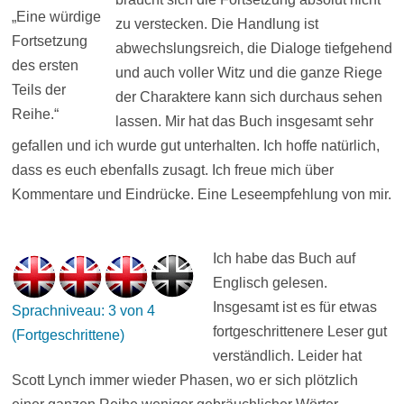
„Eine würdige
zu verstecken. Die Handlung ist
Fortsetzung
abwechslungsreich, die Dialoge tiefgehend
des ersten
und auch voller Witz und die ganze Riege
Teils der
der Charaktere kann sich durchaus sehen
Reihe.“
lassen. Mir hat das Buch insgesamt sehr
gefallen und ich wurde gut unterhalten. Ich hoffe natürlich,
dass es euch ebenfalls zusagt. Ich freue mich über
Kommentare und Eindrücke. Eine Leseempfehlung von mir.
Ich habe das Buch auf
Englisch gelesen.
Insgesamt ist es für etwas
Sprachniveau: 3 von 4
fortgeschrittenere Leser gut
(Fortgeschrittene)
verständlich. Leider hat
Scott Lynch immer wieder Phasen, wo er sich plötzlich