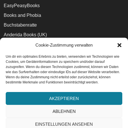
EasyPeasyBooks
Books and Phobia
Buchstabenratte
Anderida Books (UK)
Bibliophilara
Cookie-Zustimmung verwalten
Der Büchernarr
Um dir ein optimales Erlebnis zu bieten, verwenden wir Technologien wie
Cookies, um Geräteinformationen zu speichern und/oder darauf
Phantastik Couch
zuzugreifen. Wenn du diesen Technologien zustimmst, können wir Daten
wie das Surfverhalten oder eindeutige IDs auf dieser Website verarbeiten.
Wenn du deine Zustimmung nicht erteilst oder zurückziehst, können
bestimmte Merkmale und Funktionen beeinträchtigt werden.
Datenschutzvereinbarungen
EU-Cookie-Richtlinie
AKZEPTIEREN
Impressum
ABLEHNEN
EINSTELLUNGEN ANSEHEN