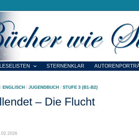
LESELISTEN
STERNENKLAR
AUTORENPORTR
/
ENGLISCH
/
JUGENDBUCH
/
STUFE 3 (B1-B2)
lendet – Die Flucht
19.02.2026