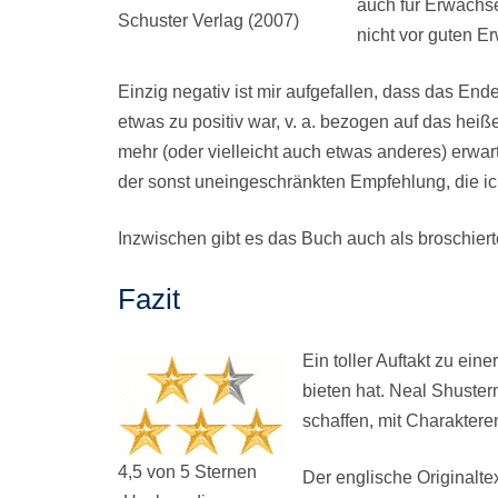
auch für Erwachs
Schuster Verlag (2007)
nicht vor guten 
Einzig negativ ist mir aufgefallen, dass das En
etwas zu positiv war, v. a. bezogen auf das heiß
mehr (oder vielleicht auch etwas anderes) erwarte
der sonst uneingeschränkten Empfehlung, die i
Inzwischen gibt es das Buch auch als broschier
Fazit
Ein toller Auftakt zu ein
bieten hat. Neal Shuster
schaffen, mit Charakter
4,5 von 5 Sternen
Der englische Originalte