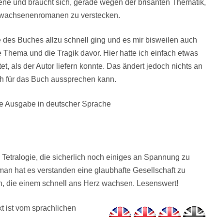
ene und braucht sich, gerade wegen der brisanten Thematik,
Erwachsenenromanen zu verstecken.
de des Buches allzu schnell ging und es mir bisweilen auch
e Thema und die Tragik davor. Hier hatte ich einfach etwas
t, als der Autor liefern konnte. Das ändert jedoch nichts an
ch für das Buch aussprechen kann.
te Ausgabe in deutscher Sprache
er Tetralogie, die sicherlich noch einiges an Spannung zu
man hat es verstanden eine glaubhafte Gesellschaft zu
en, die einem schnell ans Herz wachsen. Lesenswert!
xt ist vom sprachlichen