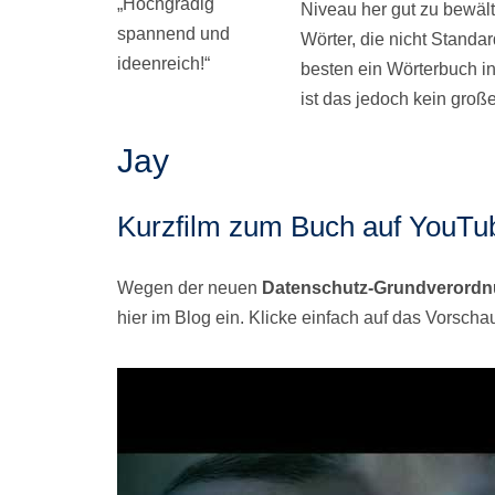
„Hochgradig
Niveau her gut zu bewält
spannend und
Wörter, die nicht Stand
ideenreich!“
besten ein Wörterbuch i
ist das jedoch kein groß
Jay
Kurzfilm zum Buch auf YouTu
Wegen der neuen
Datenschutz-Grundverord
hier im Blog ein. Klicke einfach auf das Vorsch