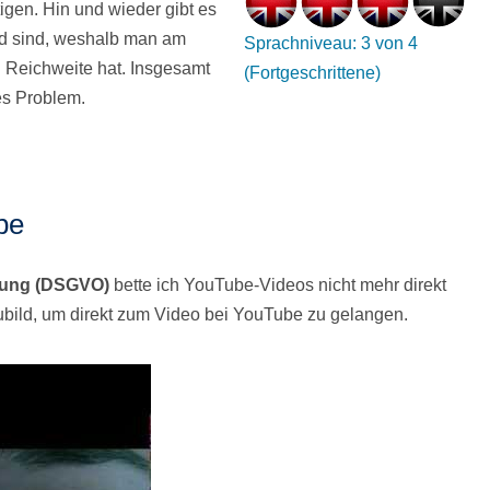
igen. Hin und wieder gibt es
ard sind, weshalb man am
Sprachniveau: 3 von 4
n Reichweite hat. Insgesamt
(Fortgeschrittene)
es Problem.
be
nung (DSGVO)
bette ich YouTube-Videos nicht mehr direkt
aubild, um direkt zum Video bei YouTube zu gelangen.