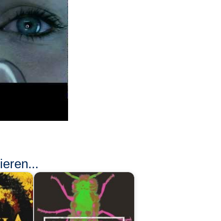
eren...