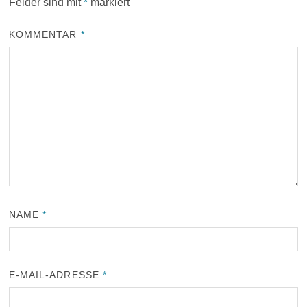
Felder sind mit
*
markiert
KOMMENTAR
*
NAME
*
E-MAIL-ADRESSE
*