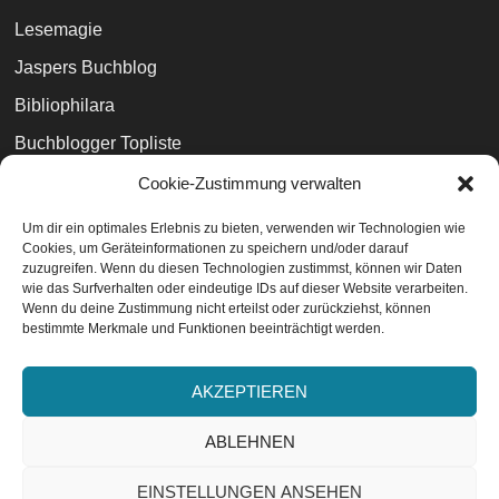
Lesemagie
Jaspers Buchblog
Bibliophilara
Buchblogger Topliste
100morgenwald
Cookie-Zustimmung verwalten
Phantastik Couch
Um dir ein optimales Erlebnis zu bieten, verwenden wir Technologien wie
Cookies, um Geräteinformationen zu speichern und/oder darauf
Der Büchernarr
zuzugreifen. Wenn du diesen Technologien zustimmst, können wir Daten
wie das Surfverhalten oder eindeutige IDs auf dieser Website verarbeiten.
Wenn du deine Zustimmung nicht erteilst oder zurückziehst, können
bestimmte Merkmale und Funktionen beeinträchtigt werden.
Datenschutzvereinbarungen
EU-Cookie-Richtlinie
AKZEPTIEREN
Impressum
ABLEHNEN
EINSTELLUNGEN ANSEHEN