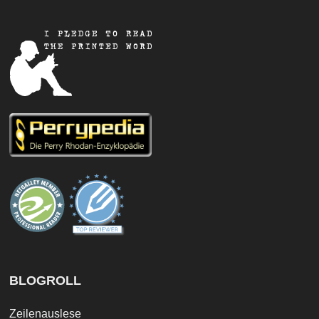
BLOGROLL
Zeilenauslese