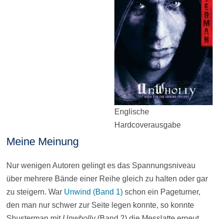
Englische
Hardcoverausgabe
Meine Meinung
Nur wenigen Autoren gelingt es das Spannungsniveau
über mehrere Bände einer Reihe gleich zu halten oder gar
zu steigern. War
Unwind (Band 1)
schon ein Pageturner,
den man nur schwer zur Seite legen konnte, so konnte
Shusterman mit
Unwholly
(Band 2) die Messlatte erneut