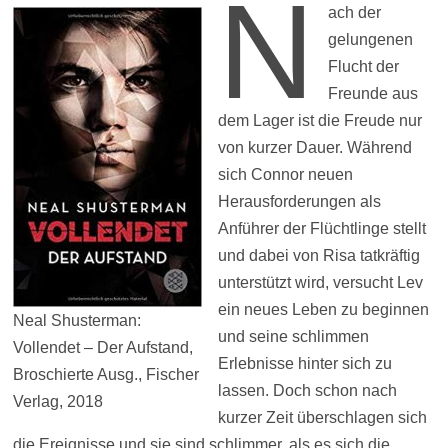
N
ach der
gelungenen
Flucht der
Freunde aus
dem Lager ist die Freude nur
von kurzer Dauer. Während
sich Connor neuen
Herausforderungen als
Anführer der Flüchtlinge stellt
und dabei von Risa tatkräftig
unterstützt wird, versucht Lev
ein neues Leben zu beginnen
Neal Shusterman:
und seine schlimmen
Vollendet – Der Aufstand,
Erlebnisse hinter sich zu
Broschierte Ausg., Fischer
lassen. Doch schon nach
Verlag, 2018
kurzer Zeit überschlagen sich
die Ereignisse und sie sind schlimmer, als es sich die