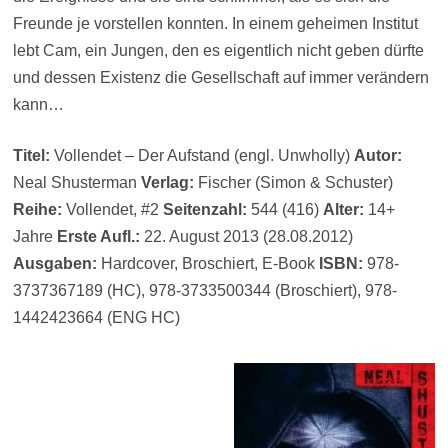
Freunde je vorstellen konnten. In einem geheimen Institut
lebt Cam, ein Jungen, den es eigentlich nicht geben dürfte
und dessen Existenz die Gesellschaft auf immer verändern
kann…
Titel:
Vollendet – Der Aufstand (engl. Unwholly)
Autor:
Neal Shusterman
Verlag:
Fischer (Simon & Schuster)
Reihe:
Vollendet, #2
Seitenzahl:
544 (416)
Alter:
14+
Jahre
Erste Aufl.:
22. August 2013 (28.08.2012)
Ausgaben:
Hardcover, Broschiert, E-Book
ISBN:
978-
3737367189 (HC), 978-3733500344 (Broschiert), 978-
1442423664 (ENG HC)