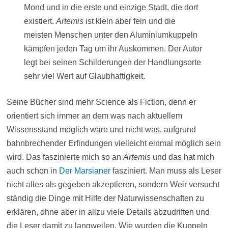
Mond und in die erste und einzige Stadt, die dort
existiert.
Artemis
ist klein aber fein und die
meisten Menschen unter den Aluminiumkuppeln
kämpfen jeden Tag um ihr Auskommen. Der Autor
legt bei seinen Schilderungen der Handlungsorte
sehr viel Wert auf Glaubhaftigkeit.
Seine Bücher sind mehr Science als Fiction, denn er
orientiert sich immer an dem was nach aktuellem
Wissensstand möglich wäre und nicht was, aufgrund
bahnbrechender Erfindungen vielleicht einmal möglich sein
wird. Das faszinierte mich so an
Artemis
und das hat mich
auch schon in
Der Marsianer
fasziniert. Man muss als Leser
nicht alles als gegeben akzeptieren, sondern Weir versucht
ständig die Dinge mit Hilfe der Naturwissenschaften zu
erklären, ohne aber in allzu viele Details abzudriften und
die Leser damit zu langweilen. Wie wurden die Kuppeln