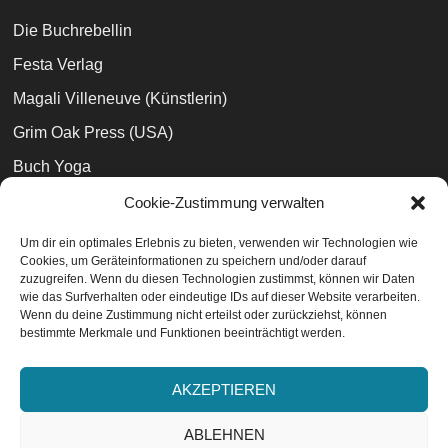
Die Buchrebellin
Festa Verlag
Magali Villeneuve (Künstlerin)
Grim Oak Press (USA)
Buch Yoga
Büchertreff
Cookie-Zustimmung verwalten
Anderida Books (UK)
Um dir ein optimales Erlebnis zu bieten, verwenden wir Technologien wie
Cookies, um Geräteinformationen zu speichern und/oder darauf
Books and Phobia
zuzugreifen. Wenn du diesen Technologien zustimmst, können wir Daten
wie das Surfverhalten oder eindeutige IDs auf dieser Website verarbeiten.
Wenn du deine Zustimmung nicht erteilst oder zurückziehst, können
bestimmte Merkmale und Funktionen beeinträchtigt werden.
Datenschutzvereinbarungen
EU-Cookie-Richtlinie
AKZEPTIEREN
Impressum
ABLEHNEN