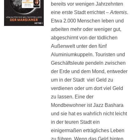
bereits vor wenigen Jahrzehnten
eine erste Stadt errichtet –
Artemis
.
Etwa 2.000 Menschen leben und
arbeiten mehr oder weniger gut,
abgeschirmt von der tödlichen
Außenwelt unter den fünf
Aluminiumkuppeln. Touristen und
Geschäftsleute pendeln zwischen
der Erde und dem Mond, entweder
um in der Stadt viel Geld zu
verdienen oder um dort viel Geld
zu lassen. Eine der
Mondbewohner ist Jazz Bashara
und sie hat es wahrlich nicht leicht
in der teuren Stadt ein
einigermaßen erträgliches Leben
zu führen. Wenn das Geld hinten