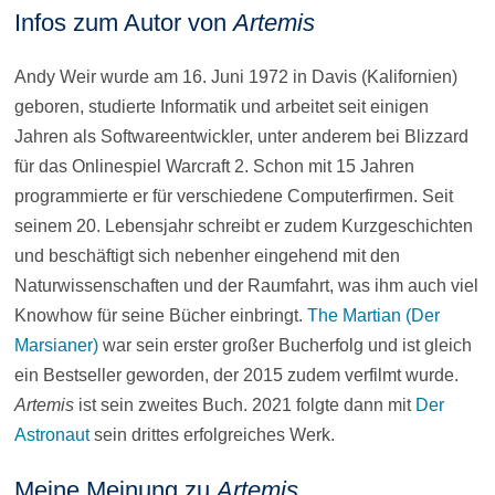
Infos zum Autor von
Artemis
Andy Weir wurde am 16. Juni 1972 in Davis (Kalifornien)
geboren, studierte Informatik und arbeitet seit einigen
Jahren als Softwareentwickler, unter anderem bei Blizzard
für das Onlinespiel Warcraft 2. Schon mit 15 Jahren
programmierte er für verschiedene Computerfirmen. Seit
seinem 20. Lebensjahr schreibt er zudem Kurzgeschichten
und beschäftigt sich nebenher eingehend mit den
Naturwissenschaften und der Raumfahrt, was ihm auch viel
Knowhow für seine Bücher einbringt.
The Martian (Der
Marsianer)
war sein erster großer Bucherfolg und ist gleich
ein Bestseller geworden, der 2015 zudem verfilmt wurde.
Artemis
ist sein zweites Buch. 2021 folgte dann mit
Der
Astronaut
sein drittes erfolgreiches Werk.
Meine Meinung zu
Artemis