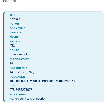
beginnt …
TITEL
Artemis
AUTOR
Andy Weir
VERLAG
Heyne
SEITEN
432
GENRE
Science-Fiction
ALTERSSTUFE
14+
ERSCHIENEN
14.11.2017 (ENG)
AUSGABEN
Taschenbuch, E-Book, Hörbuch, Hardcover (E)
ISBN
978-3453271678
SONSTIGES
Karten der Handlungsorte