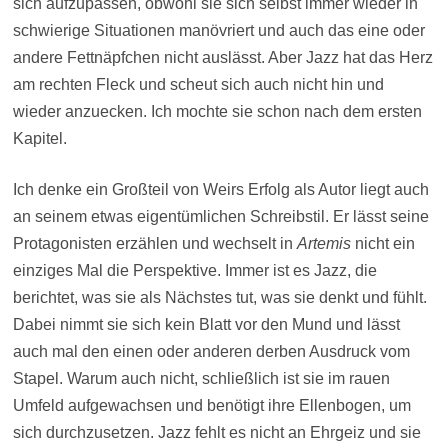
sich aufzupassen, obwohl sie sich selbst immer wieder in
schwierige Situationen manövriert und auch das eine oder
andere Fettnäpfchen nicht auslässt. Aber Jazz hat das Herz
am rechten Fleck und scheut sich auch nicht hin und
wieder anzuecken. Ich mochte sie schon nach dem ersten
Kapitel.
Ich denke ein Großteil von Weirs Erfolg als Autor liegt auch
an seinem etwas eigentümlichen Schreibstil. Er lässt seine
Protagonisten erzählen und wechselt in
Artemis
nicht ein
einziges Mal die Perspektive. Immer ist es Jazz, die
berichtet, was sie als Nächstes tut, was sie denkt und fühlt.
Dabei nimmt sie sich kein Blatt vor den Mund und lässt
auch mal den einen oder anderen derben Ausdruck vom
Stapel. Warum auch nicht, schließlich ist sie im rauen
Umfeld aufgewachsen und benötigt ihre Ellenbogen, um
sich durchzusetzen. Jazz fehlt es nicht an Ehrgeiz und sie