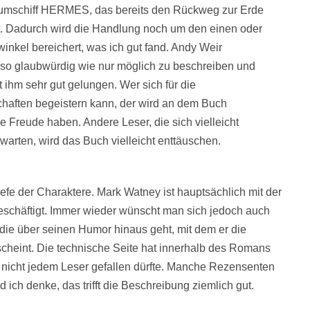
umschiff HERMES, das bereits den Rückweg zur Erde
t. Dadurch wird die Handlung noch um den einen oder
inkel bereichert, was ich gut fand. Andy Weir
s so glaubwürdig wie nur möglich zu beschreiben und
st ihm sehr gut gelungen. Wer sich für die
haften begeistern kann, der wird an dem Buch
ne Freude haben. Andere Leser, die sich vielleicht
warten, wird das Buch vielleicht enttäuschen.
efe der Charaktere. Mark Watney ist hauptsächlich mit der
schäftigt. Immer wieder wünscht man sich jedoch auch
 die über seinen Humor hinaus geht, mit dem er die
cheint. Die technische Seite hat innerhalb des Romans
nicht jedem Leser gefallen dürfte. Manche Rezensenten
ch denke, das trifft die Beschreibung ziemlich gut.