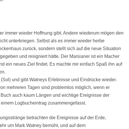
eil er immer wieder Hoffnung gibt. Andere wiederum mögen den
nicht unterkriegen. Selbst als es immer wieder herbe
neckenhaus zurück, sondern stellt sich auf die neue Situation
ufgegeben und resigniert hätte. Der Marsianer ist ein Macher
d ein neues Ziel findet. Es machte mir einfach Spaß ihn auf
en.
 (Sol) und gibt Watneys Erlebnisse und Eindrücke wieder.
e von mehreren Tagen sind problemlos möglich, wenn er
 im Buch auch kaum Längen und wichtige Ereignisse der
 einem Logbucheintrag zusammengefasst.
ungsstränge betrachten die Ereignisse auf der Erde,
ehr um Mark Watney bemüht, und auf dem