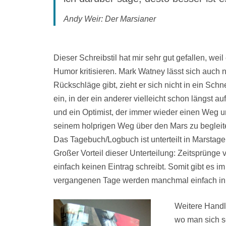
Andy Weir: Der Marsianer
Dieser Schreibstil hat mir sehr gut gefallen, w
Humor kritisieren. Mark Watney lässt sich auch 
Rückschläge gibt, zieht er sich nicht in ein Sch
ein, in der ein anderer vielleicht schon längst a
und ein Optimist, der immer wieder einen Weg un
seinem holprigen Weg über den Mars zu begleit
Das Tagebuch/Logbuch ist unterteilt in Marstage
Großer Vorteil dieser Unterteilung: Zeitsprüng
einfach keinen Eintrag schreibt. Somit gibt es
vergangenen Tage werden manchmal einfach in
Weitere Handl
wo man sich s