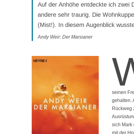
Auf der Anhöhe entdeckte ich zwei D
andere sehr traurig. Die Wohnkupp
(Mist!). In diesem Augenblick wusste
Andy Weir: Der Marsianer
seinen Fre
gehalten. 
Rückweg z
Ausrüstung
sich Mark
mit der Ho