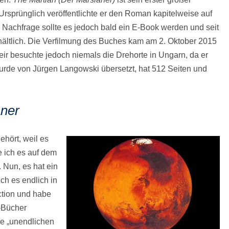
Ursprünglich veröffentlichte er den Roman kapitelweise auf
Nachfrage sollte es jedoch bald ein E-Book werden und seit
hältlich. Die Verfilmung des Buches kam am 2. Oktober 2015
ir besuchte jedoch niemals die Drehorte in Ungarn, da er
rde von Jürgen Langowski übersetzt, hat 512 Seiten und
aner
ehört, weil es
e ich es auf dem
 Nun, es hat ein
ich es endlich in
ction und habe
-Bücher
ie „unendlichen