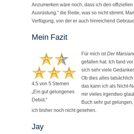
Anzumerken wäre noch, dass ich den offiziellen K
Ausrüstung.“ die Rede, was so nicht stimmt. Mar
Verfügung, von der er auch hinreichend Gebrau
Mein Fazit
Für mich ist
Der Marsian
gefallen hat. Ich fand v
sich sehr viele Gedanke
Ob dies alles tatsächlic
4,5 von 5 Sternen
das kann ich als Nicht-N
„Ein gut gelungenes
mir vieles irgendwo glau
Debüt.“
Buch sehr gut gelungen,
ich bisher noch nicht gesehen.
Jay