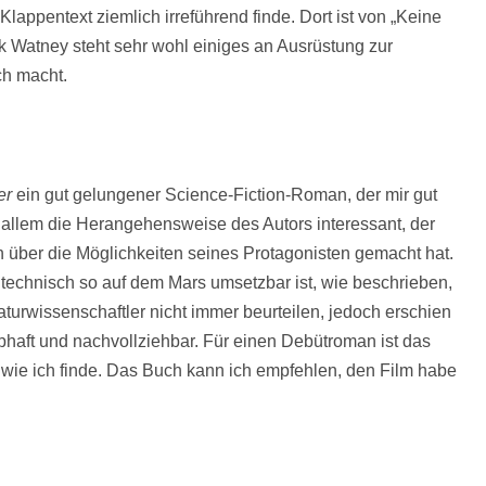
lappentext ziemlich irreführend finde. Dort ist von „Keine
k Watney steht sehr wohl einiges an Ausrüstung zur
ch macht.
er
ein gut gelungener Science-Fiction-Roman, der mir gut
or allem die Herangehensweise des Autors interessant, der
n über die Möglichkeiten seines Protagonisten gemacht hat.
h technisch so auf dem Mars umsetzbar ist, wie beschrieben,
aturwissenschaftler nicht immer beurteilen, jedoch erschien
bhaft und nachvollziehbar. Für einen Debütroman ist das
 wie ich finde. Das Buch kann ich empfehlen, den Film habe