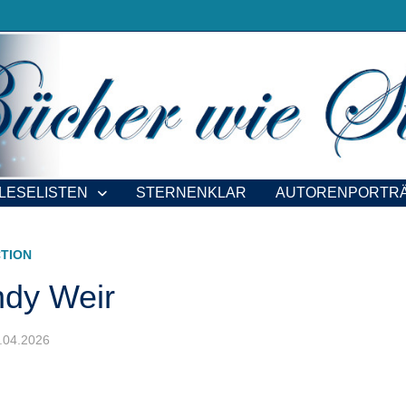
LESELISTEN
STERNENKLAR
AUTORENPORTR
CTION
ndy Weir
4.04.2026