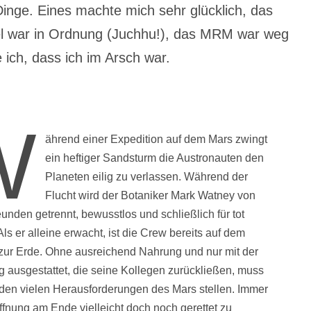
inge. Eines machte mich sehr glücklich, das
el war in Ordnung (Juchhu!), das MRM war weg
 ich, dass ich im Arsch war.
W
ährend einer Expedition auf dem Mars zwingt
ein heftiger Sandsturm die Austronauten den
Planeten eilig zu verlassen. Während der
Flucht wird der Botaniker Mark Watney von
unden getrennt, bewusstlos und schließlich für tot
Als er alleine erwacht, ist die Crew bereits auf dem
ur Erde. Ohne ausreichend Nahrung und nur mit der
 ausgestattet, die seine Kollegen zurückließen, muss
 den vielen Herausforderungen des Mars stellen. Immer
ffnung am Ende vielleicht doch noch gerettet zu