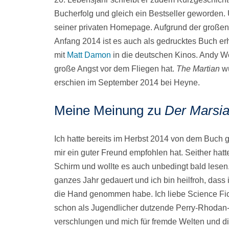
Bucherfolg und gleich ein Bestseller geworden. 
seiner privaten Homepage. Aufgrund der großen 
Anfang 2014 ist es auch als gedrucktes Buch er
mit
Matt Damon
in die deutschen Kinos. Andy We
große Angst vor dem Fliegen hat.
The Martian
wu
erschien im September 2014 bei Heyne.
Meine Meinung zu
Der Marsi
Ich hatte bereits im Herbst 2014 von dem Buch g
mir ein guter Freund empfohlen hat. Seither hatt
Schirm und wollte es auch unbedingt bald lesen.
ganzes Jahr gedauert und ich bin heilfroh, dass 
die Hand genommen habe. Ich liebe Science Fi
schon als Jugendlicher dutzende Perry-Rhodan
verschlungen und mich für fremde Welten und d