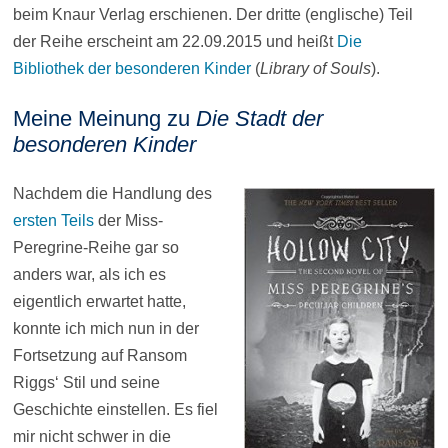
beim Knaur Verlag erschienen. Der dritte (englische) Teil
der Reihe erscheint am 22.09.2015 und heißt
Die
Bibliothek der besonderen Kinder
(
Library of Souls
).
Meine Meinung zu
Die Stadt der
besonderen Kinder
Nachdem die Handlung des
ersten Teils
der Miss-
Peregrine-Reihe gar so
anders war, als ich es
eigentlich erwartet hatte,
konnte ich mich nun in der
Fortsetzung auf Ransom
Riggs‘ Stil und seine
Geschichte einstellen. Es fiel
mir nicht schwer in die