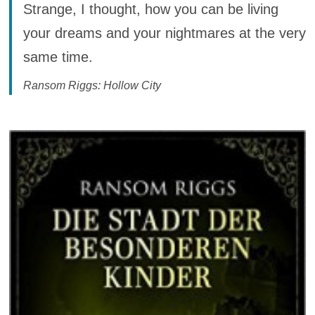
Strange, I thought, how you can be living
your dreams and your nightmares at the very
same time.
Ransom Riggs: Hollow City