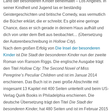
Land der besonderen Kinder beheimatet – Los Angeles. In
seiner Kindheit und Jugend las er beständig
Geistergeschichten und britische Comedy, was vermutlich
die Bücher erklärt, die er schreibt. Es gibt eine geringe
Chance, dass er sich gerade in deinem Haus aufhält und
dich von unter dem Bett aus beobachtet… (Übersetzung
der Autorenbeschreibung in
Hollow City
).
Nach dem großen Erfolg von
Die Insel der besonderen
Kinder
ist
Die Stadt der besonderen Kinder
nun der zweite
Roman von Ransom Riggs. Die englische Ausgabe trägt
den Titel
Hollow City: The Second Novel of Miss
Peregrine’s Peculiar Children
und ist im Januar 2014
erschienen. Das Buch ist in zwei große Abschnitte mit
insgesamt 13 Kapitel mit 400 Seiten unterteilt und beim US-
Verlag Quirk Books in Philadelphia erschienen. Die
deutsche Übersetzung trägt den Titel
Die Stadt der
besonderen Kinder
, hat 480 Seiten und ist im Februar 2015