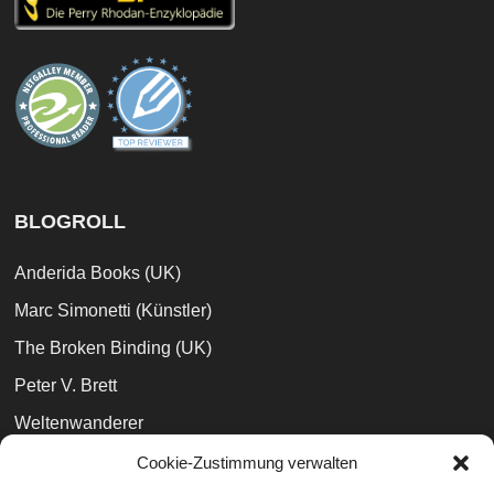
BLOGROLL
Anderida Books (UK)
Marc Simonetti (Künstler)
The Broken Binding (UK)
Peter V. Brett
Weltenwanderer
Die Buchrebellin
Cookie-Zustimmung verwalten