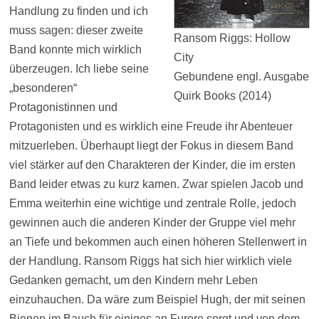
Handlung zu finden und ich
muss sagen: dieser zweite
Ransom Riggs: Hollow
Band konnte mich wirklich
City
überzeugen. Ich liebe seine
Gebundene engl. Ausgabe
„besonderen“
Quirk Books (2014)
Protagonistinnen und
Protagonisten und es wirklich eine Freude ihr Abenteuer
mitzuerleben. Überhaupt liegt der Fokus in diesem Band
viel stärker auf den Charakteren der Kinder, die im ersten
Band leider etwas zu kurz kamen. Zwar spielen Jacob und
Emma weiterhin eine wichtige und zentrale Rolle, jedoch
gewinnen auch die anderen Kinder der Gruppe viel mehr
an Tiefe und bekommen auch einen höheren Stellenwert in
der Handlung. Ransom Riggs hat sich hier wirklich viele
Gedanken gemacht, um den Kindern mehr Leben
einzuhauchen. Da wäre zum Beispiel Hugh, der mit seinen
Bienen im Bauch für einiges an Furore sorgt und von dem