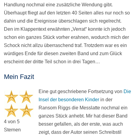
Handlung nochmal eine zusätzliche Wendung gibt.
Überhaupt fliegt auf den letzten 40 Seiten alles nur noch so
dahin und die Ereignisse überschlagen sich regelrecht.
Den im Klappentext erwähnten „Verrat“ konnte ich jedoch
schon ein ganzes Stück vorher erahnen, wodurch mich der
Schock nicht allzu überraschend traf. Trotzdem war es ein
würdiges Ende für diesen zweiten Band und zum Glück
erscheint der dritte Teil schon in drei Tagen…
Mein Fazit
Eine gut geschriebene Fortsetzung von
Die
Insel der besonderen Kinder
in der
Ransom Riggs die Messlatte nochmal ein
ganzes Stück anhebt. Mir hat dieser Band
4 von 5
besser gefallen, als der erste, was auch
Sternen
zeigt, dass der Autor seinen Schreibstil