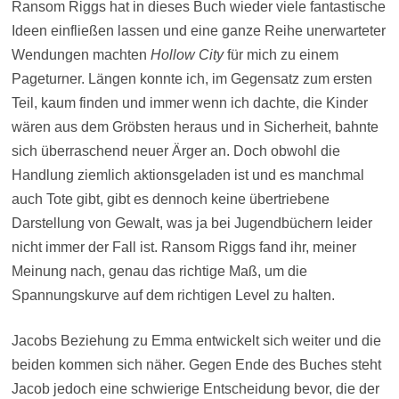
Ransom Riggs hat in dieses Buch wieder viele fantastische
Ideen einfließen lassen und eine ganze Reihe unerwarteter
Wendungen machten
Hollow City
für mich zu einem
Pageturner. Längen konnte ich, im Gegensatz zum ersten
Teil, kaum finden und immer wenn ich dachte, die Kinder
wären aus dem Gröbsten heraus und in Sicherheit, bahnte
sich überraschend neuer Ärger an. Doch obwohl die
Handlung ziemlich aktionsgeladen ist und es manchmal
auch Tote gibt, gibt es dennoch keine übertriebene
Darstellung von Gewalt, was ja bei Jugendbüchern leider
nicht immer der Fall ist. Ransom Riggs fand ihr, meiner
Meinung nach, genau das richtige Maß, um die
Spannungskurve auf dem richtigen Level zu halten.
Jacobs Beziehung zu Emma entwickelt sich weiter und die
beiden kommen sich näher. Gegen Ende des Buches steht
Jacob jedoch eine schwierige Entscheidung bevor, die der