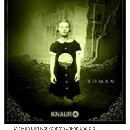
Mit Müh und Not konnten Jakob und die