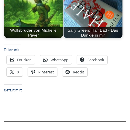
Wolfsbruder von Michelle
Sally Green: Half Bad - Das
Paver
Dunkle in mir
Teilen mit:
Drucken
WhatsApp
Facebook
X
Pinterest
Reddit
Gefällt mir: