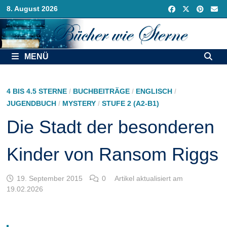
Zurück
8. August 2026
zum
Inhalt
MENÜ
4 BIS 4.5 STERNE
/
BUCHBEITRÄGE
/
ENGLISCH
/
JUGENDBUCH
/
MYSTERY
/
STUFE 2 (A2-B1)
Die Stadt der besonderen
Kinder von Ransom Riggs
19. September 2015
0
Artikel aktualisiert am
19.02.2026