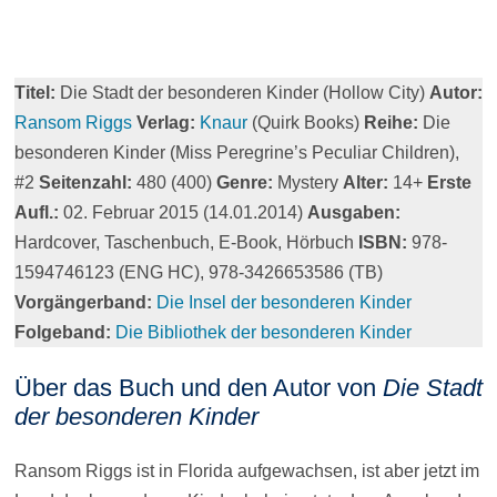
Titel:
Die Stadt der besonderen Kinder (Hollow City)
Autor:
Ransom Riggs
Verlag:
Knaur
(Quirk Books)
Reihe:
Die
besonderen Kinder (Miss Peregrine’s Peculiar Children),
#2
Seitenzahl:
480 (400)
Genre:
Mystery
Alter:
14+
Erste
Aufl.:
02. Februar 2015 (14.01.2014)
Ausgaben:
Hardcover, Taschenbuch, E-Book, Hörbuch
ISBN:
978-
1594746123 (ENG HC), 978-3426653586 (TB)
Vorgängerband:
Die Insel der besonderen Kinder
Folgeband:
Die Bibliothek der besonderen Kinder
Über das Buch und den Autor von
Die Stadt
der besonderen Kinder
Ransom Riggs ist in Florida aufgewachsen, ist aber jetzt im