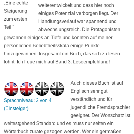
„Eine echte
weiterentwickelt und dass hier noch
Steigerung
einiges Potenzial verborgen liegt. Der
zum ersten
Handlungsverlauf war spannend und
Teil.“
abwechslungsreich. Die Protagonisten
gewannen einiges an Tiefe und konnten auf meiner
persönlichen Beliebtheitsskala einige Punkte
hinzugewinnen. Insgesamt ein Buch, das sich zu lesen
lohnt. Ich freue mich auf Band 3. Leseempfehlung!
Auch dieses Buch ist auf
Englisch sehr gut
verständlich und für
Sprachniveau: 2 von 4
jugendliche Fremdsprachler
(Einsteiger)
geeignet. Der Wortschatz ist
weitestgehend Standard und es muss nur selten ein
Wörterbuch zurate gezogen werden. Wer einigermaßen