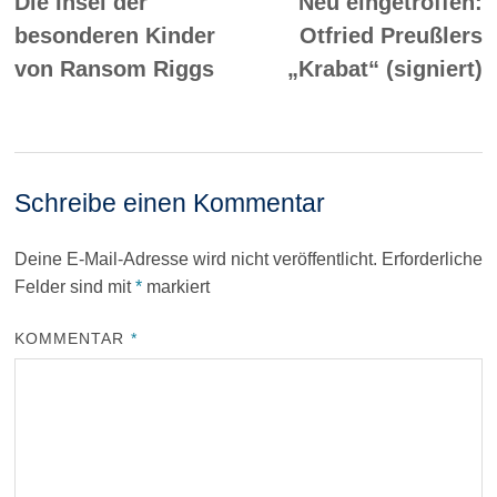
Die Insel der
Neu eingetroffen:
besonderen Kinder
Otfried Preußlers
von Ransom Riggs
„Krabat“ (signiert)
Schreibe einen Kommentar
Deine E-Mail-Adresse wird nicht veröffentlicht.
Erforderliche
Felder sind mit
*
markiert
KOMMENTAR
*