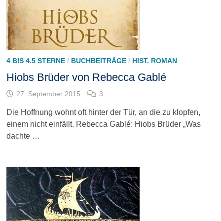
4 BIS 4.5 STERNE
/
BUCHBEITRÄGE
/
HIST. ROMAN
Hiobs Brüder von Rebecca Gablé
27. September 2015
3
Die Hoffnung wohnt oft hinter der Tür, an die zu klopfen,
einem nicht einfällt. Rebecca Gablé: Hiobs Brüder „Was
dachte …