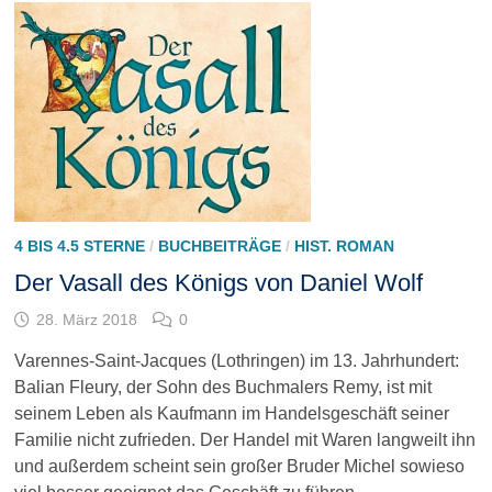
4 BIS 4.5 STERNE
/
BUCHBEITRÄGE
/
HIST. ROMAN
Der Vasall des Königs von Daniel Wolf
28. März 2018
0
Varennes-Saint-Jacques (Lothringen) im 13. Jahrhundert:
Balian Fleury, der Sohn des Buchmalers Remy, ist mit
seinem Leben als Kaufmann im Handelsgeschäft seiner
Familie nicht zufrieden. Der Handel mit Waren langweilt ihn
und außerdem scheint sein großer Bruder Michel sowieso