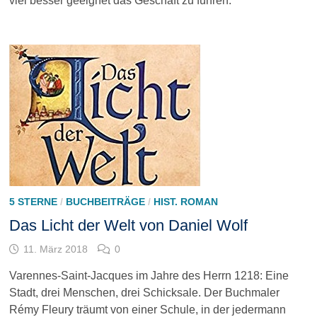
viel besser geeignet das Geschäft zu führen.
5 STERNE
/
BUCHBEITRÄGE
/
HIST. ROMAN
Das Licht der Welt von Daniel Wolf
11. März 2018
0
Varennes-Saint-Jacques im Jahre des Herrn 1218: Eine
Stadt, drei Menschen, drei Schicksale. Der Buchmaler
Rémy Fleury träumt von einer Schule, in der jedermann