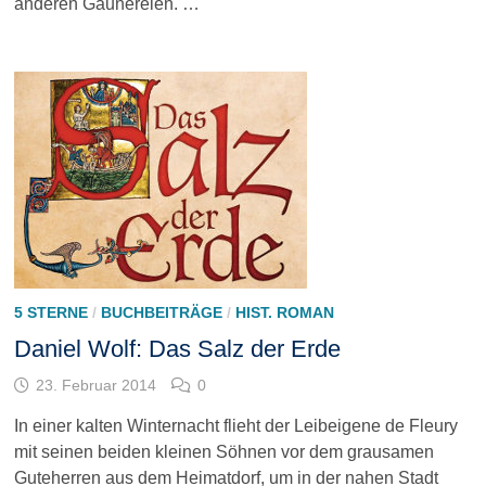
anderen Gaunereien. …
5 STERNE
/
BUCHBEITRÄGE
/
HIST. ROMAN
Daniel Wolf: Das Salz der Erde
23. Februar 2014
0
In einer kalten Winternacht flieht der Leibeigene de Fleury
mit seinen beiden kleinen Söhnen vor dem grausamen
Guteherren aus dem Heimatdorf, um in der nahen Stadt