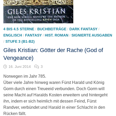
4 BIS 4.5 STERNE
/
BUCHBEITRÄGE
/
DARK FANTASY
/
ENGLISCH
/
FANTASY
/
HIST. ROMAN
/
SIGNIERTE AUSGABEN
/
STUFE 3 (B1-B2)
Giles Kristian: Götter der Rache (God of
Vengeance)
16. Juni 2014
3
Norwegen im Jahr 785.
Über viele Jahre hinweg waren Fürst Harald und König
Gorm durch einen Treueeid verbunden. Doch Gorm will
seine Macht auf Haralds Kosten erweitern und hintergeht
ihn, indem er sich heimlich mit dessen Feind, Fürst
Randver, verbündet und Harald in einer Schlacht in den
Rücken fällt.