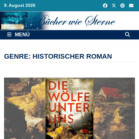
Zurück
9. August 2026
zum
Inhalt
MENÜ
GENRE:
HISTORISCHER ROMAN