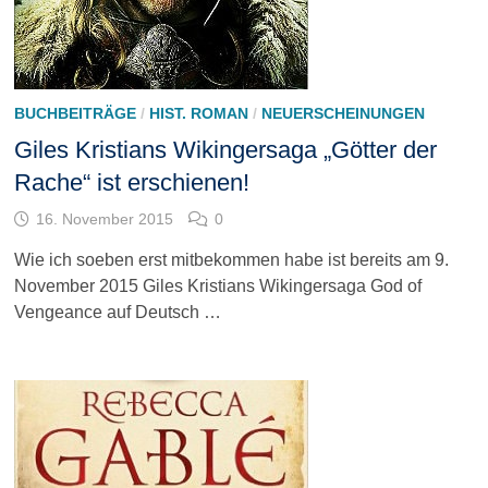
BUCHBEITRÄGE
/
HIST. ROMAN
/
NEUERSCHEINUNGEN
Giles Kristians Wikingersaga „Götter der
Rache“ ist erschienen!
16. November 2015
0
Wie ich soeben erst mitbekommen habe ist bereits am 9.
November 2015 Giles Kristians Wikingersaga God of
Vengeance auf Deutsch …