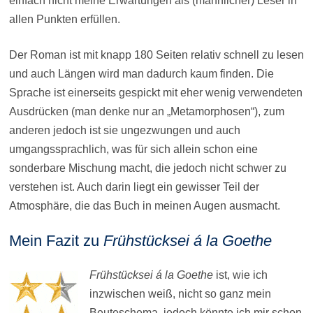
einfach nicht meine Erwartungen als (männlicher) Leser in
allen Punkten erfüllen.
Der Roman ist mit knapp 180 Seiten relativ schnell zu lesen
und auch Längen wird man dadurch kaum finden. Die
Sprache ist einerseits gespickt mit eher wenig verwendeten
Ausdrücken (man denke nur an „Metamorphosen“), zum
anderen jedoch ist sie ungezwungen und auch
umgangssprachlich, was für sich allein schon eine
sonderbare Mischung macht, die jedoch nicht schwer zu
verstehen ist. Auch darin liegt ein gewisser Teil der
Atmosphäre, die das Buch in meinen Augen ausmacht.
Mein Fazit zu
Frühstücksei á la Goethe
Frühstücksei á la Goethe
ist, wie ich
inzwischen weiß, nicht so ganz mein
Beuteschema, jedoch könnte ich mir schon