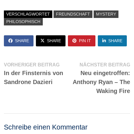
VERSCHLAGWORTET
FREUNDSCHAFT
MYSTERY
PHILOSOPHISCH
SHARE
SHARE
PIN IT
SHARE
Beitragsnavigation
Vorheriger
N
VORHERIGER BEITRAG
NÄCHSTER BEITRAG
Beitrag:
Be
In der Finsternis von
Neu eingetroffen:
Sandrone Dazieri
Anthony Ryan – The
Waking Fire
Schreibe einen Kommentar