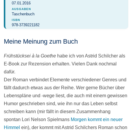
07.01.2016
AUSGABEN
Taschenbuch
ISBN
978-3739221182
Meine Meinung zum Buch
Frühstücksei à la Goethe
habe ich von Astrid Schilcher als
E-Book zur Rezension erhalten. Vielen Dank nochmal
dafür.
Der Roman verbindet Elemente verschiedener Genres und
fällt dadurch etwas aus der Reihe. Wer gerne Bücher über
Lebenspläne und -wege liest, die auch mit einem gewissen
Humor geschrieben sind, wie ihn nur das Leben selbst
schreiben kann (mir fällt in diesem Zusammenhang
spontan Lori Nelson Spielmans
Morgen kommt ein neuer
Himmel
ein), der kommt mit Astrid Schilchers Roman schon