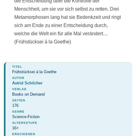
die Entscheidung über die Kontrolle der
Menschheit, um sie vor sich selbst zu retten. Drei
Metamorphosen lang hat sie Bedenkzeit und ringt
sich am Ende zu einer Entscheidung durch,
welche die Welt ein für alle Mal verändert…
(Frühstücksei á la Goethe)
TITEL
Frühstücksei á la Goethe
AUTOR
Astrid Schilcher
VERLAG
Books on Demand
SEITEN
176
GENRE
Science-Fiction
ALTERSSTUFE
16+
ERSCHIENEN