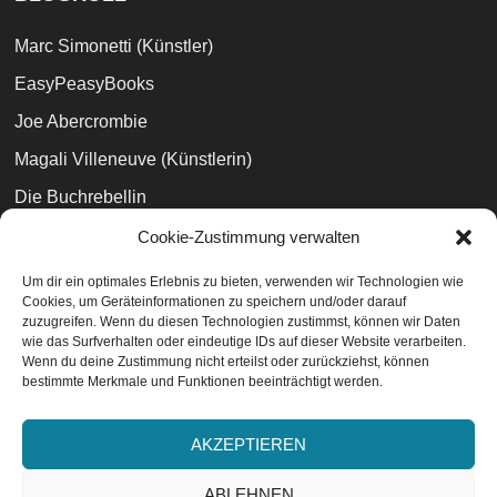
Marc Simonetti (Künstler)
EasyPeasyBooks
Joe Abercrombie
Magali Villeneuve (Künstlerin)
Die Buchrebellin
Zeilenauslese
Cookie-Zustimmung verwalten
Büchertreff
Um dir ein optimales Erlebnis zu bieten, verwenden wir Technologien wie
Cookies, um Geräteinformationen zu speichern und/oder darauf
Books and Phobia
zuzugreifen. Wenn du diesen Technologien zustimmst, können wir Daten
wie das Surfverhalten oder eindeutige IDs auf dieser Website verarbeiten.
Wenn du deine Zustimmung nicht erteilst oder zurückziehst, können
bestimmte Merkmale und Funktionen beeinträchtigt werden.
Datenschutzvereinbarungen
EU-Cookie-Richtlinie
AKZEPTIEREN
Impressum
ABLEHNEN