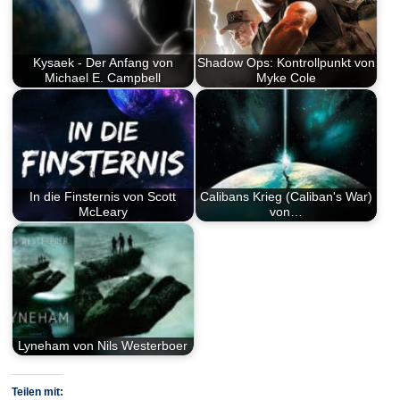
Kysaek - Der Anfang von
Shadow Ops: Kontrollpunkt von
Michael E. Campbell
Myke Cole
In die Finsternis von Scott
Calibans Krieg (Caliban's War)
McLeary
von…
Lyneham von Nils Westerboer
Teilen mit: