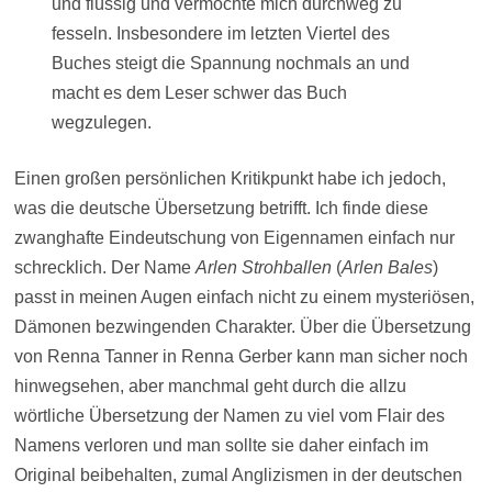
und flüssig und vermochte mich durchweg zu
fesseln. Insbesondere im letzten Viertel des
Buches steigt die Spannung nochmals an und
macht es dem Leser schwer das Buch
wegzulegen.
Einen großen persönlichen Kritikpunkt habe ich jedoch,
was die deutsche Übersetzung betrifft. Ich finde diese
zwanghafte Eindeutschung von Eigennamen einfach nur
schrecklich. Der Name
Arlen Strohballen
(
Arlen Bales
)
passt in meinen Augen einfach nicht zu einem mysteriösen,
Dämonen bezwingenden Charakter. Über die Übersetzung
von Renna Tanner in Renna Gerber kann man sicher noch
hinwegsehen, aber manchmal geht durch die allzu
wörtliche Übersetzung der Namen zu viel vom Flair des
Namens verloren und man sollte sie daher einfach im
Original beibehalten, zumal Anglizismen in der deutschen