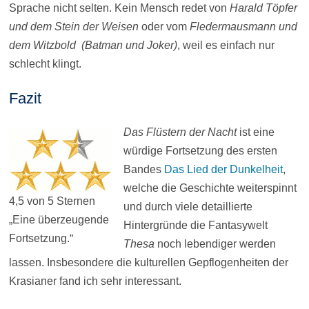
Sprache nicht selten. Kein Mensch redet von
Harald Töpfer
und dem Stein der Weisen
oder vom
Fledermausmann und
dem Witzbold (Batman und Joker)
, weil es einfach nur
schlecht klingt.
Fazit
Das Flüstern der Nacht
ist eine
würdige Fortsetzung des ersten
Bandes
Das Lied der Dunkelheit
,
welche die Geschichte weiterspinnt
4,5 von 5 Sternen
und durch viele detaillierte
„Eine überzeugende
Hintergründe die Fantasywelt
Fortsetzung.“
Thesa
noch lebendiger werden
lassen. Insbesondere die kulturellen Gepflogenheiten der
Krasianer fand ich sehr interessant.