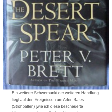
Ein weiterer Schwerpunkt der weiteren Handlung
liegt auf den Ereignissen um Arlen Bales
(Strohballen) [wie ich diese bescheuerte