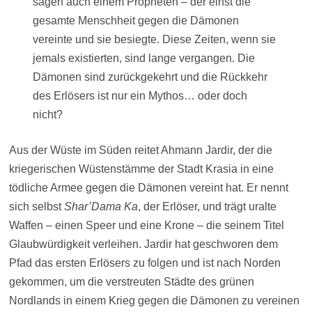
sagen auch einem Propheten – der einst die
gesamte Menschheit gegen die Dämonen
vereinte und sie besiegte. Diese Zeiten, wenn sie
jemals existierten, sind lange vergangen. Die
Dämonen sind zurückgekehrt und die Rückkehr
des Erlösers ist nur ein Mythos… oder doch
nicht?
Aus der Wüste im Süden reitet Ahmann Jardir, der die
kriegerischen Wüstenstämme der Stadt Krasia in eine
tödliche Armee gegen die Dämonen vereint hat. Er nennt
sich selbst
Shar’Dama Ka
, der Erlöser, und trägt uralte
Waffen – einen Speer und eine Krone – die seinem Titel
Glaubwürdigkeit verleihen. Jardir hat geschworen dem
Pfad das ersten Erlösers zu folgen und ist nach Norden
gekommen, um die verstreuten Städte des grünen
Nordlands in einem Krieg gegen die Dämonen zu vereinen