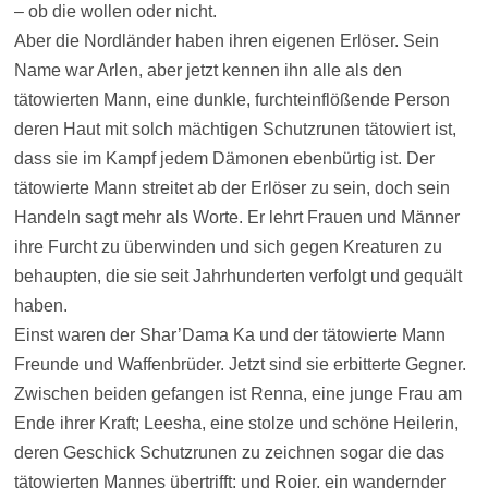
– ob die wollen oder nicht.
Aber die Nordländer haben ihren eigenen Erlöser. Sein
Name war Arlen, aber jetzt kennen ihn alle als den
tätowierten Mann, eine dunkle, furchteinflößende Person
deren Haut mit solch mächtigen Schutzrunen tätowiert ist,
dass sie im Kampf jedem Dämonen ebenbürtig ist. Der
tätowierte Mann streitet ab der Erlöser zu sein, doch sein
Handeln sagt mehr als Worte. Er lehrt Frauen und Männer
ihre Furcht zu überwinden und sich gegen Kreaturen zu
behaupten, die sie seit Jahrhunderten verfolgt und gequält
haben.
Einst waren der Shar’Dama Ka und der tätowierte Mann
Freunde und Waffenbrüder. Jetzt sind sie erbitterte Gegner.
Zwischen beiden gefangen ist Renna, eine junge Frau am
Ende ihrer Kraft; Leesha, eine stolze und schöne Heilerin,
deren Geschick Schutzrunen zu zeichnen sogar die das
tätowierten Mannes übertrifft; und Rojer, ein wandernder