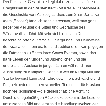
Der Fokus der Geschichte liegt dabei zunächst auf den
Ereignissen in der Wüstenstadt Fort Krasia. Insbesondere
die Geschichte vom Aufstieg Jardiers zum Shar’Dama Ka
(dem „Erlöser“) fand ich sehr interessant, weil man ganz
nebenbei viel über die Sitten und Gebräuche des
Wüstenvolks erfährt. Mit sehr viel Liebe zum Detail
beschreibt Peter V. Brett die Hintergründe und Denkweise
der Krasianer, ihrem uralten und traditionellen Kampf gegen
die Dämonen zu Ehren ihres Gottes Everam, sowie das
harte Leben der Kinder und Jugendlichen und die
unerbittliche Auslese in jungen Jahren während ihrer
Ausbildung zu Kämpfern. Denn nur wer im Kampf Mut und
Stärke beweist kann auch Ehre gewinnen. Schwäche und
Feigheit bedeuten einen schnellen Tod oder – für Krasianer
noch viel schlimmer – die gesellschaftliche Ächtung.
Durch die regelmäßigen Rückblicke bekommt der Leser ein
umfassendes Bild und lernt so die Handlungsweisen der