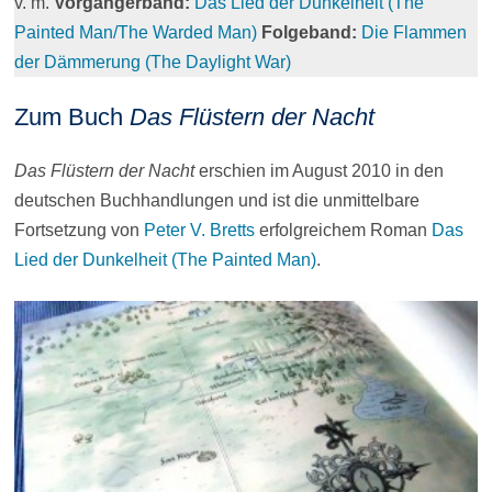
v. m.
Vorgängerband:
Das Lied der Dunkelheit (The
Painted Man/The Warded Man)
Folgeband:
Die Flammen
der Dämmerung (The Daylight War)
Zum Buch
Das Flüstern der Nacht
Das Flüstern der Nacht
erschien im August 2010 in den
deutschen Buchhandlungen und ist die unmittelbare
Fortsetzung von
Peter V. Bretts
erfolgreichem Roman
Das
Lied der Dunkelheit (The Painted Man)
.