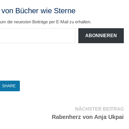
 von Bücher wie Sterne
um die neuesten Beiträge per E-Mail zu erhalten.
ABONNIEREN
SHARE
Nä
NÄCHSTER BEITRAG
Be
Rabenherz von Anja Ukpai