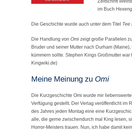
Zeitschrift
Weird
im Buch
Hexeng
Die Geschichte wurde auch unter dem Titel
Tee 
Die Handlung von
Omi
zeigt große Parallelen 
Bruder und seiner Mutter nach Durham (Maine), w
kümmern sollte. Stephen Kings Großmutter war fet
Kingwiki.de)
Meine Meinung zu
Omi
Die Kurzgeschichte Omi wurde mir liebenswert
Verfügung gestellt. Der Verlag veröffentlicht i
des Jahres jeden Montag eine eine Kurzgeschich
alle, die gerne zwischendurch mal King lesen, s
Horror-Meisters trauen. Nun, ich habe damit ke