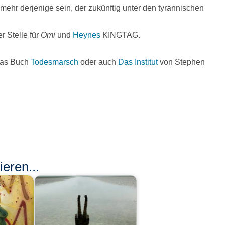
 mehr derjenige sein, der zukünftig unter den tyrannischen
r Stelle für
Omi
und
Heynes
KINGTAG.
das Buch
Todesmarsch
oder auch
Das Institut
von Stephen
eren...