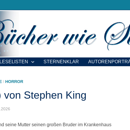
LESELISTEN
STERNENKLAR
AUTORENPORTR
E
/
HORROR
) von Stephen King
4.2026
end seine Mutter seinen großen Bruder im Krankenhaus