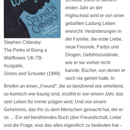
ersten Jahr an der
Highschool wird er von einer
geballten Ladung Leben
erwischt: Veränderungen in
der Familie, die erste Liebe,
Stephen Chbosky:
neue Freunde, Partys und
The Perks of Being a
Drogen, Gefühlszustände,
Wallflower, UK-TB-
wie er sie vorher nicht
Ausgabe,
kannte, Bücher, von denen er
Simon and Schuster (1999)
noch nie gehört hatte. In
Briefen an einen „Freund“, die so berührend wie erhellend,
so komisch wie traurig sind, erzählt er von einem Jahr, das
sein Leben für immer prägen wird. Und von einem
Geheimnis, das ihn zu dem Menschen gemacht hat, der er
ist … Ein tief berührendes Buch über Freundschaft, Liebe
und die Frage, was das alles eigentlich zu bedeuten hat –