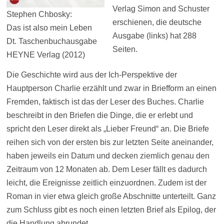
Verlag Simon and Schuster
Stephen Chbosky:
erschienen, die deutsche
Das ist also mein Leben
Ausgabe (links) hat 288
Dt. Taschenbuchausgabe
Seiten.
HEYNE Verlag (2012)
Die Geschichte wird aus der Ich-Perspektive der
Hauptperson Charlie erzählt und zwar in Briefform an einen
Fremden, faktisch ist das der Leser des Buches. Charlie
beschreibt in den Briefen die Dinge, die er erlebt und
spricht den Leser direkt als „Lieber Freund“ an. Die Briefe
reihen sich von der ersten bis zur letzten Seite aneinander,
haben jeweils ein Datum und decken ziemlich genau den
Zeitraum von 12 Monaten ab. Dem Leser fällt es dadurch
leicht, die Ereignisse zeitlich einzuordnen. Zudem ist der
Roman in vier etwa gleich große Abschnitte unterteilt. Ganz
zum Schluss gibt es noch einen letzten Brief als Epilog, der
die Handlung abrundet.