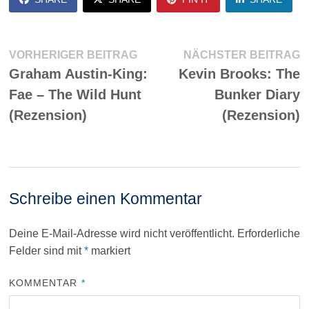
Beitragsnavigation
Vorheriger
N
VORHERIGER BEITRAG
NÄCHSTER BEITRAG
Beitrag:
Be
Graham Austin-King:
Kevin Brooks: The
Fae – The Wild Hunt
Bunker Diary
(Rezension)
(Rezension)
Schreibe einen Kommentar
Deine E-Mail-Adresse wird nicht veröffentlicht.
Erforderliche
Felder sind mit
*
markiert
KOMMENTAR
*