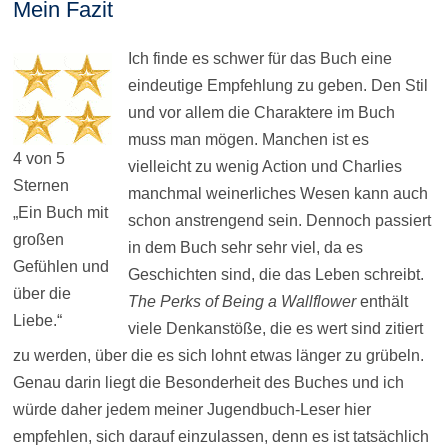
Mein Fazit
Ich finde es schwer für das Buch eine
eindeutige Empfehlung zu geben. Den Stil
und vor allem die Charaktere im Buch
muss man mögen. Manchen ist es
4 von 5
vielleicht zu wenig Action und Charlies
Sternen
manchmal weinerliches Wesen kann auch
„Ein Buch mit
schon anstrengend sein. Dennoch passiert
großen
in dem Buch sehr sehr viel, da es
Gefühlen und
Geschichten sind, die das Leben schreibt.
über die
The Perks of Being a Wallflower
enthält
Liebe.“
viele Denkanstöße, die es wert sind zitiert
zu werden, über die es sich lohnt etwas länger zu grübeln.
Genau darin liegt die Besonderheit des Buches und ich
würde daher jedem meiner Jugendbuch-Leser hier
empfehlen, sich darauf einzulassen, denn es ist tatsächlich