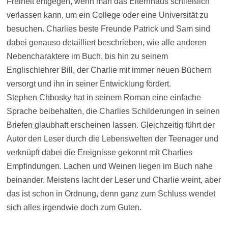
Freiheit entgegen, wenn man das Elternhaus schließlich
verlassen kann, um ein College oder eine Universität zu
besuchen. Charlies beste Freunde Patrick und Sam sind
dabei genauso detailliert beschrieben, wie alle anderen
Nebencharaktere im Buch, bis hin zu seinem
Englischlehrer Bill, der Charlie mit immer neuen Büchern
versorgt und ihn in seiner Entwicklung fördert.
Stephen Chbosky hat in seinem Roman eine einfache
Sprache beibehalten, die Charlies Schilderungen in seinen
Briefen glaubhaft erscheinen lassen. Gleichzeitig führt der
Autor den Leser durch die Lebenswelten der Teenager und
verknüpft dabei die Ereignisse gekonnt mit Charlies
Empfindungen. Lachen und Weinen liegen im Buch nahe
beinander. Meistens lacht der Leser und Charlie weint, aber
das ist schon in Ordnung, denn ganz zum Schluss wendet
sich alles irgendwie doch zum Guten.