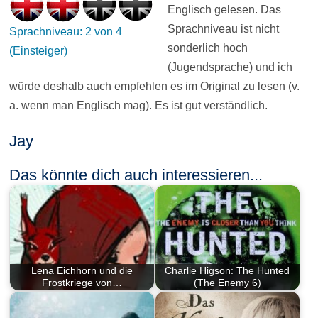
Englisch gelesen. Das
Sprachniveau ist nicht
Sprachniveau: 2 von 4
sonderlich hoch
(Einsteiger)
(Jugendsprache) und ich
würde deshalb auch empfehlen es im Original zu lesen (v.
a. wenn man Englisch mag). Es ist gut verständlich.
Jay
Das könnte dich auch interessieren...
Lena Eichhorn und die
Charlie Higson: The Hunted
Frostkriege von…
(The Enemy 6)