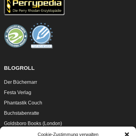
BLOGROLL
Der Büchernarr
Festa Verlag
Phantastik Couch
Buchstabenratte
Goldsboro Books (London)
Weltenwanderer
Cookie-Zustimmung verwalten