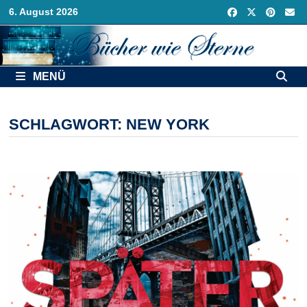
Zurück
6. August 2026
zum
Inhalt
MENÜ
SCHLAGWORT:
NEW YORK