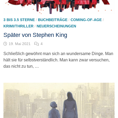
3 BIS 3.5 STERNE
/
BUCHBEITRÄGE
/
COMING-OF-AGE
/
KRIMI/THRILLER
/
NEUERSCHEINUNGEN
Später von Stephen King
19. Mai 2021
4
Schließlich gewöhnt man sich an wundersame Dinge. Man
hält sie für selbstverständlich. Man kann zwar versuchen,
das nicht zu tun, …