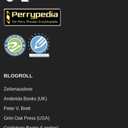
BLOGROLL
Zeilenauslese
Anderida Books (UK)
Peter V. Brett
Grim Oak Press (USA)
Goldsboro Books (London)