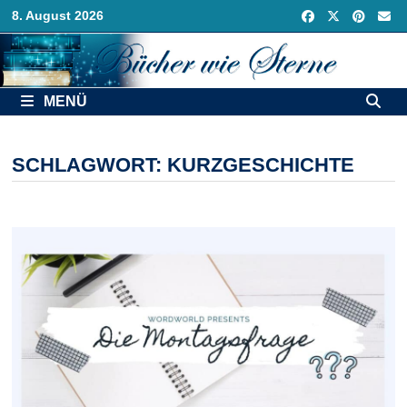
Zurück
8. August 2026
zum
Inhalt
MENÜ
SCHLAGWORT:
KURZGESCHICHTE