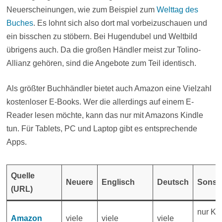
Neuerscheinungen, wie zum Beispiel zum
Welttag des
Buches
. Es lohnt sich also dort mal vorbeizuschauen und
ein bisschen zu stöbern. Bei Hugendubel und Weltbild
übrigens auch. Da die großen Händler meist zur Tolino-
Allianz gehören, sind die Angebote zum Teil identisch.
Als größter Buchhändler bietet auch Amazon eine Vielzahl
kostenloser E-Books. Wer die allerdings auf einem E-
Reader lesen möchte, kann das nur mit Amazons Kindle
tun. Für Tablets, PC und Laptop gibt es entsprechende
Apps.
Quelle
Neuere
Englisch
Deutsch
Sonst
(URL)
nur Ki
Amazon
viele
viele
viele