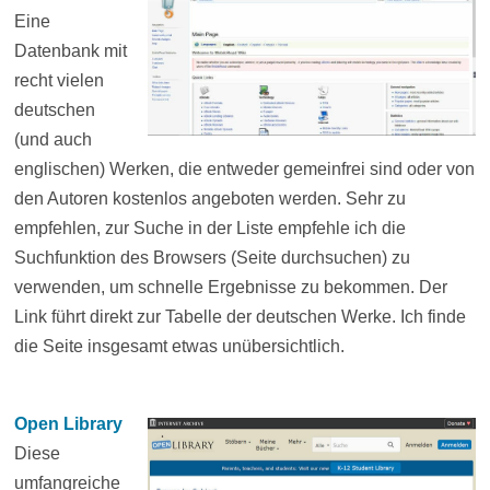
Eine
Datenbank mit
recht vielen
deutschen
(und auch
englischen) Werken, die entweder gemeinfrei sind oder von
den Autoren kostenlos angeboten werden. Sehr zu
empfehlen, zur Suche in der Liste empfehle ich die
Suchfunktion des Browsers (Seite durchsuchen) zu
verwenden, um schnelle Ergebnisse zu bekommen. Der
Link führt direkt zur Tabelle der deutschen Werke. Ich finde
die Seite insgesamt etwas unübersichtlich.
Open Library
Diese
umfangreiche