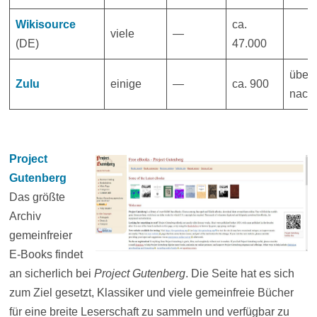
Wikisource
ca.
viele
—
(DE)
47.000
übers
Zulu
einige
—
ca. 900
nach
Project
Gutenberg
Das größte
Archiv
gemeinfreier
E-Books findet
an sicherlich bei
Project Gutenberg
. Die Seite hat es sich
zum Ziel gesetzt, Klassiker und viele gemeinfreie Bücher
für eine breite Leserschaft zu sammeln und verfügbar zu