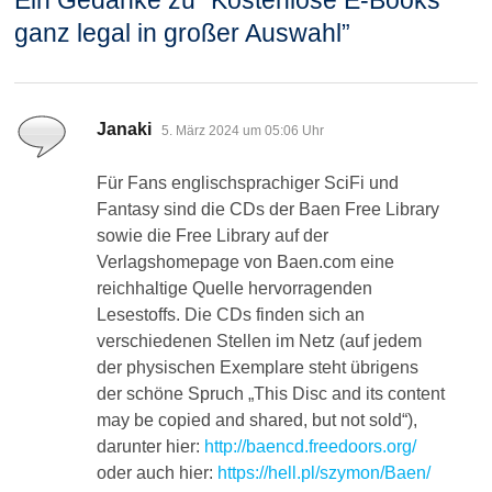
Ein Gedanke zu “
Kostenlose E-Books
ganz legal in großer Auswahl
”
sagt:
Janaki
5. März 2024 um 05:06 Uhr
Für Fans englischsprachiger SciFi und
Fantasy sind die CDs der Baen Free Library
sowie die Free Library auf der
Verlagshomepage von Baen.com eine
reichhaltige Quelle hervorragenden
Lesestoffs. Die CDs finden sich an
verschiedenen Stellen im Netz (auf jedem
der physischen Exemplare steht übrigens
der schöne Spruch „This Disc and its content
may be copied and shared, but not sold“),
darunter hier:
http://baencd.freedoors.org/
oder auch hier:
https://hell.pl/szymon/Baen/