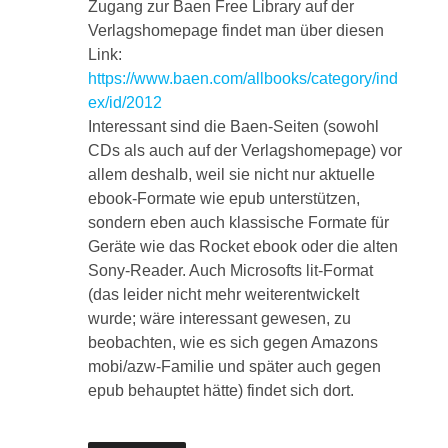
Zugang zur Baen Free Library auf der
Verlagshomepage findet man über diesen
Link:
https://www.baen.com/allbooks/category/ind
ex/id/2012
Interessant sind die Baen-Seiten (sowohl
CDs als auch auf der Verlagshomepage) vor
allem deshalb, weil sie nicht nur aktuelle
ebook-Formate wie epub unterstützen,
sondern eben auch klassische Formate für
Geräte wie das Rocket ebook oder die alten
Sony-Reader. Auch Microsofts lit-Format
(das leider nicht mehr weiterentwickelt
wurde; wäre interessant gewesen, zu
beobachten, wie es sich gegen Amazons
mobi/azw-Familie und später auch gegen
epub behauptet hätte) findet sich dort.