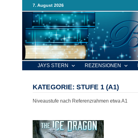
Zurück
7. August 2026
zum
Inhalt
JAYS STERN
REZENSIONEN
KATEGORIE:
STUFE 1 (A1)
Niveaustufe nach Referenzrahmen etwa A1