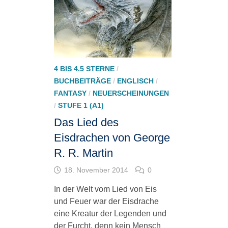
4 BIS 4.5 STERNE
/
BUCHBEITRÄGE
/
ENGLISCH
/
FANTASY
/
NEUERSCHEINUNGEN
/
STUFE 1 (A1)
Das Lied des
Eisdrachen von George
R. R. Martin
18. November 2014
0
In der Welt vom Lied von Eis
und Feuer war der Eisdrache
eine Kreatur der Legenden und
der Furcht, denn kein Mensch