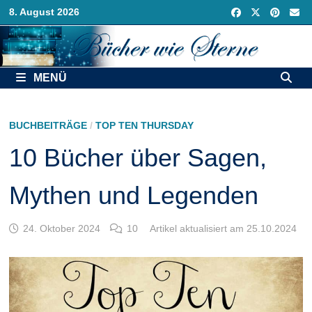
Zurück
8. August 2026
zum
Inhalt
MENÜ
BUCHBEITRÄGE
/
TOP TEN THURSDAY
10 Bücher über Sagen,
Mythen und Legenden
24. Oktober 2024
10
Artikel aktualisiert am 25.10.2024