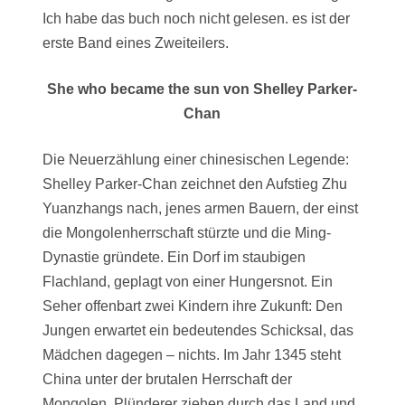
Ich habe das buch noch nicht gelesen. es ist der
erste Band eines Zweiteilers.
She who became the sun von Shelley Parker-
Chan
Die Neuerzählung einer chinesischen Legende:
Shelley Parker-Chan zeichnet den Aufstieg Zhu
Yuanzhangs nach, jenes armen Bauern, der einst
die Mongolenherrschaft stürzte und die Ming-
Dynastie gründete. Ein Dorf im staubigen
Flachland, geplagt von einer Hungersnot. Ein
Seher offenbart zwei Kindern ihre Zukunft: Den
Jungen erwartet ein bedeutendes Schicksal, das
Mädchen dagegen – nichts. Im Jahr 1345 steht
China unter der brutalen Herrschaft der
Mongolen. Plünderer ziehen durch das Land und