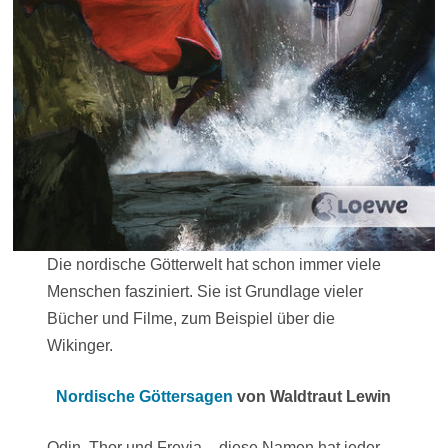
Die nordische Götterwelt hat schon immer viele
Menschen fasziniert. Sie ist Grundlage vieler
Bücher und Filme, zum Beispiel über die
Wikinger.
Nordische Göttersagen
von Waldtraut Lewin
Odin, Thor und Freyja – diese Namen hat jeder