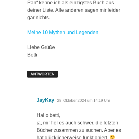
Pan“ kenne ich als einzigstes Buch aus
deiner Liste. Alle anderen sagen mir leider
gar nichts.
Meine 10 Mythen und Legenden
Liebe Grüße
Betti
ANTWORTEN
sagt:
JayKay
28. Oktober 2024 um 14:19 Uhr
Hallo betti,
ja, mir fiel es auch schwer, die letzten
Bücher zusammen zu suchen. Aber es
hat glücklicherweise funktioniert.