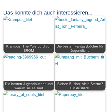
Das könnte dich auch interessieren...
Krampus: The Yule Lord von
Die besten Fantasybücher für
BROM
Jugendliche
Die besten Jugendbücher und
Sieben Bücher, viele Sterne?
warum sie es sind
Ein Ausblick.